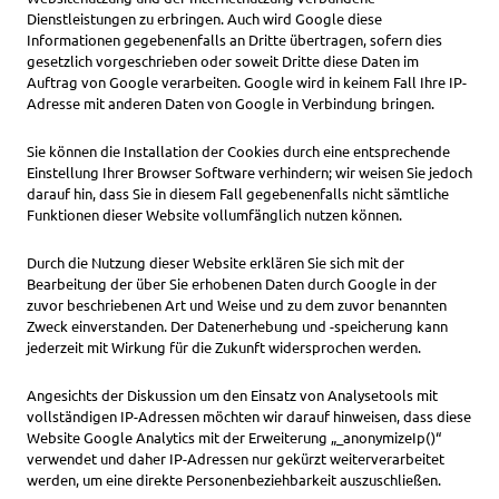
Dienstleistungen zu erbringen. Auch wird Google diese
Informationen gegebenenfalls an Dritte übertragen, sofern dies
gesetzlich vorgeschrieben oder soweit Dritte diese Daten im
Auftrag von Google verarbeiten. Google wird in keinem Fall Ihre IP-
Adresse mit anderen Daten von Google in Verbindung bringen.
Sie können die Installation der Cookies durch eine entsprechende
Einstellung Ihrer Browser Software verhindern; wir weisen Sie jedoch
darauf hin, dass Sie in diesem Fall gegebenenfalls nicht sämtliche
Funktionen dieser Website vollumfänglich nutzen können.
Durch die Nutzung dieser Website erklären Sie sich mit der
Bearbeitung der über Sie erhobenen Daten durch Google in der
zuvor beschriebenen Art und Weise und zu dem zuvor benannten
Zweck einverstanden. Der Datenerhebung und -speicherung kann
jederzeit mit Wirkung für die Zukunft
widersprochen
werden.
Angesichts der Diskussion um den Einsatz von Analysetools mit
vollständigen IP-Adressen möchten wir darauf hinweisen, dass diese
Website Google Analytics mit der Erweiterung „_anonymizeIp()“
verwendet und daher IP-Adressen nur gekürzt weiterverarbeitet
werden, um eine direkte Personenbeziehbarkeit auszuschließen.