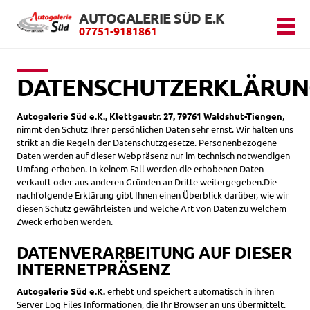
AUTOGALERIE SÜD E.K
07751-9181861
DATENSCHUTZERKLÄRU
Autogalerie Süd e.K., Klettgaustr. 27, 79761 Waldshut-Tiengen
,
nimmt den Schutz Ihrer persönlichen Daten sehr ernst. Wir halten uns
strikt an die Regeln der Datenschutzgesetze. Personenbezogene
Daten werden auf dieser Webpräsenz nur im technisch notwendigen
Umfang erhoben. In keinem Fall werden die erhobenen Daten
verkauft oder aus anderen Gründen an Dritte weitergegeben.Die
nachfolgende Erklärung gibt Ihnen einen Überblick darüber, wie wir
diesen Schutz gewährleisten und welche Art von Daten zu welchem
Zweck erhoben werden.
DATENVERARBEITUNG AUF DIESER
INTERNETPRÄSENZ
Autogalerie Süd e.K.
erhebt und speichert automatisch in ihren
Server Log Files Informationen, die Ihr Browser an uns übermittelt.