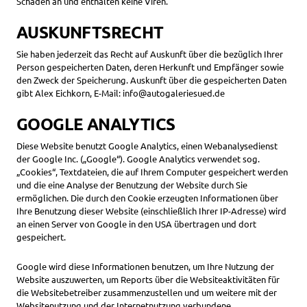
Schaden an und enthalten keine Viren.
AUSKUNFTSRECHT
Sie haben jederzeit das Recht auf Auskunft über die bezüglich Ihrer
Person gespeicherten Daten, deren Herkunft und Empfänger sowie
den Zweck der Speicherung. Auskunft über die gespeicherten Daten
gibt Alex Eichkorn, E-Mail: info@autogaleriesued.de
GOOGLE ANALYTICS
Diese Website benutzt Google Analytics, einen Webanalysedienst
der Google Inc. („Google“). Google Analytics verwendet sog.
„Cookies“, Textdateien, die auf Ihrem Computer gespeichert werden
und die eine Analyse der Benutzung der Website durch Sie
ermöglichen. Die durch den Cookie erzeugten Informationen über
Ihre Benutzung dieser Website (einschließlich Ihrer IP-Adresse) wird
an einen Server von Google in den USA übertragen und dort
gespeichert.
Google wird diese Informationen benutzen, um Ihre Nutzung der
Website auszuwerten, um Reports über die Websiteaktivitäten für
die Websitebetreiber zusammenzustellen und um weitere mit der
Websitenutzung und der Internetnutzung verbundene