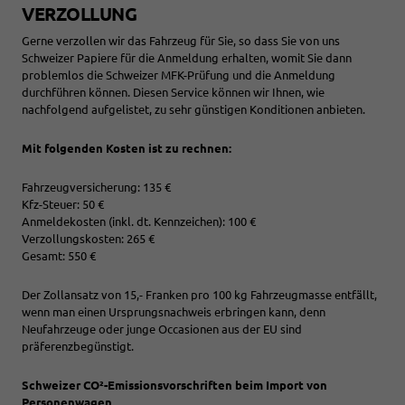
VERZOLLUNG
Gerne verzollen wir das Fahrzeug für Sie, so dass Sie von uns
Schweizer Papiere für die Anmeldung erhalten, womit Sie dann
problemlos die Schweizer MFK-Prüfung und die Anmeldung
durchführen können. Diesen Service können wir Ihnen, wie
nachfolgend aufgelistet, zu sehr günstigen Konditionen anbieten.
Mit folgenden Kosten ist zu rechnen:
Fahrzeugversicherung: 135 €
Kfz-Steuer: 50 €
Anmeldekosten (inkl. dt. Kennzeichen): 100 €
Verzollungskosten: 265 €
Gesamt: 550 €
Der Zollansatz von 15,- Franken pro 100 kg Fahrzeugmasse entfällt,
wenn man einen Ursprungsnachweis erbringen kann, denn
Neufahrzeuge oder junge Occasionen aus der EU sind
präferenzbegünstigt.
Schweizer CO²-Emissionsvorschriften beim Import von
Personenwagen