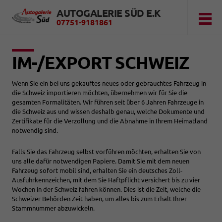
AUTOGALERIE SÜD E.K
07751-9181861
IM-/EXPORT SCHWEIZ
Wenn Sie ein bei uns gekauftes neues oder gebrauchtes Fahrzeug in
die Schweiz importieren möchten, übernehmen wir für Sie die
gesamten Formalitäten. Wir führen seit über 6 Jahren Fahrzeuge in
die Schweiz aus und wissen deshalb genau, welche Dokumente und
Zertifikate für die Verzollung und die Abnahme in Ihrem Heimatland
notwendig sind.
Falls Sie das Fahrzeug selbst vorführen möchten, erhalten Sie von
uns alle dafür notwendigen Papiere. Damit Sie mit dem neuen
Fahrzeug sofort mobil sind, erhalten Sie ein deutsches Zoll-
Ausfuhrkennzeichen, mit dem Sie Haftpflicht versichert bis zu vier
Wochen in der Schweiz fahren können. Dies ist die Zeit, welche die
Schweizer Behörden Zeit haben, um alles bis zum Erhalt Ihrer
Stammnummer abzuwickeln.