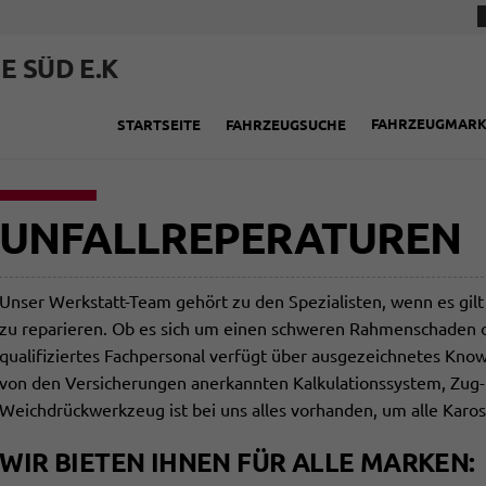
E SÜD E.K
FAHRZEUGMAR
STARTSEITE
FAHRZEUGSUCHE
UNFALLREPERATUREN
Unser Werkstatt-Team gehört zu den Spezialisten, wenn es gil
zu reparieren. Ob es sich um einen schweren Rahmenschaden o
qualifiziertes Fachpersonal verfügt über ausgezeichnetes K
von den Versicherungen anerkannten Kalkulationssystem, Zug
Weichdrückwerkzeug ist bei uns alles vorhanden, um alle Karo
WIR BIETEN IHNEN FÜR ALLE MARKEN: