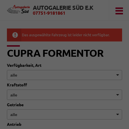
AUTOGALERIE SÜD E.K
07751-9181861
Das ausgewählte Fahrzeug ist leider nicht verfügbar.
CUPRA FORMENTOR
Verfügbarkeit, Art
Kraftstoff
Getriebe
Antrieb