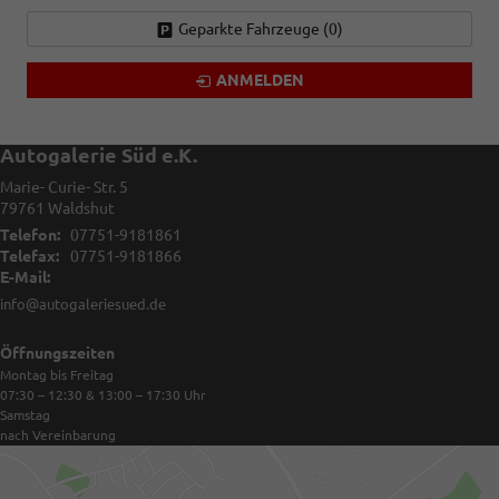
Geparkte Fahrzeuge (
0
)
ANMELDEN
Autogalerie Süd e.K.
Marie- Curie- Str. 5
79761
Waldshut
Telefon:
07751-9181861
Telefax:
07751-9181866
E-Mail:
info@autogaleriesued.de
Öffnungszeiten
Montag bis Freitag
07:30 – 12:30 & 13:00 – 17:30
Uhr
Samstag
nach Vereinbarung