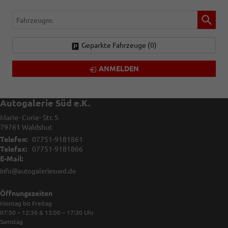
Fahrzeugnr.
Geparkte Fahrzeuge (
0
)
ANMELDEN
Autogalerie Süd e.K.
Marie- Curie- Str. 5
79761
Waldshut
Telefon:
07751-9181861
Telefax:
07751-9181866
E-Mail:
info@autogaleriesued.de
Öffnungszeiten
Montag bis Freitag
07:30 – 12:30 & 13:00 – 17:30
Uhr
Samstag