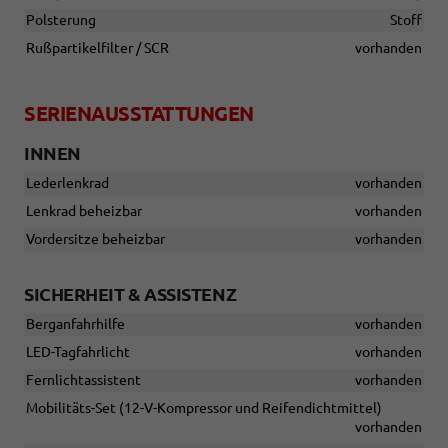
Polsterung
Stoff
Rußpartikelfilter / SCR
vorhanden
SERIENAUSSTATTUNGEN
INNEN
Lederlenkrad
vorhanden
Lenkrad beheizbar
vorhanden
Vordersitze beheizbar
vorhanden
SICHERHEIT & ASSISTENZ
Berganfahrhilfe
vorhanden
LED-Tagfahrlicht
vorhanden
Fernlichtassistent
vorhanden
Mobilitäts-Set (12-V-Kompressor und Reifendichtmittel)
vorhanden