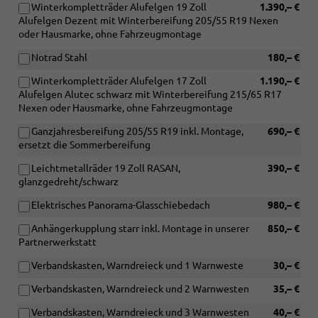
Winterkompletträder Alufelgen 19 Zoll
1.390,– €
Alufelgen Dezent mit Winterbereifung 205/55 R19 Nexen
oder Hausmarke, ohne Fahrzeugmontage
Notrad Stahl
180,– €
Winterkompletträder Alufelgen 17 Zoll
1.190,– €
Alufelgen Alutec schwarz mit Winterbereifung 215/65 R17
Nexen oder Hausmarke, ohne Fahrzeugmontage
Ganzjahresbereifung 205/55 R19 inkl. Montage,
690,– €
ersetzt die Sommerbereifung
Leichtmetallräder 19 Zoll RASAN,
390,– €
glanzgedreht/schwarz
Elektrisches Panorama-Glasschiebedach
980,– €
Anhängerkupplung starr inkl. Montage in unserer
850,– €
Partnerwerkstatt
Verbandskasten, Warndreieck und 1 Warnweste
30,– €
Verbandskasten, Warndreieck und 2 Warnwesten
35,– €
Verbandskasten, Warndreieck und 3 Warnwesten
40,– €