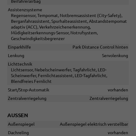
Beifahrerairbag
Assistenzsysteme
Regensensor, Tempomat, Notbremsassistent (City-Safety),
Berganfahrassistent, Spurhalteassistent, Abstandstempomat
adaptiv (ACC), Verkehrzeichenerkennung,
Müdigkeitserkennungs-Sensor, Notrufsystem,
Geschwindigkeitsbegrenzer
Einparkhilfe
Park Distance Control hinten
Lenkung
Servolenkung
Lichttechnik
Lichtsensor, Nebelscheinwerfer, Tagfahrlicht, LED-
Scheinwerfer, Fernlichtassistent, LED-Tagfahrlicht,
Blendfreies Fernlicht
Start/Stop-Automatik
vorhanden
Zentralverriegelung
Zentralverriegelung
AUSSEN
Außenspiegel
Außenspiegel elektrisch verstellbar
Dachreling
vorhanden