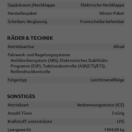
Gepäckraum-/Heckklappe
Elektrische Heckklappe
Herstellerpaket
Winter-Paket
Scheiben, Verglasung
Frontscheibe beheizbar
RÄDER & TECHNIK
Antriebsachse
Allrad
Fahrwerk- und Regelungssysteme
Antiblockiersystem (ABS), Elektronisches Stabilitäts-
Programm (ESP), Traktionskontrolle (ASR/CTS/ETS),
Reifendruckkontrolle
Felgentyp
Leichtmetallfelge
SONSTIGES
Antriebsart
Verbrennungsmotor (ICE)
Anzahl Türen
5-türig
Kraftstoff: unterstützte
LPG
Leergewicht
1494.00 kg