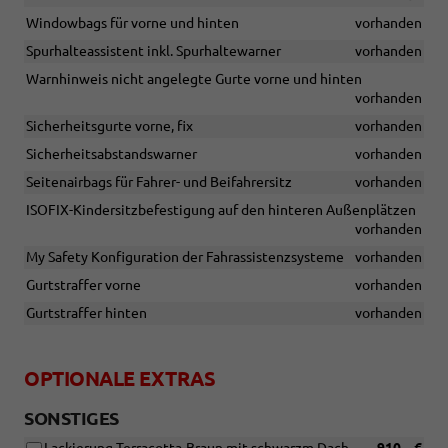
Windowbags für vorne und hinten
vorhanden
Spurhalteassistent inkl. Spurhaltewarner
vorhanden
Warnhinweis nicht angelegte Gurte vorne und hinten
vorhanden
Sicherheitsgurte vorne, fix
vorhanden
Sicherheitsabstandswarner
vorhanden
Seitenairbags für Fahrer- und Beifahrersitz
vorhanden
ISOFIX-Kindersitzbefestigung auf den hinteren Außenplätzen
vorhanden
My Safety Konfiguration der Fahrassistenzsysteme
vorhanden
Gurtstraffer vorne
vorhanden
Gurtstraffer hinten
vorhanden
OPTIONALE EXTRAS
SONSTIGES