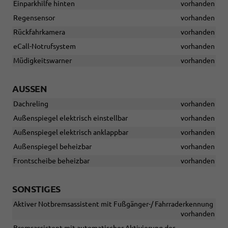
Einparkhilfe hinten
vorhanden
Regensensor
vorhanden
Rückfahrkamera
vorhanden
eCall-Notrufsystem
vorhanden
Müdigkeitswarner
vorhanden
AUSSEN
Dachreling
vorhanden
Außenspiegel elektrisch einstellbar
vorhanden
Außenspiegel elektrisch anklappbar
vorhanden
Außenspiegel beheizbar
vorhanden
Frontscheibe beheizbar
vorhanden
SONSTIGES
Aktiver Notbremsassistent mit Fußgänger-/ Fahrraderkennung
vorhanden