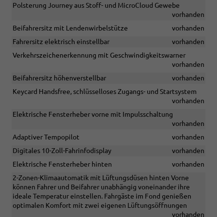
Polsterung Journey aus Stoff- und MicroCloud Gewebe
vorhanden
Beifahrersitz mit Lendenwirbelstütze
vorhanden
Fahrersitz elektrisch einstellbar
vorhanden
Verkehrszeichenerkennung mit Geschwindigkeitswarner
vorhanden
Beifahrersitz höhenverstellbar
vorhanden
Keycard Handsfree, schlüsselloses Zugangs- und Startsystem
vorhanden
Elektrische Fensterheber vorne mit Impulsschaltung
vorhanden
Adaptiver Tempopilot
vorhanden
Digitales 10-Zoll-Fahrinfodisplay
vorhanden
Elektrische Fensterheber hinten
vorhanden
2-Zonen-Klimaautomatik mit Lüftungsdüsen hinten Vorne
können Fahrer und Beifahrer unabhängig voneinander ihre
ideale Temperatur einstellen. Fahrgäste im Fond genießen
optimalen Komfort mit zwei eigenen Lüftungsöffnungen
vorhanden