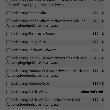
Lackierung Terracotta-Braun mit schwarzm Dach
910,– €
und Außenspiegelgehäuse in schwarz
Lackierung Zeder-Grün
650,– €
Lackierung Zeder-Grün mit schwarzem Dach und
910,– €
Außenspiegelgehäuse in schwarz
Lackierung Terracotta-Braun
650,– €
Lackierung Indigo-Blau
650,– €
Lackierung Perlmutt-Schwarz
650,– €
Lackierung Indigo-Blau mit schwarzem Dach und
910,– €
Außenspiegelgehäuse in schwarz
Lackierung Dolomit-Grau mit schwarzem Dach und
910,– €
Außenspiegelgehäuse in schwarz
Lackierung Dolomit-Grau
650,– €
Lackierung Arktis-Weiß
ohne Aufpreis
Lackierung Arktis-Weiß mit schwarzem Dach und
330,– €
Außenspiegelgehäuse in schwarz