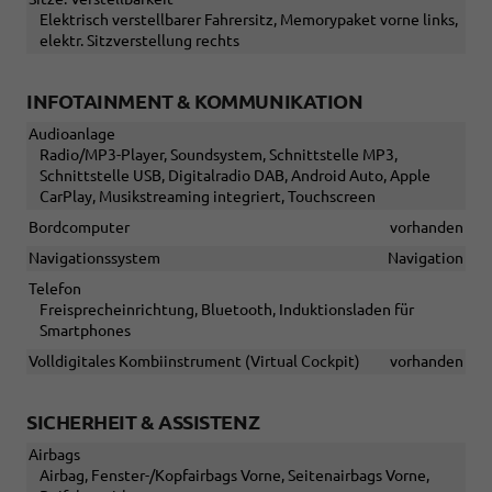
Elektrisch verstellbarer Fahrersitz, Memorypaket vorne links,
elektr. Sitzverstellung rechts
INFOTAINMENT & KOMMUNIKATION
Audioanlage
Radio/MP3-Player, Soundsystem, Schnittstelle MP3,
Schnittstelle USB, Digitalradio DAB, Android Auto, Apple
CarPlay, Musikstreaming integriert, Touchscreen
Bordcomputer
vorhanden
Navigationssystem
Navigation
Telefon
Freisprecheinrichtung, Bluetooth, Induktionsladen für
Smartphones
Volldigitales Kombiinstrument (Virtual Cockpit)
vorhanden
SICHERHEIT & ASSISTENZ
Airbags
Airbag, Fenster-/Kopfairbags Vorne, Seitenairbags Vorne,