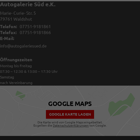
Autogalerie Süd e.K.
Marie- Curie- Str. 5
79761
Waldshut
Telefon:
07751-9181861
Telefax:
07751-9181866
E-Mail:
info@autogaleriesued.de
Öffnungszeiten
Montag bis Freitag
07:30 – 12:30 & 13:00 – 17:30
Uhr
Samstag
nach Vereinbarung
GOOGLE MAPS
GOOGLE KARTE LADEN
Die Karte wird von Google Maps eingebettet.
Es gelten die
Datenschutzerklärungen
von Google.