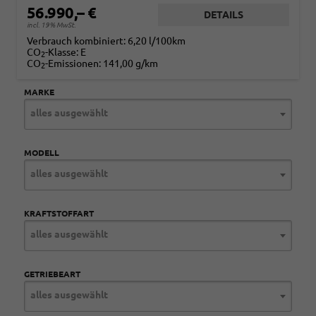
56.990,– €
DETAILS
incl. 19% MwSt.
Verbrauch kombiniert:
6,20 l/100km
CO
-Klasse:
E
2
CO
-Emissionen:
141,00 g/km
2
MARKE
alles ausgewählt
MODELL
alles ausgewählt
KRAFTSTOFFART
alles ausgewählt
GETRIEBEART
alles ausgewählt