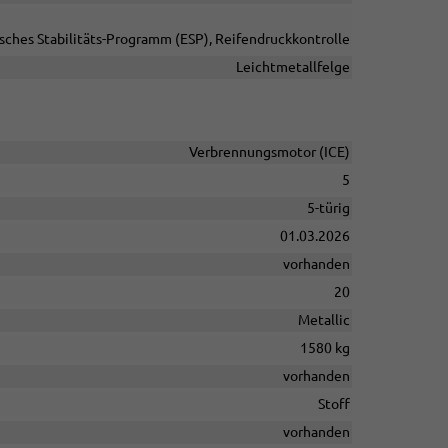
isches Stabilitäts-Programm (ESP), Reifendruckkontrolle
Leichtmetallfelge
Verbrennungsmotor (ICE)
5
5-türig
01.03.2026
vorhanden
20
Metallic
1580 kg
vorhanden
Stoff
vorhanden