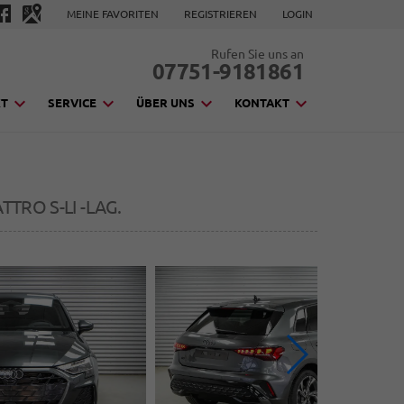
MEINE FAVORITEN
REGISTRIEREN
LOGIN
Rufen Sie uns an
07751-9181861
KT
SERVICE
ÜBER UNS
KONTAKT
TTRO S-LI -LAG.