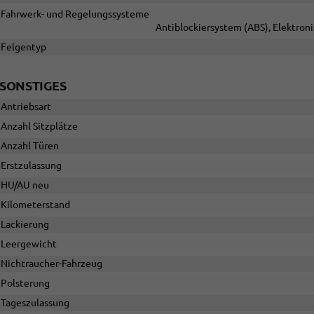
Fahrwerk- und Regelungssysteme
Antiblockiersystem (ABS), Elektron
Felgentyp
SONSTIGES
Antriebsart
Anzahl Sitzplätze
Anzahl Türen
Erstzulassung
HU/AU neu
Kilometerstand
Lackierung
Leergewicht
Nichtraucher-Fahrzeug
Polsterung
Tageszulassung