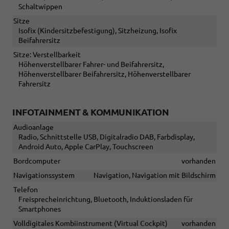
Schaltwippen
Sitze
Isofix (Kindersitzbefestigung), Sitzheizung, Isofix
Beifahrersitz
Sitze: Verstellbarkeit
Höhenverstellbarer Fahrer- und Beifahrersitz,
Höhenverstellbarer Beifahrersitz, Höhenverstellbarer
Fahrersitz
INFOTAINMENT & KOMMUNIKATION
Audioanlage
Radio, Schnittstelle USB, Digitalradio DAB, Farbdisplay,
Android Auto, Apple CarPlay, Touchscreen
Bordcomputer
vorhanden
Navigationssystem
Navigation, Navigation mit Bildschirm
Telefon
Freisprecheinrichtung, Bluetooth, Induktionsladen für
Smartphones
Volldigitales Kombiinstrument (Virtual Cockpit)
vorhanden