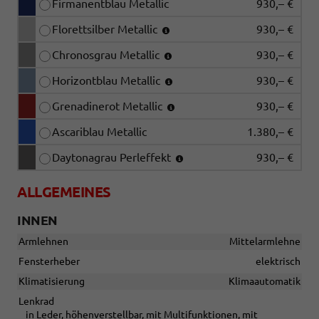
Firmanentblau Metallic
930,– €
Florettsilber Metallic
930,– €
Chronosgrau Metallic
930,– €
Horizontblau Metallic
930,– €
Grenadinerot Metallic
930,– €
Ascariblau Metallic
1.380,– €
Daytonagrau Perleffekt
930,– €
ALLGEMEINES
INNEN
Armlehnen
Mittelarmlehne
Fensterheber
elektrisch
Klimatisierung
Klimaautomatik
Lenkrad
in Leder, höhenverstellbar, mit Multifunktionen, mit