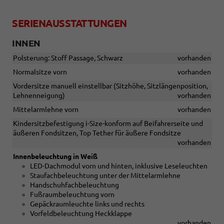
SERIENAUSSTATTUNGEN
INNEN
Polsterung: Stoff Passage, Schwarz
vorhanden
Normalsitze vorn
vorhanden
Vordersitze manuell einstellbar (Sitzhöhe, Sitzlängenposition,
Lehnenneigung)
vorhanden
Mittelarmlehne vorn
vorhanden
Kindersitzbefestigung i-Size-konform auf Beifahrerseite und
äußeren Fondsitzen, Top Tether für äußere Fondsitze
vorhanden
Innenbeleuchtung in Weiß
LED-Dachmodul vorn und hinten, inklusive Leseleuchten
Staufachbeleuchtung unter der Mittelarmlehne
Handschuhfachbeleuchtung
Fußraumbeleuchtung vorn
Gepäckraumleuchte links und rechts
Vorfeldbeleuchtung Heckklappe
vorhanden