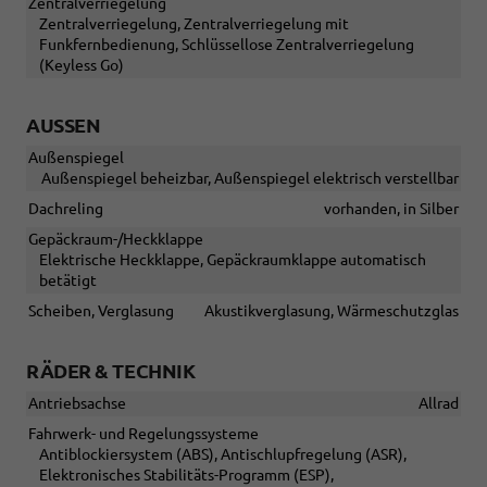
Zentralverriegelung
Zentralverriegelung, Zentralverriegelung mit
Funkfernbedienung, Schlüssellose Zentralverriegelung
(Keyless Go)
AUSSEN
Außenspiegel
Außenspiegel beheizbar, Außenspiegel elektrisch verstellbar
Dachreling
vorhanden, in Silber
Gepäckraum-/Heckklappe
Elektrische Heckklappe, Gepäckraumklappe automatisch
betätigt
Scheiben, Verglasung
Akustikverglasung, Wärmeschutzglas
RÄDER & TECHNIK
Antriebsachse
Allrad
Fahrwerk- und Regelungssysteme
Antiblockiersystem (ABS), Antischlupfregelung (ASR),
Elektronisches Stabilitäts-Programm (ESP),