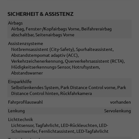
SICHERHEIT & ASSISTENZ
Airbags
Airbag, Fenster-/Kopfairbags Vorne, Beifahrerairbag
abschaltbar, Seitenairbags Vorne
Assistenzsysteme
Notbremsassistent (City-Safety), Spurhalteassistent,
Abstandstempomat adaptiv (ACC),
Verkehrzeichenerkennung, Querverkehrsassistent (RCTA),
Müdigkeitserkennungs-Sensor, Notrufsystem,
Abstandswarner
Einparkhilfe
Selbstlenkendes System, Park Distance Control vorne, Park
Distance Control hinten, Rückfahrkamera
Fahrprofilauswahl
vorhanden
Lenkung
Servolenkung
Lichttechnik
Lichtsensor, Tagfahrlicht, LED-Rückleuchten, LED-
Scheinwerfer, Fernlichtassistent, LED-Tagfahrlicht