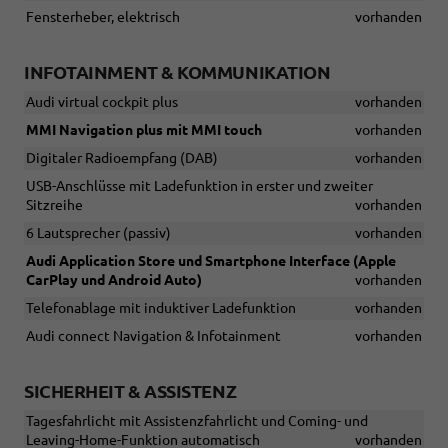
Fensterheber, elektrisch
vorhanden
INFOTAINMENT & KOMMUNIKATION
Audi virtual cockpit plus
vorhanden
MMI Navigation plus mit MMI touch
vorhanden
Digitaler Radioempfang (DAB)
vorhanden
USB-Anschlüsse mit Ladefunktion in erster und zweiter
Sitzreihe
vorhanden
6 Lautsprecher (passiv)
vorhanden
Audi Application Store und Smartphone Interface (Apple
CarPlay und Android Auto)
vorhanden
Telefonablage mit induktiver Ladefunktion
vorhanden
Audi connect Navigation & Infotainment
vorhanden
SICHERHEIT & ASSISTENZ
Tagesfahrlicht mit Assistenzfahrlicht und Coming- und
Leaving-Home-Funktion automatisch
vorhanden