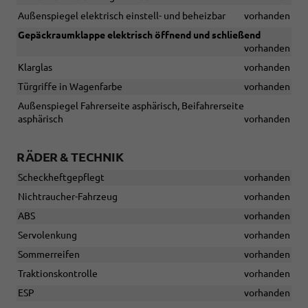
Außenspiegel elektrisch einstell- und beheizbar
vorhanden
Gepäckraumklappe elektrisch öffnend und schließend
vorhanden
Klarglas
vorhanden
Türgriffe in Wagenfarbe
vorhanden
Außenspiegel Fahrerseite asphärisch, Beifahrerseite
asphärisch
vorhanden
RÄDER & TECHNIK
Scheckheftgepflegt
vorhanden
Nichtraucher-Fahrzeug
vorhanden
ABS
vorhanden
Servolenkung
vorhanden
Sommerreifen
vorhanden
Traktionskontrolle
vorhanden
ESP
vorhanden