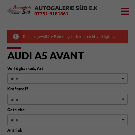
AUTOGALERIE SÜD E.K
07751-9181861
Das ausgewählte Fahrzeug ist leider nicht verfügbar.
AUDI A5 AVANT
Verfügbarkeit, Art
Kraftstoff
Getriebe
Antrieb