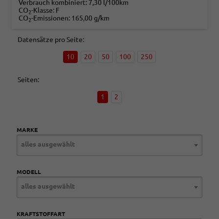
Verbrauch kombiniert:
7,30 l/100km
CO
-Klasse:
F
2
CO
-Emissionen:
165,00 g/km
2
Datensätze pro Seite:
10
20
50
100
250
Seiten:
1
2
MARKE
alles ausgewählt
MODELL
alles ausgewählt
KRAFTSTOFFART