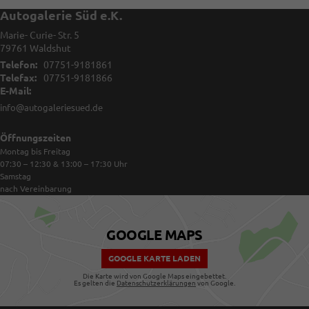
Autogalerie Süd e.K.
Marie- Curie- Str. 5
79761
Waldshut
Telefon:
07751-9181861
Telefax:
07751-9181866
E-Mail:
info@autogaleriesued.de
Öffnungszeiten
Montag bis Freitag
07:30 – 12:30 & 13:00 – 17:30
Uhr
Samstag
nach Vereinbarung
GOOGLE MAPS
GOOGLE KARTE LADEN
Die Karte wird von Google Maps eingebettet.
Es gelten die
Datenschutzerklärungen
von Google.