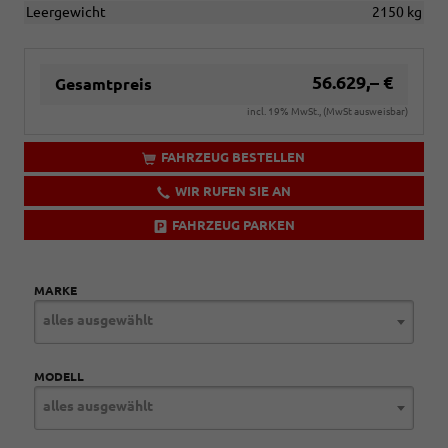
Leergewicht
2150 kg
56.629,– €
Gesamtpreis
incl. 19% MwSt., (MwSt ausweisbar)
FAHRZEUG BESTELLEN
WIR RUFEN SIE AN
FAHRZEUG PARKEN
MARKE
alles ausgewählt
MODELL
alles ausgewählt