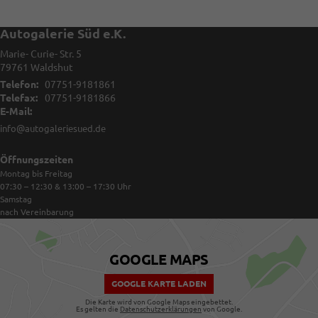
Autogalerie Süd e.K.
Marie- Curie- Str. 5
79761
Waldshut
Telefon:
07751-9181861
Telefax:
07751-9181866
E-Mail:
info@autogaleriesued.de
Öffnungszeiten
Montag bis Freitag
07:30 – 12:30 & 13:00 – 17:30
Uhr
Samstag
nach Vereinbarung
GOOGLE MAPS
GOOGLE KARTE LADEN
Die Karte wird von Google Maps eingebettet.
Es gelten die
Datenschutzerklärungen
von Google.