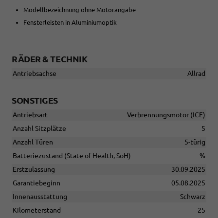
Modellbezeichnung ohne Motorangabe
Fensterleisten in Aluminiumoptik
RÄDER & TECHNIK
Antriebsachse
Allrad
SONSTIGES
Antriebsart
Verbrennungsmotor (ICE)
Anzahl Sitzplätze
5
Anzahl Türen
5-türig
Batteriezustand (State of Health, SoH)
%
Erstzulassung
30.09.2025
Garantiebeginn
05.08.2025
Innenausstattung
Schwarz
Kilometerstand
25