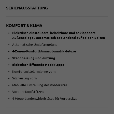
SERIENAUSSTATTUNG
KOMFORT & KLIMA
Elektrisch einstellbare, beheizbare und anklappbare
Außenspiegel, automatisch abblendend auf beiden Seiten
Automatische Umluftregelung
4-Zonen-Komfortklimaautomatik deluxe
Standheizung und -lüftung
Elektrisch öffnende Heckklappe
Komfortmittelarmlehne vorn
Sitzheizung vorn
Manuelle Einstellung der Vordersitze
Vordere Kopfstützen
4-Wege-Lendenwirbelstütze für Vordersitze