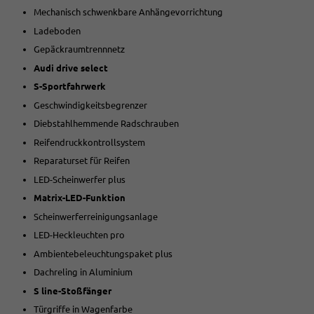
Mechanisch schwenkbare Anhängevorrichtung
Ladeboden
Gepäckraumtrennnetz
Audi drive select
S-Sportfahrwerk
Geschwindigkeitsbegrenzer
Diebstahlhemmende Radschrauben
Reifendruckkontrollsystem
Reparaturset für Reifen
LED-Scheinwerfer plus
Matrix-LED-Funktion
Scheinwerferreinigungsanlage
LED-Heckleuchten pro
Ambientebeleuchtungspaket plus
Dachreling in Aluminium
S line-Stoßfänger
Türgriffe in Wagenfarbe