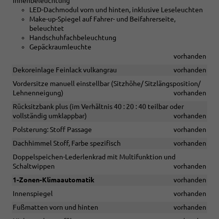
Innenbeleuchtung
LED-Dachmodul vorn und hinten, inklusive Leseleuchten
Make-up-Spiegel auf Fahrer- und Beifahrerseite,
beleuchtet
Handschuhfachbeleuchtung
Gepäckraumleuchte
vorhanden
Dekoreinlage Feinlack vulkangrau
vorhanden
Vordersitze manuell einstellbar (Sitzhöhe/ Sitzlängsposition/
Lehnenneigung)
vorhanden
Rücksitzbank plus (im Verhältnis 40 : 20 : 40 teilbar oder
vollständig umklappbar)
vorhanden
Polsterung: Stoff Passage
vorhanden
Dachhimmel Stoff, Farbe spezifisch
vorhanden
Doppelspeichen-Lederlenkrad mit Multifunktion und
Schaltwippen
vorhanden
1-Zonen-Klimaautomatik
vorhanden
Innenspiegel
vorhanden
Fußmatten vorn und hinten
vorhanden