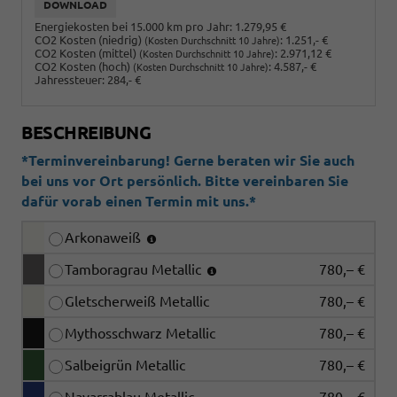
DOWNLOAD
Energiekosten bei 15.000 km pro Jahr:
1.279,95 €
CO2 Kosten (niedrig)
:
1.251,- €
(Kosten Durchschnitt 10 Jahre)
CO2 Kosten (mittel)
:
2.971,12 €
(Kosten Durchschnitt 10 Jahre)
CO2 Kosten (hoch)
:
4.587,- €
(Kosten Durchschnitt 10 Jahre)
Jahressteuer:
284,- €
BESCHREIBUNG
*Terminvereinbarung! Gerne beraten wir Sie auch
bei uns vor Ort persönlich. Bitte vereinbaren Sie
dafür vorab einen Termin mit uns.*
Arkonaweiß
Tamboragrau Metallic
780,– €
Gletscherweiß Metallic
780,– €
Mythosschwarz Metallic
780,– €
Salbeigrün Metallic
780,– €