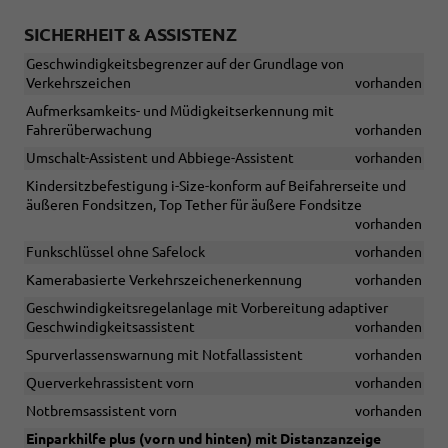
SICHERHEIT & ASSISTENZ
Geschwindigkeitsbegrenzer auf der Grundlage von
Verkehrszeichen
vorhanden
Aufmerksamkeits- und Müdigkeitserkennung mit
Fahrerüberwachung
vorhanden
Umschalt-Assistent und Abbiege-Assistent
vorhanden
Kindersitzbefestigung i-Size-konform auf Beifahrerseite und
äußeren Fondsitzen, Top Tether für äußere Fondsitze
vorhanden
Funkschlüssel ohne Safelock
vorhanden
Kamerabasierte Verkehrszeichenerkennung
vorhanden
Geschwindigkeitsregelanlage mit Vorbereitung adaptiver
Geschwindigkeitsassistent
vorhanden
Spurverlassenswarnung mit Notfallassistent
vorhanden
Querverkehrassistent vorn
vorhanden
Notbremsassistent vorn
vorhanden
Einparkhilfe plus (vorn und hinten) mit Distanzanzeige