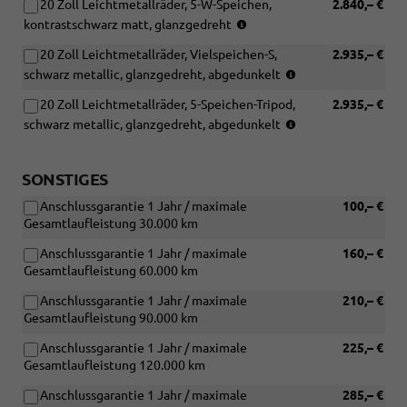
20 Zoll Leichtmetallräder, 5-W-Speichen,
2.840,– €
R20)
(Bereifung
kontrastschwarz matt, glanzgedreht
255/40
20 Zoll Leichtmetallräder, Vielspeichen-S,
2.935,– €
R20)
(Bereifung
schwarz metallic, glanzgedreht, abgedunkelt
255/40
20 Zoll Leichtmetallräder, 5-Speichen-Tripod,
2.935,– €
R20)
(Bereifung
schwarz metallic, glanzgedreht, abgedunkelt
255/40
R20)
SONSTIGES
Anschlussgarantie 1 Jahr / maximale
100,– €
Gesamtlaufleistung 30.000 km
Anschlussgarantie 1 Jahr / maximale
160,– €
Gesamtlaufleistung 60.000 km
Anschlussgarantie 1 Jahr / maximale
210,– €
Gesamtlaufleistung 90.000 km
Anschlussgarantie 1 Jahr / maximale
225,– €
Gesamtlaufleistung 120.000 km
Anschlussgarantie 1 Jahr / maximale
285,– €