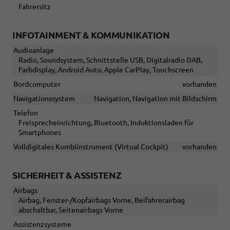
Fahrersitz
INFOTAINMENT & KOMMUNIKATION
Audioanlage
Radio, Soundsystem, Schnittstelle USB, Digitalradio DAB,
Farbdisplay, Android Auto, Apple CarPlay, Touchscreen
Bordcomputer
vorhanden
Navigationssystem
Navigation, Navigation mit Bildschirm
Telefon
Freisprecheinrichtung, Bluetooth, Induktionsladen für
Smartphones
Volldigitales Kombiinstrument (Virtual Cockpit)
vorhanden
SICHERHEIT & ASSISTENZ
Airbags
Airbag, Fenster-/Kopfairbags Vorne, Beifahrerairbag
abschaltbar, Seitenairbags Vorne
Assistenzsysteme