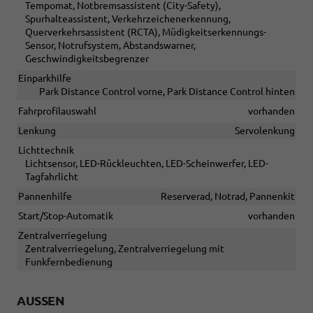
Tempomat, Notbremsassistent (City-Safety),
Spurhalteassistent, Verkehrzeichenerkennung,
Querverkehrsassistent (RCTA), Müdigkeitserkennungs-
Sensor, Notrufsystem, Abstandswarner,
Geschwindigkeitsbegrenzer
Einparkhilfe
Park Distance Control vorne, Park Distance Control hinten
Fahrprofilauswahl
vorhanden
Lenkung
Servolenkung
Lichttechnik
Lichtsensor, LED-Rückleuchten, LED-Scheinwerfer, LED-
Tagfahrlicht
Pannenhilfe
Reserverad, Notrad, Pannenkit
Start/Stop-Automatik
vorhanden
Zentralverriegelung
Zentralverriegelung, Zentralverriegelung mit
Funkfernbedienung
AUSSEN