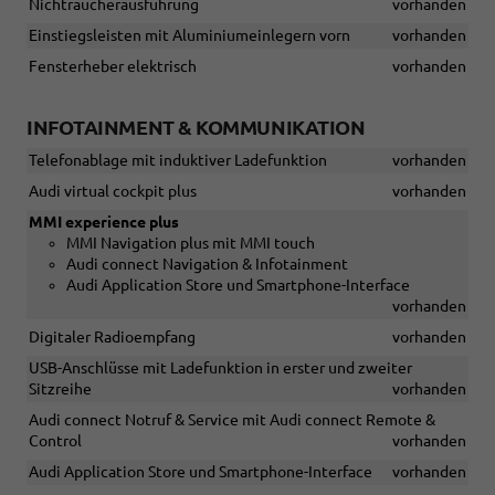
Nichtraucherausführung
vorhanden
Einstiegsleisten mit Aluminiumeinlegern vorn
vorhanden
Fensterheber elektrisch
vorhanden
INFOTAINMENT & KOMMUNIKATION
Telefonablage mit induktiver Ladefunktion
vorhanden
Audi virtual cockpit plus
vorhanden
MMI experience plus
MMI Navigation plus mit MMI touch
Audi connect Navigation & Infotainment
Audi Application Store und Smartphone-Interface
vorhanden
Digitaler Radioempfang
vorhanden
USB-Anschlüsse mit Ladefunktion in erster und zweiter
Sitzreihe
vorhanden
Audi connect Notruf & Service mit Audi connect Remote &
Control
vorhanden
Audi Application Store und Smartphone-Interface
vorhanden