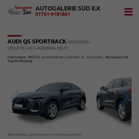
AUTOGALERIE SÜD E.K
07751-9181861
AUDI Q5 SPORTBACK
BASIS NAVI+
LED+PDC+ACC+KAMERA+18LM
Fahrzeugnr.
:
862114
, unverbindliche Lieferzeit: ca. 10 Monate ,
Neuwagen mit
Tageszulassung
Beispielbilder, ggf. teilweise mit Sonderausstattung