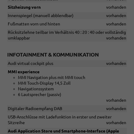
Sitzheizung vorn
vorhanden
Innenspiegel (manuell abblendbar)
vorhanden
Fußmatten vorn und hinten
vorhanden
Rücksitzlehne teilbar im Verhältnis 40 : 20 : 40 oder vollständig
umklappbar
vorhanden
INFOTAINMENT & KOMMUNIKATION
Audi virtual cockpit plus
vorhanden
MMI experience
MMI Navigation plus mit MMI touch
MMI Touch-Display 14,5 Zoll
Navigationssystem
6 Lautsprecher (passiv)
vorhanden
Digitaler Radioempfang DAB
vorhanden
USB-Anschlüsse mit Ladefunktion in erster und zweiter
Sitzreihe
vorhanden
Audi Application Store und Smartphone-Interface (Apple