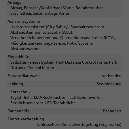
Airbags
Airbag, Fenster-/Kopfairbags Vorne, Beifahrerairbag
abschaltbar, Seitenairbags Vorne
Assistenzsysteme
Notbremsassistent (City-Safety), Spurhalteassistent,
Abstandstempomat adaptiv (ACC),
Verkehrzeichenerkennung, Querverkehrsassistent (RCTA),
Müdigkeitserkennungs-Sensor, Notrufsystem,
Abstandswarner
Einparkhilfe
Selbstlenkendes System, Park Distance Control vorne, Park
Distance Control hinten
Fahrprofilauswahl
vorhanden
Lenkung
Servolenkung
Lichttechnik
Tagfahrlicht, LED-Rückleuchten, LED-Scheinwerfer,
Fernlichtassistent, LED-Tagfahrlicht
Pannenhilfe
Pannenkit
Zentralverriegelung
Schlüssellose Zentralverriegelung (Keyless Go)