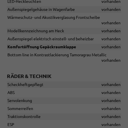
LED-Heckleuchten
vorhanden
Außenspiegelgehäuse in Wagenfarbe
vorhanden
Wärmeschutz- und Akustikverglasung Frontscheibe
vorhanden
Modellkennzeichnung am Heck
vorhanden
Außenspiegel elektrisch einstell- und beheizbar
vorhanden
Komfortöffnung Gepäckraumklappe
vorhanden
Bottom line in Kontrastlackierung Tamoragrau Metallic
vorhanden
RÄDER & TECHNIK
Scheckheftgepflegt
vorhanden
ABS
vorhanden
Servolenkung
vorhanden
Sommerreifen
vorhanden
Traktionskontrolle
vorhanden
ESP
vorhanden