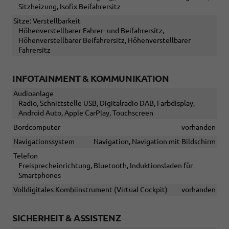
Sitzheizung, Isofix Beifahrersitz
Sitze: Verstellbarkeit
Höhenverstellbarer Fahrer- und Beifahrersitz,
Höhenverstellbarer Beifahrersitz, Höhenverstellbarer
Fahrersitz
INFOTAINMENT & KOMMUNIKATION
Audioanlage
Radio, Schnittstelle USB, Digitalradio DAB, Farbdisplay,
Android Auto, Apple CarPlay, Touchscreen
Bordcomputer
vorhanden
Navigationssystem
Navigation, Navigation mit Bildschirm
Telefon
Freisprecheinrichtung, Bluetooth, Induktionsladen für
Smartphones
Volldigitales Kombiinstrument (Virtual Cockpit)
vorhanden
SICHERHEIT & ASSISTENZ