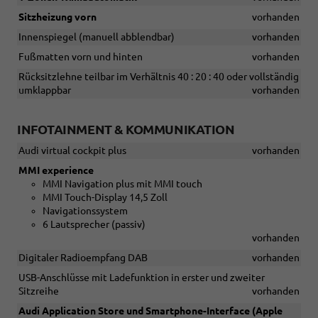
Sitzheizung vorn
vorhanden
Innenspiegel (manuell abblendbar)
vorhanden
Fußmatten vorn und hinten
vorhanden
Rücksitzlehne teilbar im Verhältnis 40 : 20 : 40 oder vollständig
umklappbar
vorhanden
INFOTAINMENT & KOMMUNIKATION
Audi virtual cockpit plus
vorhanden
MMI experience
MMI Navigation plus mit MMI touch
MMI Touch-Display 14,5 Zoll
Navigationssystem
6 Lautsprecher (passiv)
vorhanden
Digitaler Radioempfang DAB
vorhanden
USB-Anschlüsse mit Ladefunktion in erster und zweiter
Sitzreihe
vorhanden
Audi Application Store und Smartphone-Interface (Apple