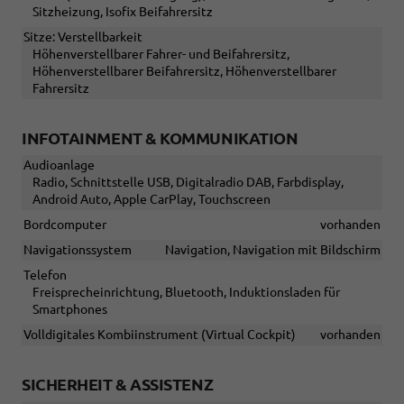
Sitzheizung, Isofix Beifahrersitz
Sitze: Verstellbarkeit
Höhenverstellbarer Fahrer- und Beifahrersitz,
Höhenverstellbarer Beifahrersitz, Höhenverstellbarer
Fahrersitz
INFOTAINMENT & KOMMUNIKATION
Audioanlage
Radio, Schnittstelle USB, Digitalradio DAB, Farbdisplay,
Android Auto, Apple CarPlay, Touchscreen
Bordcomputer
vorhanden
Navigationssystem
Navigation, Navigation mit Bildschirm
Telefon
Freisprecheinrichtung, Bluetooth, Induktionsladen für
Smartphones
Volldigitales Kombiinstrument (Virtual Cockpit)
vorhanden
SICHERHEIT & ASSISTENZ