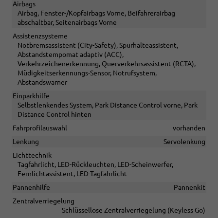
Airbags
Airbag, Fenster-/Kopfairbags Vorne, Beifahrerairbag
abschaltbar, Seitenairbags Vorne
Assistenzsysteme
Notbremsassistent (City-Safety), Spurhalteassistent,
Abstandstempomat adaptiv (ACC),
Verkehrzeichenerkennung, Querverkehrsassistent (RCTA),
Müdigkeitserkennungs-Sensor, Notrufsystem,
Abstandswarner
Einparkhilfe
Selbstlenkendes System, Park Distance Control vorne, Park
Distance Control hinten
Fahrprofilauswahl
vorhanden
Lenkung
Servolenkung
Lichttechnik
Tagfahrlicht, LED-Rückleuchten, LED-Scheinwerfer,
Fernlichtassistent, LED-Tagfahrlicht
Pannenhilfe
Pannenkit
Zentralverriegelung
Schlüssellose Zentralverriegelung (Keyless Go)