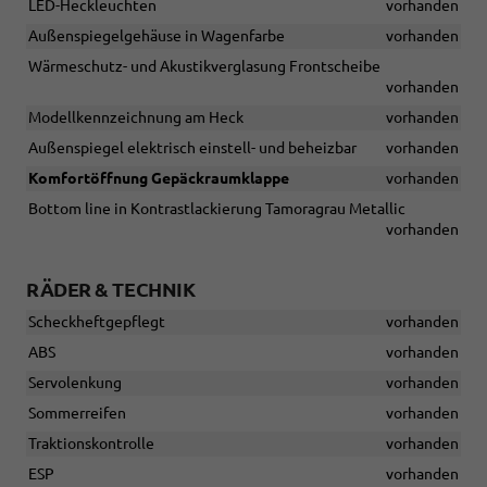
LED-Heckleuchten
vorhanden
Außenspiegelgehäuse in Wagenfarbe
vorhanden
Wärmeschutz- und Akustikverglasung Frontscheibe
vorhanden
Modellkennzeichnung am Heck
vorhanden
Außenspiegel elektrisch einstell- und beheizbar
vorhanden
Komfortöffnung Gepäckraumklappe
vorhanden
Bottom line in Kontrastlackierung Tamoragrau Metallic
vorhanden
RÄDER & TECHNIK
Scheckheftgepflegt
vorhanden
ABS
vorhanden
Servolenkung
vorhanden
Sommerreifen
vorhanden
Traktionskontrolle
vorhanden
ESP
vorhanden