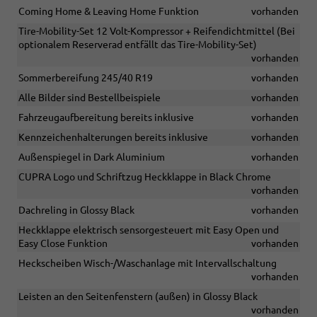
Coming Home & Leaving Home Funktion
vorhanden
Tire-Mobility-Set 12 Volt-Kompressor + Reifendichtmittel (Bei
optionalem Reserverad entfällt das Tire-Mobility-Set)
vorhanden
Sommerbereifung 245/40 R19
vorhanden
Alle Bilder sind Bestellbeispiele
vorhanden
Fahrzeugaufbereitung bereits inklusive
vorhanden
Kennzeichenhalterungen bereits inklusive
vorhanden
Außenspiegel in Dark Aluminium
vorhanden
CUPRA Logo und Schriftzug Heckklappe in Black Chrome
vorhanden
Dachreling in Glossy Black
vorhanden
Heckklappe elektrisch sensorgesteuert mit Easy Open und
Easy Close Funktion
vorhanden
Heckscheiben Wisch-/Waschanlage mit Intervallschaltung
vorhanden
Leisten an den Seitenfenstern (außen) in Glossy Black
vorhanden