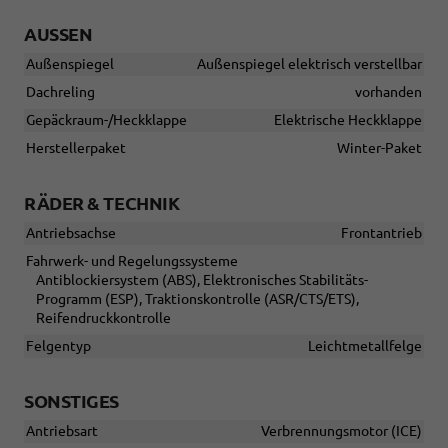
AUSSEN
Außenspiegel
Außenspiegel elektrisch verstellbar
Dachreling
vorhanden
Gepäckraum-/Heckklappe
Elektrische Heckklappe
Herstellerpaket
Winter-Paket
RÄDER & TECHNIK
Antriebsachse
Frontantrieb
Fahrwerk- und Regelungssysteme
Antiblockiersystem (ABS), Elektronisches Stabilitäts-
Programm (ESP), Traktionskontrolle (ASR/CTS/ETS),
Reifendruckkontrolle
Felgentyp
Leichtmetallfelge
SONSTIGES
Antriebsart
Verbrennungsmotor (ICE)