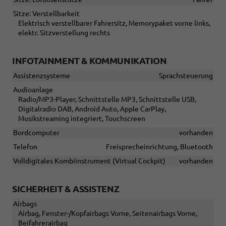
Sitze: Verstellbarkeit
Elektrisch verstellbarer Fahrersitz, Memorypaket vorne links,
elektr. Sitzverstellung rechts
INFOTAINMENT & KOMMUNIKATION
Assistenzsysteme
Sprachsteuerung
Audioanlage
Radio/MP3-Player, Schnittstelle MP3, Schnittstelle USB,
Digitalradio DAB, Android Auto, Apple CarPlay,
Musikstreaming integriert, Touchscreen
Bordcomputer
vorhanden
Telefon
Freisprecheinrichtung, Bluetooth
Volldigitales Kombiinstrument (Virtual Cockpit)
vorhanden
SICHERHEIT & ASSISTENZ
Airbags
Airbag, Fenster-/Kopfairbags Vorne, Seitenairbags Vorne,
Beifahrerairbag