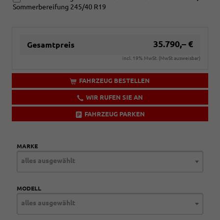
Sommerbereifung 245/40 R19
35.790,– €
Gesamtpreis
incl. 19% MwSt. (MwSt ausweisbar)
FAHRZEUG BESTELLEN
WIR RUFEN SIE AN
FAHRZEUG PARKEN
MARKE
alles ausgewählt
MODELL
alles ausgewählt