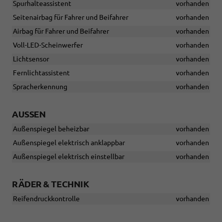
Spurhalteassistent
vorhanden
Seitenairbag für Fahrer und Beifahrer
vorhanden
Airbag für Fahrer und Beifahrer
vorhanden
Voll-LED-Scheinwerfer
vorhanden
Lichtsensor
vorhanden
Fernlichtassistent
vorhanden
Spracherkennung
vorhanden
AUSSEN
Außenspiegel beheizbar
vorhanden
Außenspiegel elektrisch anklappbar
vorhanden
Außenspiegel elektrisch einstellbar
vorhanden
RÄDER & TECHNIK
Reifendruckkontrolle
vorhanden