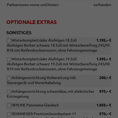
Parksensoren vorne und hinten
vorhanden
OPTIONALE EXTRAS
SONSTIGES
Winterkompletträder Alufelgen 18 Zoll
1.195,– €
Alufelgen Borbet schwarz 18 Zoll mit Winterbereifung 245/45
R18 mit Reifendrucksensoren, ohne Fahrzeugmontage
Winterkompletträder Alufelgen 19 Zoll
1.395,– €
Alufelgen Borbet schwarz 19 Zoll mit Winterbereifung 245/40
R19 mit Reifendrucksensoren, ohne Fahrzeugmontage
Anhängevorrichtung Vorbereitung inkl.
200,– €
Steuergerät und Vorverkabelung
Anhängevorrichtung schwenkbar, mit elektrischer
970,– €
Entriegelung
SKYLINE Panorama-Glasdach
1.050,– €
SENNHEISER PremiumSoundsystem 11
570,– €