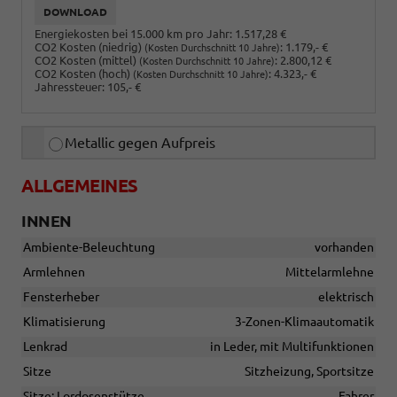
DOWNLOAD
Energiekosten bei 15.000 km pro Jahr:
1.517,28 €
CO2 Kosten (niedrig)
:
1.179,- €
(Kosten Durchschnitt 10 Jahre)
CO2 Kosten (mittel)
:
2.800,12 €
(Kosten Durchschnitt 10 Jahre)
CO2 Kosten (hoch)
:
4.323,- €
(Kosten Durchschnitt 10 Jahre)
Jahressteuer:
105,- €
Metallic gegen Aufpreis
ALLGEMEINES
INNEN
Ambiente-Beleuchtung
vorhanden
Armlehnen
Mittelarmlehne
Fensterheber
elektrisch
Klimatisierung
3-Zonen-Klimaautomatik
Lenkrad
in Leder, mit Multifunktionen
Sitze
Sitzheizung, Sportsitze
Sitze: Lordosenstütze
Fahrer