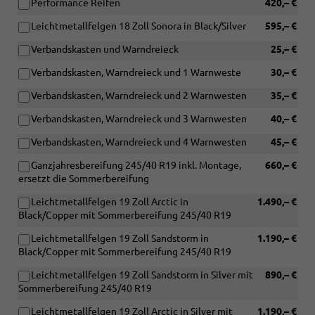
Performance Reifen
420,– €
Leichtmetallfelgen 18 Zoll Sonora in Black/Silver
595,– €
Verbandskasten und Warndreieck
25,– €
Verbandskasten, Warndreieck und 1 Warnweste
30,– €
Verbandskasten, Warndreieck und 2 Warnwesten
35,– €
Verbandskasten, Warndreieck und 3 Warnwesten
40,– €
Verbandskasten, Warndreieck und 4 Warnwesten
45,– €
Ganzjahresbereifung 245/40 R19 inkl. Montage,
660,– €
ersetzt die Sommerbereifung
Leichtmetallfelgen 19 Zoll Arctic in
1.490,– €
Black/Copper mit Sommerbereifung 245/40 R19
Leichtmetallfelgen 19 Zoll Sandstorm in
1.190,– €
Black/Copper mit Sommerbereifung 245/40 R19
Leichtmetallfelgen 19 Zoll Sandstorm in Silver mit
890,– €
Sommerbereifung 245/40 R19
Leichtmetallfelgen 19 Zoll Arctic in Silver mit
1.190,– €