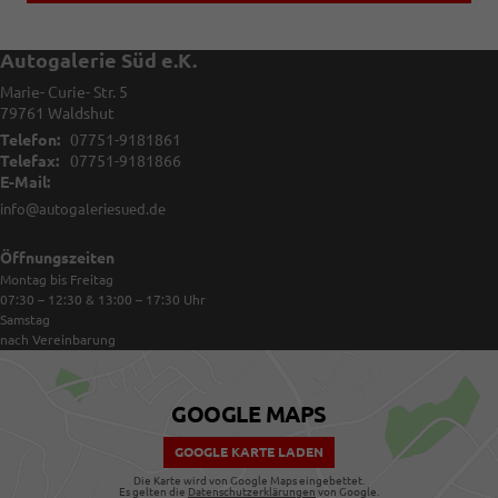
Autogalerie Süd e.K.
Marie- Curie- Str. 5
79761
Waldshut
Telefon:
07751-9181861
Telefax:
07751-9181866
E-Mail:
info@autogaleriesued.de
Öffnungszeiten
Montag bis Freitag
07:30 – 12:30 & 13:00 – 17:30
Uhr
Samstag
nach Vereinbarung
GOOGLE MAPS
GOOGLE KARTE LADEN
Die Karte wird von Google Maps eingebettet.
Es gelten die
Datenschutzerklärungen
von Google.