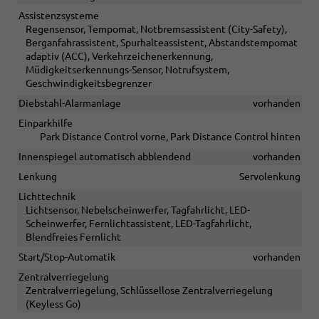
Assistenzsysteme
Regensensor, Tempomat, Notbremsassistent (City-Safety),
Berganfahrassistent, Spurhalteassistent, Abstandstempomat
adaptiv (ACC), Verkehrzeichenerkennung,
Müdigkeitserkennungs-Sensor, Notrufsystem,
Geschwindigkeitsbegrenzer
Diebstahl-Alarmanlage
vorhanden
Einparkhilfe
Park Distance Control vorne, Park Distance Control hinten
Innenspiegel automatisch abblendend
vorhanden
Lenkung
Servolenkung
Lichttechnik
Lichtsensor, Nebelscheinwerfer, Tagfahrlicht, LED-
Scheinwerfer, Fernlichtassistent, LED-Tagfahrlicht,
Blendfreies Fernlicht
Start/Stop-Automatik
vorhanden
Zentralverriegelung
Zentralverriegelung, Schlüssellose Zentralverriegelung
(Keyless Go)