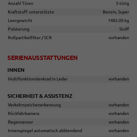
Anzahl Türen
5-türig
Kraftstoff: unterstützte
Benzin, Super
Leergewicht
1482.00 kg
Polsterung
Stoff
Rußpartikelfilter / SCR
vorhanden
SERIENAUSSTATTUNGEN
INNEN
Multifunktionslenkrad in Leder
vorhanden
SICHERHEIT & ASSISTENZ
Verkehrszeichenerkennung
vorhanden
Rückfahrkamera
vorhanden
Regensensor
vorhanden
Innenspiegel automatisch abblendend
vorhanden