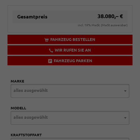
38.080,– €
Gesamtpreis
incl. 19% MwSt. (MwSt ausweisbar)
FAHRZEUG BESTELLEN
WIR RUFEN SIE AN
FAHRZEUG PARKEN
MARKE
alles ausgewählt
MODELL
alles ausgewählt
KRAFTSTOFFART