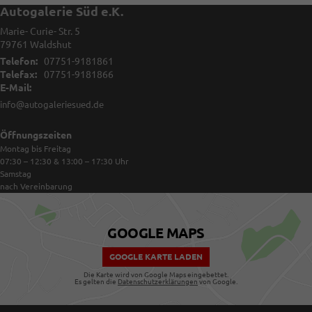
Autogalerie Süd e.K.
Marie- Curie- Str. 5
79761
Waldshut
Telefon:
07751-9181861
Telefax:
07751-9181866
E-Mail:
info@autogaleriesued.de
Öffnungszeiten
Montag bis Freitag
07:30 – 12:30 & 13:00 – 17:30
Uhr
Samstag
nach Vereinbarung
GOOGLE MAPS
GOOGLE KARTE LADEN
Die Karte wird von Google Maps eingebettet.
Es gelten die
Datenschutzerklärungen
von Google.