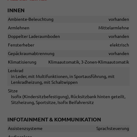
INNEN
Ambiente-Beleuchtung
vorhanden
Armlehnen
Mittelarmlehne
Doppelter Laderaumboden
vorhanden
Fensterheber
elektrisch
Gepäckraumabtrennung
vorhanden
Klimatisierung
Klimaautomatik, 3-Zonen-Klimaautomatik
Lenkrad
in Leder, mit Multifunktionen, in Sportausführung, mit
Lenkradheizung, mit Schaltwippen
Sitze
Isofix (Kindersitzbefestigung), Rücksitzbank hinten geteilt,
Sitzheizung, Sportsitze, Isofix Beifahrersitz
INFOTAINMENT & KOMMUNIKATION
Assistenzsysteme
Sprachsteuerung