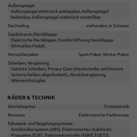
Außenspiegel
Außenspiegel elektrisch anklappbar, Außenspiegel
beheizbar, Außenspiegel elektrisch verstellbar
Dachreling
vorhanden, in Schwarz
Gepäckraum-/Heckklappe
Elektrische Heckklappe, Komfortöffnung Heckklappe
(Virtuelles Pedal)
Herstellerpaket
Sport-Paket, Winter-Paket
Scheiben, Verglasung
Getönte Scheiben, Privacy Glass (Heckscheibe und hintere
Seitenscheiben abgedunkelt), Akustikverglasung,
Wärmeschutzglas
RÄDER & TECHNIK
Antriebsachse
Frontantrieb
Bremsen
Elektronische Parkbremse
Fahrwerk- und Regelungssysteme
Antiblockiersystem (ABS), Elektronisches Stabilitäts-
Programm (ESP), Traktionskontrolle (ASR/CTS/ETS)