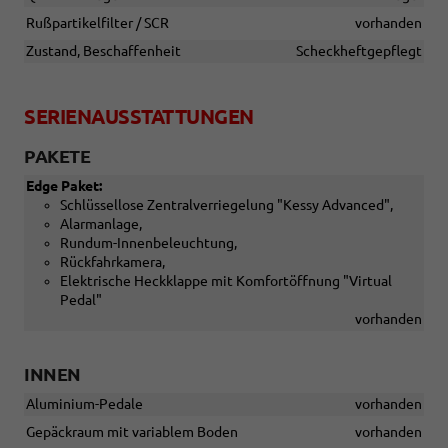
Rußpartikelfilter / SCR
vorhanden
Zustand, Beschaffenheit
Scheckheftgepflegt
SERIENAUSSTATTUNGEN
PAKETE
Edge Paket:
Schlüssellose Zentralverriegelung "Kessy Advanced",
Alarmanlage,
Rundum-Innenbeleuchtung,
Rückfahrkamera,
Elektrische Heckklappe mit Komfortöffnung "Virtual
Pedal"
vorhanden
INNEN
Aluminium-Pedale
vorhanden
Gepäckraum mit variablem Boden
vorhanden