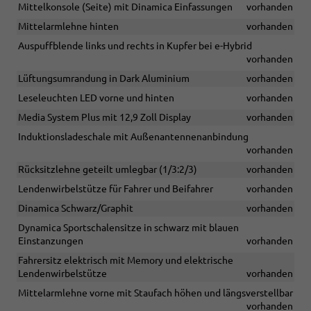
Mittelkonsole (Seite) mit Dinamica Einfassungen
vorhanden
Mittelarmlehne hinten
vorhanden
Auspuffblende links und rechts in Kupfer bei e-Hybrid
vorhanden
Lüftungsumrandung in Dark Aluminium
vorhanden
Leseleuchten LED vorne und hinten
vorhanden
Media System Plus mit 12,9 Zoll Display
vorhanden
Induktionsladeschale mit Außenantennenanbindung
vorhanden
Rücksitzlehne geteilt umlegbar (1/3:2/3)
vorhanden
Lendenwirbelstütze für Fahrer und Beifahrer
vorhanden
Dinamica Schwarz/Graphit
vorhanden
Dynamica Sportschalensitze in schwarz mit blauen
Einstanzungen
vorhanden
Fahrersitz elektrisch mit Memory und elektrische
Lendenwirbelstütze
vorhanden
Mittelarmlehne vorne mit Staufach höhen und längsverstellbar
vorhanden