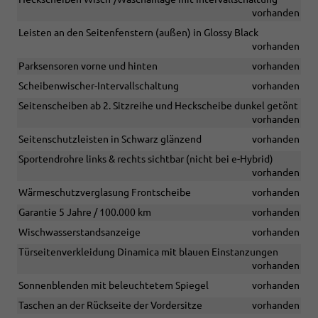
vorhanden
Leisten an den Seitenfenstern (außen) in Glossy Black
vorhanden
Parksensoren vorne und hinten
vorhanden
Scheibenwischer-Intervallschaltung
vorhanden
Seitenscheiben ab 2. Sitzreihe und Heckscheibe dunkel getönt
vorhanden
Seitenschutzleisten in Schwarz glänzend
vorhanden
Sportendrohre links & rechts sichtbar (nicht bei e-Hybrid)
vorhanden
Wärmeschutzverglasung Frontscheibe
vorhanden
Garantie 5 Jahre / 100.000 km
vorhanden
Wischwasserstandsanzeige
vorhanden
Türseitenverkleidung Dinamica mit blauen Einstanzungen
vorhanden
Sonnenblenden mit beleuchtetem Spiegel
vorhanden
Taschen an der Rückseite der Vordersitze
vorhanden