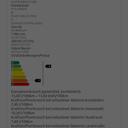
ANTRIEBSACHSE
Frontantrieb
ZYLINDER
4
PARTIKELFILTER
1
SCHADSTOFFKLASSE
Euro 6b
HUBRAUM
1.984 ccm
LEISTUNG
200 kW (272 PS)
KRAFTSTOFF
Hybrid Benzin
KATEGORIE
SUV/Geländewagen/Pickup
Energieverbrauch (gewichtet, kombiniert):
13,60 l/100km + 13,60 kWh/100km
Kraftstoffverbrauch bei entladener Batterie kombiniert:
7,40 l/100km
Kraftstoffverbrauch bei entladener Batterie Innenstadt:
10,20 l/100km
Kraftstoffverbrauch bei entladener Batterie Stadtrand:
7,40 l/100km
Kraftstoffverbrauch bei entladener Batterie Landstraße: