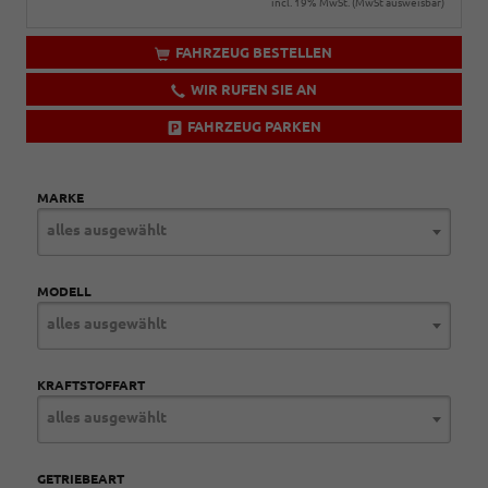
incl. 19% MwSt. (MwSt ausweisbar)
FAHRZEUG BESTELLEN
WIR RUFEN SIE AN
FAHRZEUG PARKEN
MARKE
alles ausgewählt
MODELL
alles ausgewählt
KRAFTSTOFFART
alles ausgewählt
GETRIEBEART