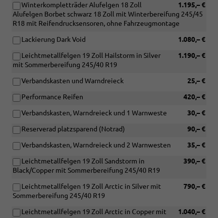
Winterkompletträder Alufelgen 18 Zoll
1.195,– €
Alufelgen Borbet schwarz 18 Zoll mit Winterbereifung 245/45
R18 mit Reifendrucksensoren, ohne Fahrzeugmontage
Lackierung Dark Void
1.080,– €
Leichtmetallfelgen 19 Zoll Hailstorm in Silver
1.190,– €
mit Sommerbereifung 245/40 R19
Verbandskasten und Warndreieck
25,– €
Performance Reifen
420,– €
Verbandskasten, Warndreieck und 1 Warnweste
30,– €
Reserverad platzsparend (Notrad)
90,– €
Verbandskasten, Warndreieck und 2 Warnwesten
35,– €
Leichtmetallfelgen 19 Zoll Sandstorm in
390,– €
Black/Copper mit Sommerbereifung 245/40 R19
Leichtmetallfelgen 19 Zoll Arctic in Silver mit
790,– €
Sommerbereifung 245/40 R19
Leichtmetallfelgen 19 Zoll Arctic in Copper mit
1.040,– €