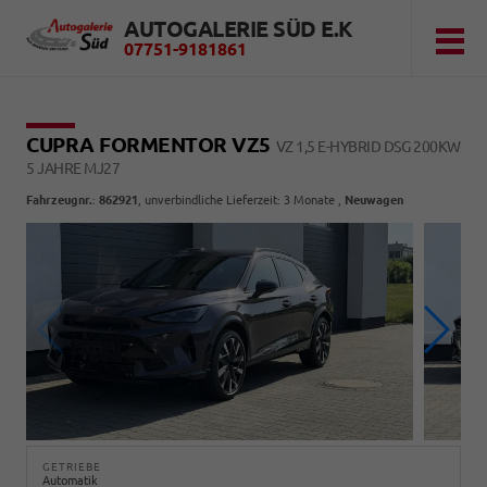
AUTOGALERIE SÜD E.K
07751-9181861
CUPRA FORMENTOR VZ5
VZ 1,5 E-HYBRID DSG 200KW
5 JAHRE MJ27
Fahrzeugnr.
:
862921
, unverbindliche Lieferzeit:
3 Monate
,
Neuwagen
GETRIEBE
Automatik