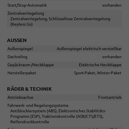
Start/Stop-Automatik
vorhanden
Zentralverriegelung
Zentralverriegelung, Schlüssellose Zentralverriegelung
(Keyless Go)
AUSSEN
Außenspiegel
Außenspiegel elektrisch verstellbar
Dachreling
vorhanden
Gepäckraum-/Heckklappe
Elektrische Heckklappe
Herstellerpaket
Sport-Paket, Winter-Paket
RÄDER & TECHNIK
Antriebsachse
Frontantrieb
Fahrwerk- und Regelungssysteme
Antiblockiersystem (ABS), Elektronisches Stabilitäts-
Programm (ESP), Traktionskontrolle (ASR/CTS/ETS),
Reifendruckkontrolle