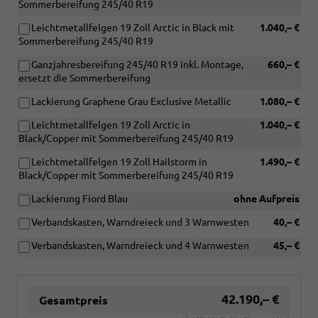
Sommerbereifung 245/40 R19
Leichtmetallfelgen 19 Zoll Arctic in Black mit
1.040,– €
Sommerbereifung 245/40 R19
Ganzjahresbereifung 245/40 R19 inkl. Montage,
660,– €
ersetzt die Sommerbereifung
Lackierung Graphene Grau Exclusive Metallic
1.080,– €
Leichtmetallfelgen 19 Zoll Arctic in
1.040,– €
Black/Copper mit Sommerbereifung 245/40 R19
Leichtmetallfelgen 19 Zoll Hailstorm in
1.490,– €
Black/Copper mit Sommerbereifung 245/40 R19
Lackierung Fiord Blau
ohne Aufpreis
Verbandskasten, Warndreieck und 3 Warnwesten
40,– €
Verbandskasten, Warndreieck und 4 Warnwesten
45,– €
42.190,– €
Gesamtpreis