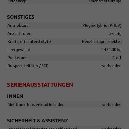
Felgentyp
Leichtmetallfelge
SONSTIGES
Antriebsart
Plugin-Hybrid (PHEV)
Anzahl Türen
5-türig
Kraftstoff: unterstützte
Benzin, Super, Elektro
Leergewicht
1434.00 kg
Polsterung
Stoff
Rußpartikelfilter / SCR
vorhanden
SERIENAUSSTATTUNGEN
INNEN
Multifunktionslenkrad in Leder
vorhanden
SICHERHEIT & ASSISTENZ