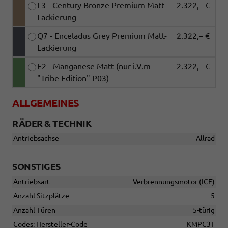
L3 - Century Bronze Premium Matt-
2.322,– €
Lackierung
Q7 - Enceladus Grey Premium Matt-
2.322,– €
Lackierung
F2 - Manganese Matt (nur i.V.m
2.322,– €
"Tribe Edition" P03)
ALLGEMEINES
RÄDER & TECHNIK
Antriebsachse
Allrad
SONSTIGES
Antriebsart
Verbrennungsmotor (ICE)
Anzahl Sitzplätze
5
Anzahl Türen
5-türig
Codes: Hersteller-Code
KMPC3T