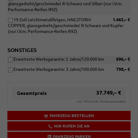
glanzgedreht/geschmiedet R-Schwarz und Silber (nur i.V.m.
Performance-Reifen R9Z)
19 Zoll Leichtmetallfelgen, HAILSTORM
1.465,– €
COPPER, glanzgedreht/geschmiedet R-Schwarz und Kupfer
(nur i.V.m. Performance-Reifen R9Z)
SONSTIGES
Erweiterte Werksgarantie: 2 Jahre/120.000 km
696,– €
Erweiterte Werksgarantie: 3 Jahre/100.000 km
798,– €
37.749,– €
Gesamtpreis
incl. 19% MwSt. (MwSt ausweisbar)
FAHRZEUG BESTELLEN
WIR RUFEN SIE AN
FAHRZEUG PARKEN