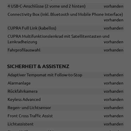
4 USB-C-Anschlüsse (2 vorne und 2 hinten)
vorhanden
Connectivity Box (inkl. Bluetooth und Mobile Phone Interface)
vorhanden
CUPRA Full Link (kabellos)
vorhanden
CUPRA Multifunktionslenkrad mit Satellitentasten und
Lenkradheizung
vorhanden
Fahrprofilauswahl
vorhanden
SICHERHEIT & ASSISTENZ
Adaptiver Tempomat mit Follow-to-Stop
vorhanden
Alarmanlage
vorhanden
Rückfahrkamera
vorhanden
Keyless Advanced
vorhanden
Regen- und Lichtsensor
vorhanden
Front Cross Traffic Assist
vorhanden
Lichtassistent
vorhanden