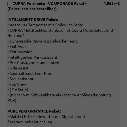
CUPRA Formentor VZ UPGRADE Paket -
1.955,– €
(Paket ist nicht bestellbar)
INTELLIGENT DRIVE Paket:
• Adaptiver Tempomat mit Follow-to-Stop*
• CUPRA Multifunktionslenkrad mit Cupra Mode Select und
Heizung*
• Dynamische Verkehrsschilderkennung
• Exit Assist
• Exit Warning
• Intelligenter Parkassistent
• Pre-Crash, vorne und hinten
• Side Assist
• Spurhalteassistent Plus
• Stauassistent
• Top View
• ( * = Serie)
• (nicht i.V.m. Schwenkbare elektrische Anhängerkupplung
PGR)
PURE PERFORMANCE Paket:
• Matrix LED-Scheinwerfer mit Signatur und
Zeremonienbeleuchtung