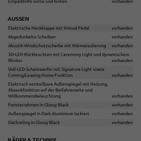
Einparkhilfe vorne und hinten
vorhanden
AUSSEN
Elektrische Heckklappe mit Virtual Pedal
vorhanden
Abgedunkelte Scheiben
vorhanden
Akustik-Windschutzscheibe mit Wärmeisolierung
vorhanden
3D-LED-Rückleuchten mit Ceremony Light und dynamischem
Blinker
vorhanden
Voll-LED-Scheinwerfer mit Signature Light sowie
Coming/Leaving Home-Funktion
vorhanden
Elektrisch verstellbare Außenspiegel mit Heizung,
Absenkfunktion auf der Beifahrerseite und
Willkommensbeleuchtung
vorhanden
Fensterrahmen in Glossy Black
vorhanden
Außenspiegel in Dark Aluminium lackiert
vorhanden
Dachreling in Glossy Black
vorhanden
RÄDER & TECHNIK