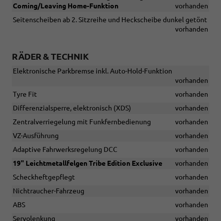
Coming/Leaving Home-Funktion
vorhanden
Seitenscheiben ab 2. Sitzreihe und Heckscheibe dunkel getönt
vorhanden
RÄDER & TECHNIK
Elektronische Parkbremse inkl. Auto-Hold-Funktion
vorhanden
Tyre Fit
vorhanden
Differenzialsperre, elektronisch (XDS)
vorhanden
Zentralverriegelung mit Funkfernbedienung
vorhanden
VZ-Ausführung
vorhanden
Adaptive Fahrwerksregelung DCC
vorhanden
19" Leichtmetallfelgen Tribe Edition Exclusive
vorhanden
Scheckheftgepflegt
vorhanden
Nichtraucher-Fahrzeug
vorhanden
ABS
vorhanden
Servolenkung
vorhanden