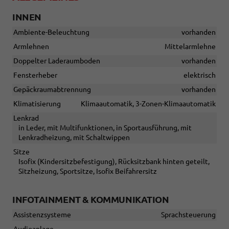
INNEN
Ambiente-Beleuchtung
vorhanden
Armlehnen
Mittelarmlehne
Doppelter Laderaumboden
vorhanden
Fensterheber
elektrisch
Gepäckraumabtrennung
vorhanden
Klimatisierung
Klimaautomatik, 3-Zonen-Klimaautomatik
Lenkrad
in Leder, mit Multifunktionen, in Sportausführung, mit
Lenkradheizung, mit Schaltwippen
Sitze
Isofix (Kindersitzbefestigung), Rücksitzbank hinten geteilt,
Sitzheizung, Sportsitze, Isofix Beifahrersitz
INFOTAINMENT & KOMMUNIKATION
Assistenzsysteme
Sprachsteuerung