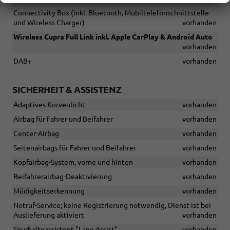
Connectivity Box (inkl. Bluetooth, Mobiltelefonschnittstelle
und Wireless Charger)
vorhanden
Wireless Cupra Full Link inkl. Apple CarPlay & Android Auto
vorhanden
DAB+
vorhanden
SICHERHEIT & ASSISTENZ
Adaptives Kurvenlicht
vorhanden
Airbag für Fahrer und Beifahrer
vorhanden
Center-Airbag
vorhanden
Seitenairbags für Fahrer und Beifahrer
vorhanden
Kopfairbag-System, vorne und hinten
vorhanden
Beifahrerairbag-Deaktivierung
vorhanden
Müdigkeitserkennung
vorhanden
Notruf-Service; keine Registrierung notwendig, Dienst ist bei
Auslieferung aktiviert
vorhanden
Spurhalteassistent "Lane Assist"
vorhanden