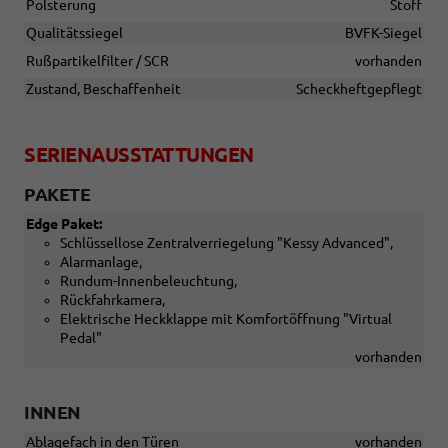
Polsterung
Stoff
Qualitätssiegel
BVFK-Siegel
Rußpartikelfilter / SCR
vorhanden
Zustand, Beschaffenheit
Scheckheftgepflegt
SERIENAUSSTATTUNGEN
PAKETE
Edge Paket:
Schlüssellose Zentralverriegelung "Kessy Advanced",
Alarmanlage,
Rundum-Innenbeleuchtung,
Rückfahrkamera,
Elektrische Heckklappe mit Komfortöffnung "Virtual
Pedal"
vorhanden
INNEN
Ablagefach in den Türen
vorhanden