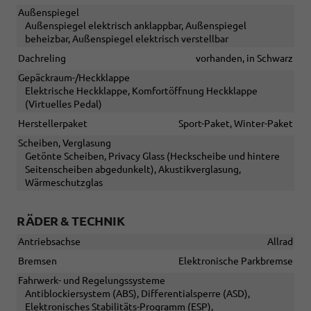
Außenspiegel
Außenspiegel elektrisch anklappbar, Außenspiegel
beheizbar, Außenspiegel elektrisch verstellbar
Dachreling
vorhanden, in Schwarz
Gepäckraum-/Heckklappe
Elektrische Heckklappe, Komfortöffnung Heckklappe
(Virtuelles Pedal)
Herstellerpaket
Sport-Paket, Winter-Paket
Scheiben, Verglasung
Getönte Scheiben, Privacy Glass (Heckscheibe und hintere
Seitenscheiben abgedunkelt), Akustikverglasung,
Wärmeschutzglas
RÄDER & TECHNIK
Antriebsachse
Allrad
Bremsen
Elektronische Parkbremse
Fahrwerk- und Regelungssysteme
Antiblockiersystem (ABS), Differentialsperre (ASD),
Elektronisches Stabilitäts-Programm (ESP),