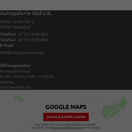
Autogalerie Süd e.K.
Marie- Curie- Str. 5
79761
Waldshut
Telefon:
07751-9181861
Telefax:
07751-9181866
E-Mail:
info@autogaleriesued.de
Öffnungszeiten
Montag bis Freitag
07:30 – 12:30 & 13:00 – 17:30
Uhr
Samstag
nach Vereinbarung
GOOGLE MAPS
GOOGLE KARTE LADEN
Die Karte wird von Google Maps eingebettet.
Es gelten die
Datenschutzerklärungen
von Google.