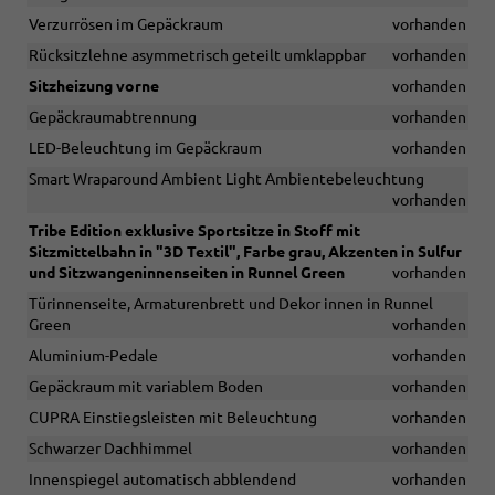
Verzurrösen im Gepäckraum
vorhanden
Rücksitzlehne asymmetrisch geteilt umklappbar
vorhanden
Sitzheizung vorne
vorhanden
Gepäckraumabtrennung
vorhanden
LED-Beleuchtung im Gepäckraum
vorhanden
Smart Wraparound Ambient Light Ambientebeleuchtung
vorhanden
Tribe Edition exklusive Sportsitze in Stoff mit
Sitzmittelbahn in "3D Textil", Farbe grau, Akzenten in Sulfur
und Sitzwangeninnenseiten in Runnel Green
vorhanden
Türinnenseite, Armaturenbrett und Dekor innen in Runnel
Green
vorhanden
Aluminium-Pedale
vorhanden
Gepäckraum mit variablem Boden
vorhanden
CUPRA Einstiegsleisten mit Beleuchtung
vorhanden
Schwarzer Dachhimmel
vorhanden
Innenspiegel automatisch abblendend
vorhanden