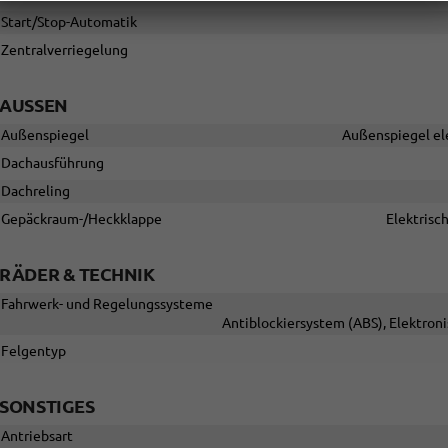
Start/Stop-Automatik
Zentralverriegelung
AUSSEN
Außenspiegel
Außenspiegel ele
Dachausführung
Dachreling
Gepäckraum-/Heckklappe
Elektrisc
RÄDER & TECHNIK
Fahrwerk- und Regelungssysteme
Antiblockiersystem (ABS), Elektron
Felgentyp
SONSTIGES
Antriebsart