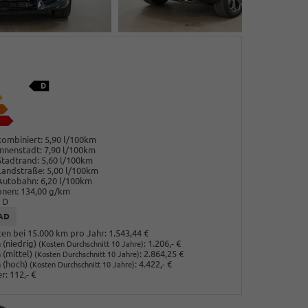
ombiniert:
5,90 l/100km
nnenstadt:
7,90 l/100km
Stadtrand:
5,60 l/100km
Landstraße:
5,00 l/100km
Autobahn:
6,20 l/100km
onen:
134,00 g/km
D
AD
en bei 15.000 km pro Jahr:
1.543,44 €
(niedrig)
:
1.206,- €
(Kosten Durchschnitt 10 Jahre)
 (mittel)
:
2.864,25 €
(Kosten Durchschnitt 10 Jahre)
 (hoch)
:
4.422,- €
(Kosten Durchschnitt 10 Jahre)
r:
112,- €