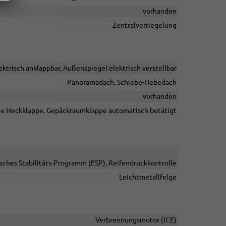
vorhanden
Zentralverriegelung
ktrisch anklappbar, Außenspiegel elektrisch verstellbar
Panoramadach, Schiebe-Hebedach
vorhanden
he Heckklappe, Gepäckraumklappe automatisch betätigt
isches Stabilitäts-Programm (ESP), Reifendruckkontrolle
Leichtmetallfelge
Verbrennungsmotor (ICE)