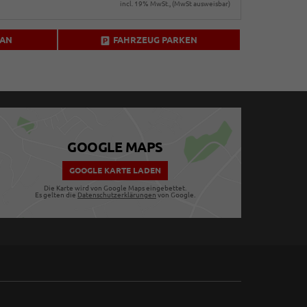
incl. 19% MwSt., (MwSt ausweisbar)
 AN
FAHRZEUG PARKEN
GOOGLE MAPS
GOOGLE KARTE LADEN
Die Karte wird von Google Maps eingebettet.
Es gelten die
Datenschutzerklärungen
von Google.