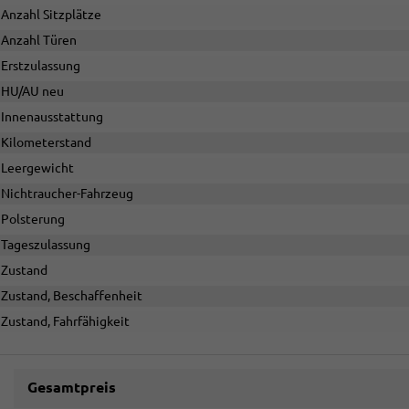
Anzahl Sitzplätze
Anzahl Türen
Erstzulassung
HU/AU neu
Innenausstattung
Kilometerstand
Leergewicht
Nichtraucher-Fahrzeug
Polsterung
Tageszulassung
Zustand
Zustand, Beschaffenheit
Zustand, Fahrfähigkeit
Gesamtpreis