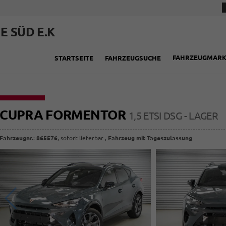
E SÜD E.K
FAHRZEUGMAR
STARTSEITE
FAHRZEUGSUCHE
CUPRA FORMENTOR
1,5 ETSI DSG - LAGER
Fahrzeugnr.
:
865576
,
sofort lieferbar
,
Fahrzeug mit Tageszulassung