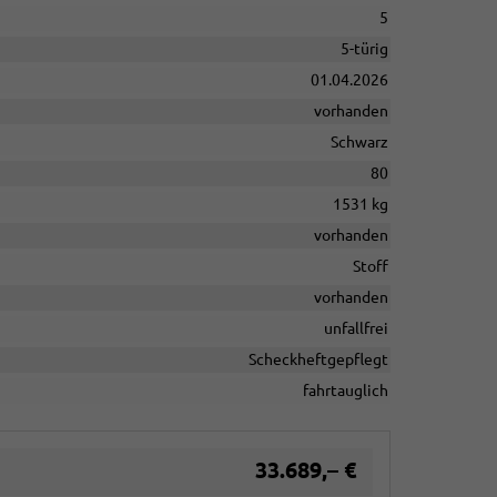
5
5-türig
01.04.2026
vorhanden
Schwarz
80
1531 kg
vorhanden
Stoff
vorhanden
unfallfrei
Scheckheftgepflegt
fahrtauglich
33.689,– €