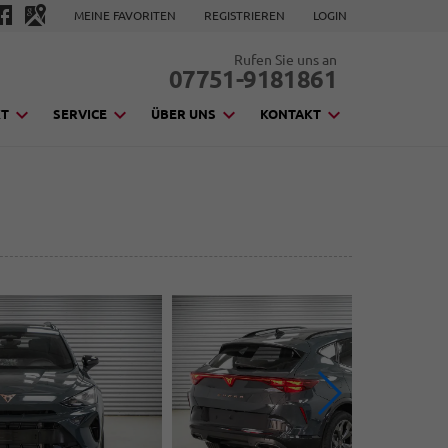
MEINE FAVORITEN
REGISTRIEREN
LOGIN
Rufen Sie uns an
07751-9181861
KT
SERVICE
ÜBER UNS
KONTAKT