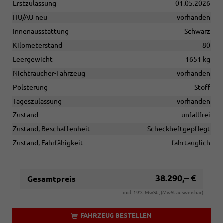
Erstzulassung
01.05.2026
HU/AU neu
vorhanden
Innenausstattung
Schwarz
Kilometerstand
80
Leergewicht
1651 kg
Nichtraucher-Fahrzeug
vorhanden
Polsterung
Stoff
Tageszulassung
vorhanden
Zustand
unfallfrei
Zustand, Beschaffenheit
Scheckheftgepflegt
Zustand, Fahrfähigkeit
fahrtauglich
38.290,– €
Gesamtpreis
incl. 19% MwSt., (MwSt ausweisbar)
FAHRZEUG BESTELLEN