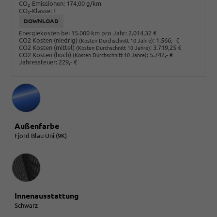
CO
-Emissionen:
174,00 g/km
2
CO
-Klasse:
F
2
DOWNLOAD
Energiekosten bei 15.000 km pro Jahr:
2.014,32 €
CO2 Kosten (niedrig)
:
1.566,- €
(Kosten Durchschnitt 10 Jahre)
CO2 Kosten (mittel)
:
3.719,25 €
(Kosten Durchschnitt 10 Jahre)
CO2 Kosten (hoch)
:
5.742,- €
(Kosten Durchschnitt 10 Jahre)
Jahressteuer:
229,- €
Außenfarbe
Fjord Blau Uni (9K)
Innenausstattung
Innenausstattung
Schwarz