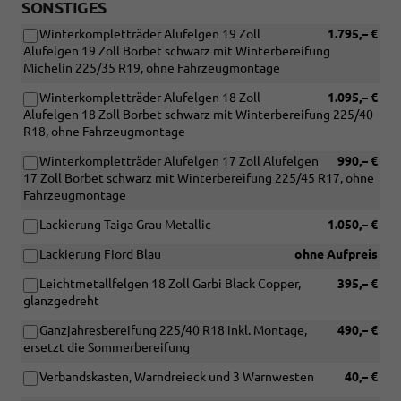
SONSTIGES
Winterkompletträder Alufelgen 19 Zoll
1.795,– €
Alufelgen 19 Zoll Borbet schwarz mit Winterbereifung
Michelin 225/35 R19, ohne Fahrzeugmontage
Winterkompletträder Alufelgen 18 Zoll
1.095,– €
Alufelgen 18 Zoll Borbet schwarz mit Winterbereifung 225/40
R18, ohne Fahrzeugmontage
Winterkompletträder Alufelgen 17 Zoll Alufelgen
990,– €
17 Zoll Borbet schwarz mit Winterbereifung 225/45 R17, ohne
Fahrzeugmontage
Lackierung Taiga Grau Metallic
1.050,– €
Lackierung Fiord Blau
ohne Aufpreis
Leichtmetallfelgen 18 Zoll Garbi Black Copper,
395,– €
glanzgedreht
Ganzjahresbereifung 225/40 R18 inkl. Montage,
490,– €
ersetzt die Sommerbereifung
Verbandskasten, Warndreieck und 3 Warnwesten
40,– €