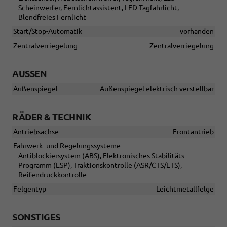
Scheinwerfer, Fernlichtassistent, LED-Tagfahrlicht,
Blendfreies Fernlicht
Start/Stop-Automatik
vorhanden
Zentralverriegelung
Zentralverriegelung
AUSSEN
Außenspiegel
Außenspiegel elektrisch verstellbar
RÄDER & TECHNIK
Antriebsachse
Frontantrieb
Fahrwerk- und Regelungssysteme
Antiblockiersystem (ABS), Elektronisches Stabilitäts-
Programm (ESP), Traktionskontrolle (ASR/CTS/ETS),
Reifendruckkontrolle
Felgentyp
Leichtmetallfelge
SONSTIGES