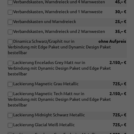
Verbandskasten, Warndreieck und 4 Warnwesten
45,– €
Verbandskasten, Warndreieck und 1 Warnweste
30,– €
Verbandskasten und Warndreieck
25,– €
Verbandskasten, Warndreieck und 2 Warnwesten
35,– €
Dinamica Schwarz/Graphit nur in
ohne Aufpreis
Verbindung mit Edge Paket und Dynamic Design Paket
bestellbar
Lackierung Enceladus Grey Matt nur in
2.150,– €
Verbindung mit Dynamic Design Paket und Edge Paket
bestellbar
Lackierung Magnetic Grau Metallic
725,– €
Lackierung Magnetic Tech Matt nur in
2.150,– €
Verbindung mit Dynamic Design Paket und Edge Paket
bestellbar
Lackierung Midnight Schwarz Metallic
725,– €
Lackierung Glacial Weiß Metallic
725,– €