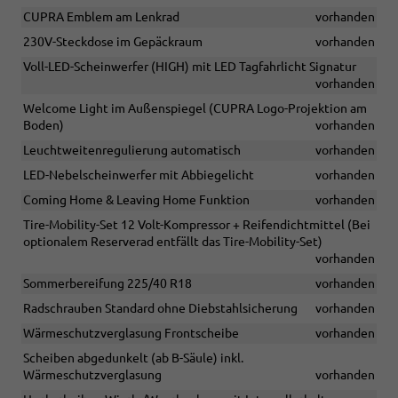
CUPRA Emblem am Lenkrad
vorhanden
230V-Steckdose im Gepäckraum
vorhanden
Voll-LED-Scheinwerfer (HIGH) mit LED Tagfahrlicht Signatur
vorhanden
Welcome Light im Außenspiegel (CUPRA Logo-Projektion am
Boden)
vorhanden
Leuchtweitenregulierung automatisch
vorhanden
LED-Nebelscheinwerfer mit Abbiegelicht
vorhanden
Coming Home & Leaving Home Funktion
vorhanden
Tire-Mobility-Set 12 Volt-Kompressor + Reifendichtmittel (Bei
optionalem Reserverad entfällt das Tire-Mobility-Set)
vorhanden
Sommerbereifung 225/40 R18
vorhanden
Radschrauben Standard ohne Diebstahlsicherung
vorhanden
Wärmeschutzverglasung Frontscheibe
vorhanden
Scheiben abgedunkelt (ab B-Säule) inkl.
Wärmeschutzverglasung
vorhanden