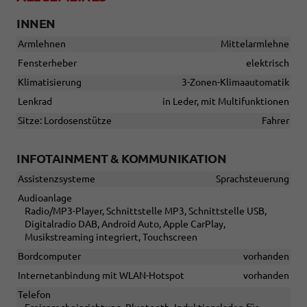
INNEN
Armlehnen
Mittelarmlehne
Fensterheber
elektrisch
Klimatisierung
3-Zonen-Klimaautomatik
Lenkrad
in Leder, mit Multifunktionen
Sitze: Lordosenstütze
Fahrer
INFOTAINMENT & KOMMUNIKATION
Assistenzsysteme
Sprachsteuerung
Audioanlage
Radio/MP3-Player, Schnittstelle MP3, Schnittstelle USB,
Digitalradio DAB, Android Auto, Apple CarPlay,
Musikstreaming integriert, Touchscreen
Bordcomputer
vorhanden
Internetanbindung mit WLAN-Hotspot
vorhanden
Telefon