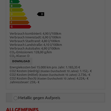
Verbrauch kombiniert:
4,90 l/100km
Verbrauch Innenstadt:
6,90 l/100km
Verbrauch Stadtrand:
4,80 l/100km
Verbrauch Landstraße:
4,10 l/100km
Verbrauch Autobahn:
4,90 l/100km
CO
-Emissionen:
128,00 g/km
2
CO
-Klasse:
D
2
DOWNLOAD
Energiekosten bei 15.000 km pro Jahr:
1.183,35 €
CO2 Kosten (niedrig)
:
1.152,- €
(Kosten Durchschnitt 10 Jahre)
CO2 Kosten (mittel)
:
2.736,- €
(Kosten Durchschnitt 10 Jahre)
CO2 Kosten (hoch)
:
4.224,- €
(Kosten Durchschnitt 10 Jahre)
Jahressteuer:
259,- €
Metallic gegen Aufpreis
ALLGEMEINES