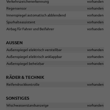
Verkehrszeichenerkennung
vorhanden
Regensensor
vorhanden
Innenspiegel automatisch abblendend
vorhanden
Spurhalteassistent
vorhanden
Airbag für Fahrer und Beifahrer
vorhanden
AUSSEN
Außenspiegel elektrisch verstellbar
vorhanden
Außenspiegel elektrisch anklappbar
vorhanden
Außenspiegel beheizbar
vorhanden
RÄDER & TECHNIK
Reifendruckkontrolle
vorhanden
SONSTIGES
Wischwasserstandsanzeige
vorhanden