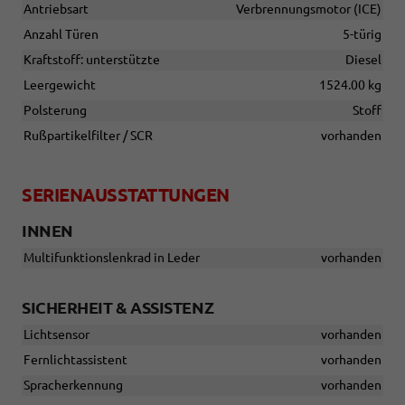
Antriebsart
Verbrennungsmotor (ICE)
Anzahl Türen
5-türig
Kraftstoff: unterstützte
Diesel
Leergewicht
1524.00 kg
Polsterung
Stoff
Rußpartikelfilter / SCR
vorhanden
SERIENAUSSTATTUNGEN
INNEN
Multifunktionslenkrad in Leder
vorhanden
SICHERHEIT & ASSISTENZ
Lichtsensor
vorhanden
Fernlichtassistent
vorhanden
Spracherkennung
vorhanden