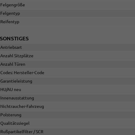
Felgengröße
Felgentyp
Reifentyp
SONSTIGES
Antriebsart
Anzahl Sitzplätze
Anzahl Türen
Codes: Hersteller-Code
Garantieleistung
HU/AU neu
Innenausstattung
Nichtraucher-Fahrzeug
Polsterung
Qualitätssiegel
Rußpartikelfilter / SCR