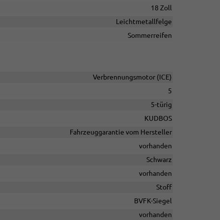
18 Zoll
Leichtmetallfelge
Sommerreifen
Verbrennungsmotor (ICE)
5
5-türig
KUDBOS
Fahrzeuggarantie vom Hersteller
vorhanden
Schwarz
vorhanden
Stoff
BVFK-Siegel
vorhanden