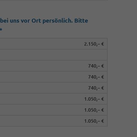
ei uns vor Ort persönlich. Bitte
*
2.150,– €
740,– €
740,– €
740,– €
1.050,– €
1.050,– €
1.050,– €