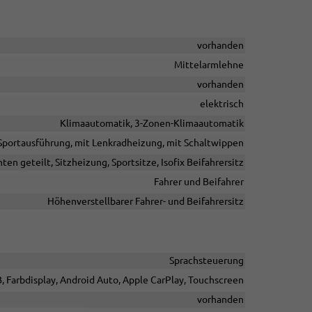
vorhanden
Mittelarmlehne
vorhanden
elektrisch
Klimaautomatik, 3-Zonen-Klimaautomatik
n Sportausführung, mit Lenkradheizung, mit Schaltwippen
ten geteilt, Sitzheizung, Sportsitze, Isofix Beifahrersitz
Fahrer und Beifahrer
Höhenverstellbarer Fahrer- und Beifahrersitz
Sprachsteuerung
B, Farbdisplay, Android Auto, Apple CarPlay, Touchscreen
vorhanden