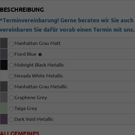
BESCHREIBUNG
*Terminvereinbarung! Gerne beraten wir Sie auch b
vereinbaren Sie dafür vorab einen Termin mit uns.
Manhattan Grau Matt
Fiord Blue
Midnight Black Metallic
Nevada White Metallic
Manhattan Grau Metallic
Graphene Grey
Taiga Grey
Dark Void Metallic
ALLGEMEINES