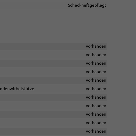
Scheckheftgepflegt
vorhanden
vorhanden
vorhanden
vorhanden
vorhanden
Lendenwirbelstütze
vorhanden
vorhanden
vorhanden
vorhanden
vorhanden
vorhanden