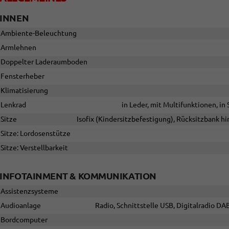
INNEN
Ambiente-Beleuchtung
Armlehnen
Doppelter Laderaumboden
Fensterheber
Klimatisierung
Lenkrad
in Leder, mit Multifunktionen, i
Sitze
Isofix (Kindersitzbefestigung), Rücksitzbank hin
Sitze: Lordosenstütze
Sitze: Verstellbarkeit
INFOTAINMENT & KOMMUNIKATION
Assistenzsysteme
Audioanlage
Radio, Schnittstelle USB, Digitalradio DA
Bordcomputer