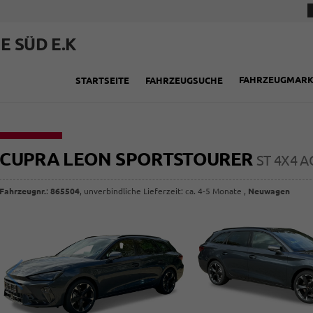
E SÜD E.K
FAHRZEUGMAR
STARTSEITE
FAHRZEUGSUCHE
CUPRA LEON SPORTSTOURER
ST 4X4 A
Fahrzeugnr.
:
865504
, unverbindliche Lieferzeit: ca. 4-5 Monate ,
Neuwagen