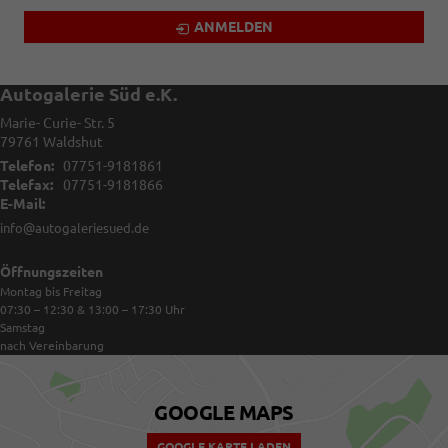
ANMELDEN
Autogalerie Süd e.K.
Marie- Curie- Str. 5
79761
Waldshut
Telefon:
07751-9181861
Telefax:
07751-9181866
E-Mail:
info@autogaleriesued.de
Öffnungszeiten
Montag bis Freitag
07:30 – 12:30 & 13:00 – 17:30
Uhr
Samstag
nach Vereinbarung
GOOGLE MAPS
GOOGLE KARTE LADEN