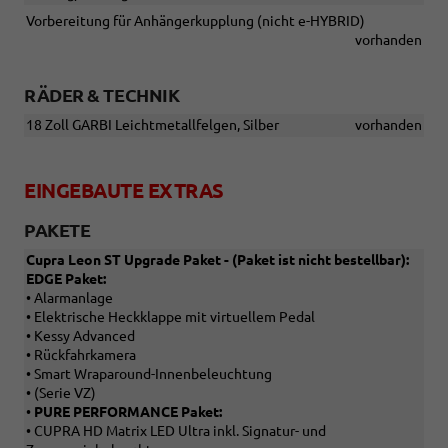
Vorbereitung für Anhängerkupplung (nicht e-HYBRID)
vorhanden
RÄDER & TECHNIK
18 Zoll GARBI Leichtmetallfelgen, Silber
vorhanden
EINGEBAUTE EXTRAS
PAKETE
Cupra Leon ST Upgrade Paket - (Paket ist nicht bestellbar):
EDGE Paket:
• Alarmanlage
• Elektrische Heckklappe mit virtuellem Pedal
• Kessy Advanced
• Rückfahrkamera
• Smart Wraparound-Innenbeleuchtung
• (Serie VZ)
•
PURE PERFORMANCE Paket:
• CUPRA HD Matrix LED Ultra inkl. Signatur- und