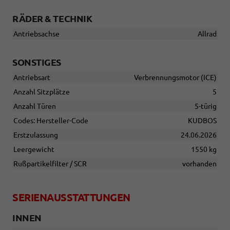
RÄDER & TECHNIK
Antriebsachse
Allrad
SONSTIGES
Antriebsart
Verbrennungsmotor (ICE)
Anzahl Sitzplätze
5
Anzahl Türen
5-türig
Codes: Hersteller-Code
KUDBOS
Erstzulassung
24.06.2026
Leergewicht
1550 kg
Rußpartikelfilter / SCR
vorhanden
SERIENAUSSTATTUNGEN
INNEN