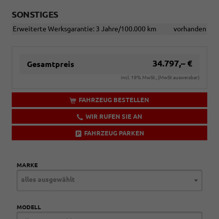
SONSTIGES
Erweiterte Werksgarantie: 3 Jahre/100.000 km
vorhanden
34.797,– €
Gesamtpreis
incl. 19% MwSt., (MwSt ausweisbar)
FAHRZEUG BESTELLEN
WIR RUFEN SIE AN
FAHRZEUG PARKEN
MARKE
alles ausgewählt
MODELL