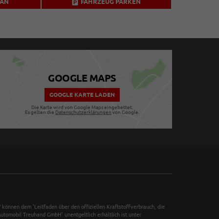
 AN
FAHRZEUG PARKEN
GOOGLE MAPS
GOOGLE KARTE LADEN
Die Karte wird von Google Maps eingebettet.
Es gelten die
Datenschutzerklärungen
von Google.
önnen dem 'Leitfaden über den offiziellen Kraftstoffverbrauch, die
tomobil Treuhand GmbH' unentgeltlich erhältlich ist unter