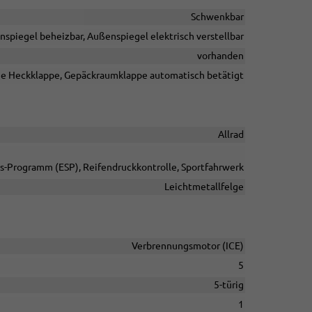
Schwenkbar
nspiegel beheizbar, Außenspiegel elektrisch verstellbar
vorhanden
he Heckklappe, Gepäckraumklappe automatisch betätigt
Allrad
äts-Programm (ESP), Reifendruckkontrolle, Sportfahrwerk
Leichtmetallfelge
Verbrennungsmotor (ICE)
5
5-türig
1