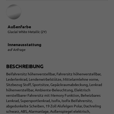
Außenfarbe
Glacial White Metallic (2Y)
Innenausstattung
auf Anfrage
BESCHREIBUNG
Beifahrersitz höhenverstellbar, Fahrersitz höhenverstellbar,
Lederlenkrad, Lendenwirbelstütze, Mittelarmlehne vorne,
Sitzbezug Stoff, Sportsitze, Gepäckraumabdeckung, Lenkrad
höhenverstellbar, Ambiente-Beleuchtung, Elektrisch
verstellbarer Fahrersitz mit Memory Funktion, Beheizbares
Lenkrad, Supersportlenkrad, Isofix, Isofix Beifahrersitz,
abgedunkelte Scheiben, 19 Zoll Alufelgen Polar, Dachreling
schwarz, ABS, Alarmanlage, Außenspiegel elektrisch,