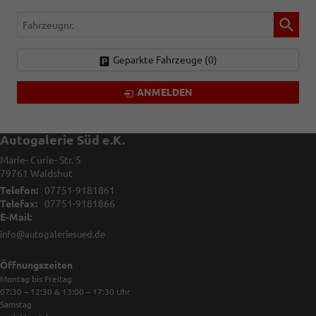
Fahrzeugnr.
Geparkte Fahrzeuge (
0
)
ANMELDEN
Autogalerie Süd e.K.
Marie- Curie- Str. 5
79761
Waldshut
Telefon:
07751-9181861
Telefax:
07751-9181866
E-Mail:
info@autogaleriesued.de
Öffnungszeiten
Montag bis Freitag
07:30 – 12:30 & 13:00 – 17:30
Uhr
Samstag