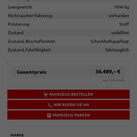
Leergewicht
1696 kg
Nichtraucher-Fahrzeug
vorhanden
Polsterung
Stoff
Zustand
unfallfrei
Zustand, Beschaffenheit
Scheckheftgepflegt
Zustand, Fahrfähigkeit
fahrtauglich
36.489,– €
Gesamtpreis
incl. 19% MwSt.
FAHRZEUG BESTELLEN
WIR RUFEN SIE AN
FAHRZEUG PARKEN
MARKE