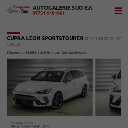
AUTOGALERIE SÜD E.K
07751-9181861
CUPRA LEON SPORTSTOURER
ST 2,0 TSI DSG 4X4 VZ
- LAGER
Fahrzeugnr.
:
863685
,
sofort lieferbar
,
Gebrauchtwagen
AUSSENFARBE
Glacial White Metallic (2Y)