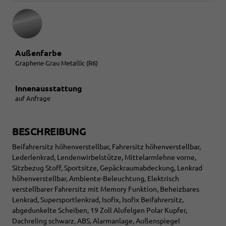
Außenfarbe
Graphene Grau Metallic (R6)
Innenausstattung
auf Anfrage
BESCHREIBUNG
Beifahrersitz höhenverstellbar, Fahrersitz höhenverstellbar,
Lederlenkrad, Lendenwirbelstütze, Mittelarmlehne vorne,
Sitzbezug Stoff, Sportsitze, Gepäckraumabdeckung, Lenkrad
höhenverstellbar, Ambiente-Beleuchtung, Elektrisch
verstellbarer Fahrersitz mit Memory Funktion, Beheizbares
Lenkrad, Supersportlenkrad, Isofix, Isofix Beifahrersitz,
abgedunkelte Scheiben, 19 Zoll Alufelgen Polar Kupfer,
Dachreling schwarz, ABS, Alarmanlage, Außenspiegel