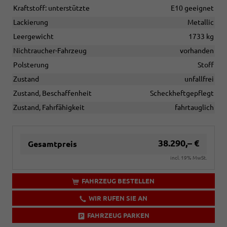
Kraftstoff: unterstützte
E10 geeignet
Lackierung
Metallic
Leergewicht
1733 kg
Nichtraucher-Fahrzeug
vorhanden
Polsterung
Stoff
Zustand
unfallfrei
Zustand, Beschaffenheit
Scheckheftgepflegt
Zustand, Fahrfähigkeit
fahrtauglich
38.290,– €
Gesamtpreis
incl. 19% MwSt.
FAHRZEUG BESTELLEN
WIR RUFEN SIE AN
FAHRZEUG PARKEN