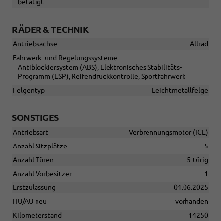
betätigt
RÄDER & TECHNIK
Antriebsachse
Allrad
Fahrwerk- und Regelungssysteme
Antiblockiersystem (ABS), Elektronisches Stabilitäts-
Programm (ESP), Reifendruckkontrolle, Sportfahrwerk
Felgentyp
Leichtmetallfelge
SONSTIGES
Antriebsart
Verbrennungsmotor (ICE)
Anzahl Sitzplätze
5
Anzahl Türen
5-türig
Anzahl Vorbesitzer
1
Erstzulassung
01.06.2025
HU/AU neu
vorhanden
Kilometerstand
14250