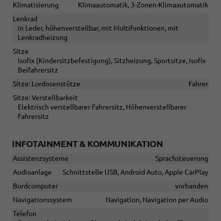
Klimatisierung
Klimaautomatik, 3-Zonen-Klimaautomatik
Lenkrad
in Leder, höhenverstellbar, mit Multifunktionen, mit
Lenkradheizung
Sitze
Isofix (Kindersitzbefestigung), Sitzheizung, Sportsitze, Isofix
Beifahrersitz
Sitze: Lordosenstütze
Fahrer
Sitze: Verstellbarkeit
Elektrisch verstellbarer Fahrersitz, Höhenverstellbarer
Fahrersitz
INFOTAINMENT & KOMMUNIKATION
Assistenzsysteme
Sprachsteuerung
Audioanlage
Schnittstelle USB, Android Auto, Apple CarPlay
Bordcomputer
vorhanden
Navigationssystem
Navigation, Navigation per Audio
Telefon