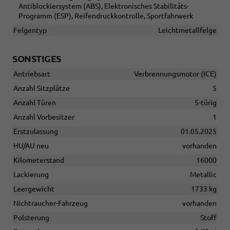
Antiblockiersystem (ABS), Elektronisches Stabilitäts-
Programm (ESP), Reifendruckkontrolle, Sportfahrwerk
Felgentyp
Leichtmetallfelge
SONSTIGES
Antriebsart
Verbrennungsmotor (ICE)
Anzahl Sitzplätze
5
Anzahl Türen
5-türig
Anzahl Vorbesitzer
1
Erstzulassung
01.05.2025
HU/AU neu
vorhanden
Kilometerstand
16000
Lackierung
Metallic
Leergewicht
1733 kg
Nichtraucher-Fahrzeug
vorhanden
Polsterung
Stoff