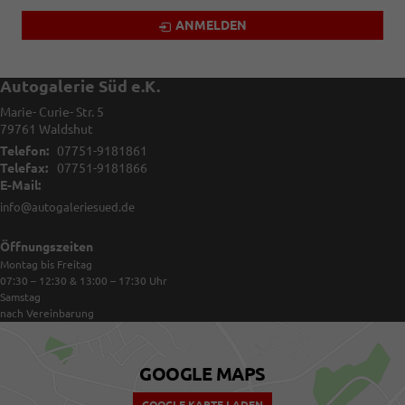
ANMELDEN
Autogalerie Süd e.K.
Marie- Curie- Str. 5
79761
Waldshut
Telefon:
07751-9181861
Telefax:
07751-9181866
E-Mail:
info@autogaleriesued.de
Öffnungszeiten
Montag bis Freitag
07:30 – 12:30 & 13:00 – 17:30
Uhr
Samstag
nach Vereinbarung
GOOGLE MAPS
GOOGLE KARTE LADEN