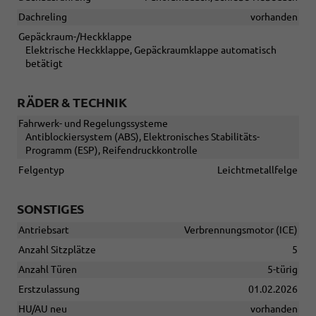
Dachreling
vorhanden
Gepäckraum-/Heckklappe
Elektrische Heckklappe, Gepäckraumklappe automatisch
betätigt
RÄDER & TECHNIK
Fahrwerk- und Regelungssysteme
Antiblockiersystem (ABS), Elektronisches Stabilitäts-
Programm (ESP), Reifendruckkontrolle
Felgentyp
Leichtmetallfelge
SONSTIGES
Antriebsart
Verbrennungsmotor (ICE)
Anzahl Sitzplätze
5
Anzahl Türen
5-türig
Erstzulassung
01.02.2026
HU/AU neu
vorhanden