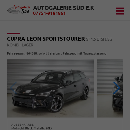
AUTOGALERIE SÜD E.K
07751-9181861
CUPRA LEON SPORTSTOURER
ST 1,5 ETSI DSG
KOMBI - LAGER
Fahrzeugnr.
:
864688
,
sofort lieferbar
,
Fahrzeug mit Tageszulassung
AUSSENFARBE
Midnight Black Metallic (0E)