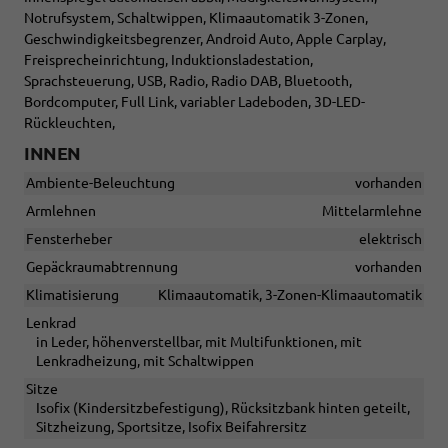
Notrufsystem, Schaltwippen, Klimaautomatik 3-Zonen,
Geschwindigkeitsbegrenzer, Android Auto, Apple Carplay,
Freisprecheinrichtung, Induktionsladestation,
Sprachsteuerung, USB, Radio, Radio DAB, Bluetooth,
Bordcomputer, Full Link, variabler Ladeboden, 3D-LED-
Rückleuchten,
INNEN
Ambiente-Beleuchtung
vorhanden
Armlehnen
Mittelarmlehne
Fensterheber
elektrisch
Gepäckraumabtrennung
vorhanden
Klimatisierung
Klimaautomatik, 3-Zonen-Klimaautomatik
Lenkrad
in Leder, höhenverstellbar, mit Multifunktionen, mit
Lenkradheizung, mit Schaltwippen
Sitze
Isofix (Kindersitzbefestigung), Rücksitzbank hinten geteilt,
Sitzheizung, Sportsitze, Isofix Beifahrersitz