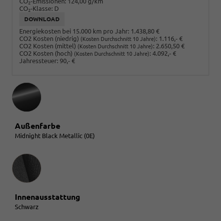
CO
-Emissionen:
124,00 g/km
2
CO
-Klasse:
D
2
DOWNLOAD
Energiekosten bei 15.000 km pro Jahr:
1.438,80 €
CO2 Kosten (niedrig)
:
1.116,- €
(Kosten Durchschnitt 10 Jahre)
CO2 Kosten (mittel)
:
2.650,50 €
(Kosten Durchschnitt 10 Jahre)
CO2 Kosten (hoch)
:
4.092,- €
(Kosten Durchschnitt 10 Jahre)
Jahressteuer:
90,- €
Außenfarbe
Midnight Black Metallic (0E)
Innenausstattung
Innenausstattung
Schwarz