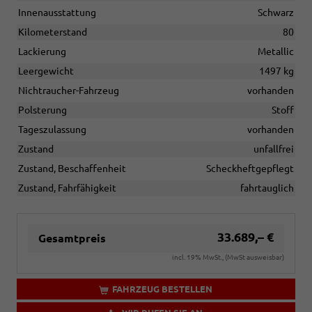
Innenausstattung
Schwarz
Kilometerstand
80
Lackierung
Metallic
Leergewicht
1497 kg
Nichtraucher-Fahrzeug
vorhanden
Polsterung
Stoff
Tageszulassung
vorhanden
Zustand
unfallfrei
Zustand, Beschaffenheit
Scheckheftgepflegt
Zustand, Fahrfähigkeit
fahrtauglich
33.689,– €
Gesamtpreis
incl. 19% MwSt., (MwSt ausweisbar)
FAHRZEUG BESTELLEN