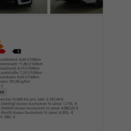
ombiniert:
8,40 l/100km
nnenstadt:
11,80 l/100km
Stadtrand:
8,70 l/100km
Landstraße:
7,20 l/100km
Autobahn:
8,00 l/100km
onen:
191,00 g/km
G
AD
en bei 15.000 km pro Jahr:
2.197,44 €
(niedrig)
:
1.719,- €
(Kosten Durchschnitt 10 Jahre)
 (mittel)
:
4.082,62 €
(Kosten Durchschnitt 10 Jahre)
 (hoch)
:
6.303,- €
(Kosten Durchschnitt 10 Jahre)
r:
286,- €