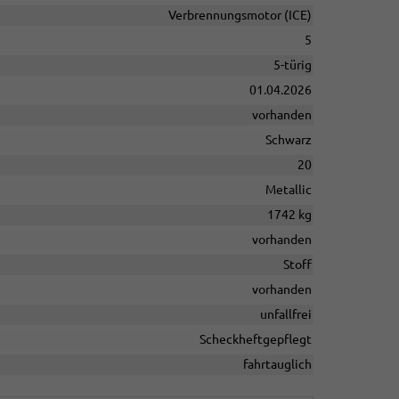
Verbrennungsmotor (ICE)
5
5-türig
01.04.2026
vorhanden
Schwarz
20
Metallic
1742 kg
vorhanden
Stoff
vorhanden
unfallfrei
Scheckheftgepflegt
fahrtauglich