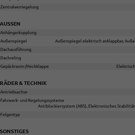
Zentralverriegelung
AUSSEN
Anhängerkupplung
Außenspiegel
Außenspiegel elektrisch anklappbar, Auße
Dachausführung
Dachreling
Gepäckraum-/Heckklappe
Elektrisc
RÄDER & TECHNIK
Antriebsachse
Fahrwerk- und Regelungssysteme
Antiblockiersystem (ABS), Elektronisches Stabilit
Felgentyp
SONSTIGES