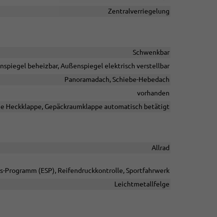
Zentralverriegelung
Schwenkbar
nspiegel beheizbar, Außenspiegel elektrisch verstellbar
Panoramadach, Schiebe-Hebedach
vorhanden
he Heckklappe, Gepäckraumklappe automatisch betätigt
Allrad
äts-Programm (ESP), Reifendruckkontrolle, Sportfahrwerk
Leichtmetallfelge