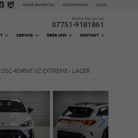
MEINE FAVORITEN
REGISTRIEREN
LOGIN
Rufen Sie uns an
07751-9181861
KT
SERVICE
ÜBER UNS
KONTAKT
SI DSG 4DRIVE VZ EXTREME - LAGER