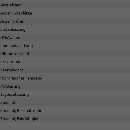
Antriebsart
Anzahl Sitzplätze
Anzahl Türen
Erstzulassung
HU/AU neu
Innenausstattung
Kilometerstand
Lackierung
Leergewicht
Nichtraucher-Fahrzeug
Polsterung
Tageszulassung
Zustand
Zustand, Beschaffenheit
Zustand, Fahrfähigkeit