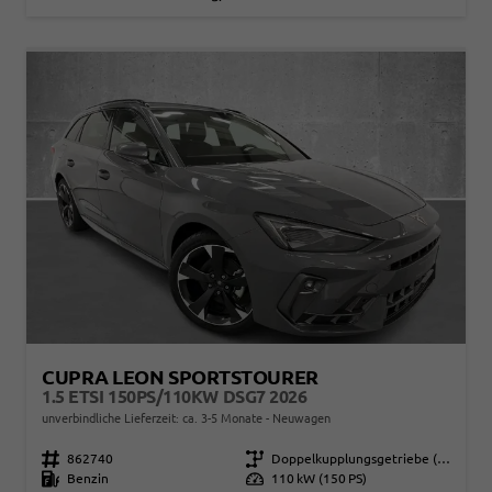
CUPRA LEON SPORTSTOURER
1.5 ETSI 150PS/110KW DSG7 2026
unverbindliche Lieferzeit: ca. 3-5 Monate
Neuwagen
Fahrzeugnr.
862740
Getriebe
Doppelkupplungsgetriebe (DSG)
Kraftstoff
Benzin
Leistung
110 kW (150 PS)