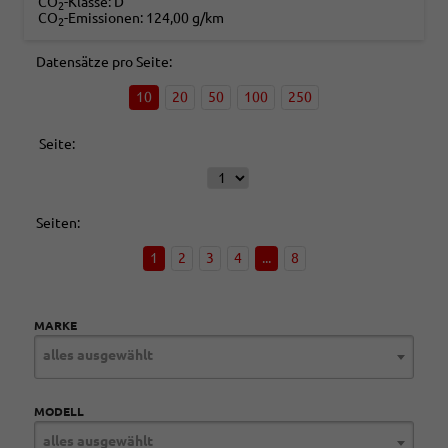
CO
-Klasse:
D
2
CO
-Emissionen:
124,00 g/km
2
Datensätze pro Seite:
10
20
50
100
250
Seite:
Seiten:
1
2
3
4
...
8
MARKE
alles ausgewählt
MODELL
alles ausgewählt