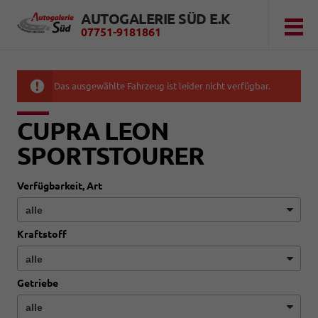
AUTOGALERIE SÜD E.K
07751-9181861
Das ausgewählte Fahrzeug ist leider nicht verfügbar.
CUPRA LEON
SPORTSTOURER
Verfügbarkeit, Art
Kraftstoff
Getriebe