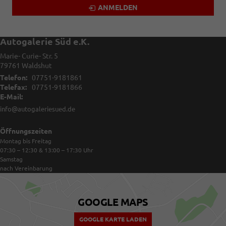
ANMELDEN
Autogalerie Süd e.K.
Marie- Curie- Str. 5
79761
Waldshut
Telefon:
07751-9181861
Telefax:
07751-9181866
E-Mail:
info@autogaleriesued.de
Öffnungszeiten
Montag bis Freitag
07:30 – 12:30 & 13:00 – 17:30
Uhr
Samstag
nach Vereinbarung
GOOGLE MAPS
GOOGLE KARTE LADEN