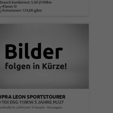
rbrauch kombiniert:
5,50 l/100km
-Klasse:
D
2
-Emissionen:
124,00 g/km
2
UPRA LEON SPORTSTOURER
0 TDI DSG 110KW 5 JAHRE MJ27
erbindliche Lieferzeit:
3 Monate
Neuwagen