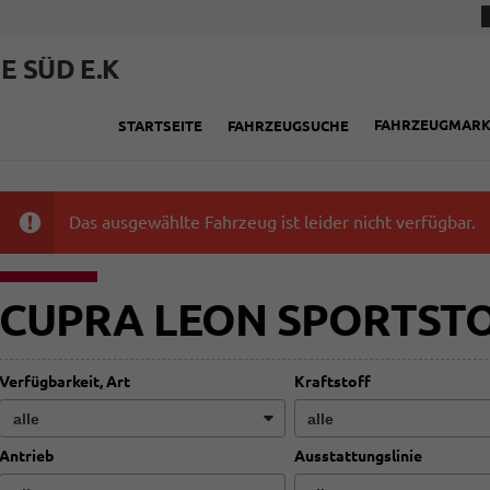
E SÜD E.K
FAHRZEUGMAR
STARTSEITE
FAHRZEUGSUCHE
Das ausgewählte Fahrzeug ist leider nicht verfügbar.
CUPRA LEON SPORTST
Verfügbarkeit, Art
Kraftstoff
Antrieb
Ausstattungslinie