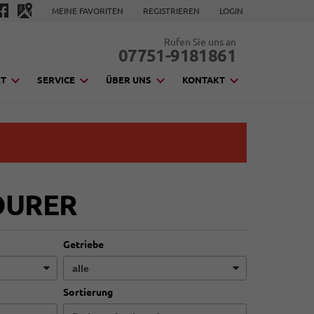
MEINE FAVORITEN
REGISTRIEREN
LOGIN
Rufen Sie uns an
07751-9181861
KT
SERVICE
ÜBER UNS
KONTAKT
OURER
Getriebe
Sortierung