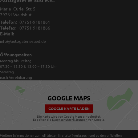
Autogalerie Süd e.K.
Marie- Curie- Str. 5
79761
Waldshut
Telefon:
07751-9181861
Telefax:
07751-9181866
E-Mail:
info@autogaleriesued.de
Öffnungszeiten
Montag bis Freitag
07:30 – 12:30 & 13:00 – 17:30
Uhr
Samstag
nach Vereinbarung
GOOGLE MAPS
GOOGLE KARTE LADEN
Die Karte wird von Google Maps eingebettet.
Es gelten die
Datenschutzerklärungen
von Google.
Weitere Informationen zum offiziellen Kraftstoffverbrauch und zu den offiziellen