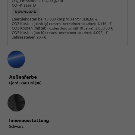
CO
-Emissionen:
124,00 g/km
2
CO
-Klasse:
D
2
DOWNLOAD
Energiekosten bei 15.000 km pro Jahr:
1.438,80 €
CO2 Kosten (niedrig)
:
1.116,- €
(Kosten Durchschnitt 10 Jahre)
CO2 Kosten (mittel)
:
2.650,50 €
(Kosten Durchschnitt 10 Jahre)
CO2 Kosten (hoch)
:
4.092,- €
(Kosten Durchschnitt 10 Jahre)
Jahressteuer:
90,- €
Außenfarbe
Fjord Blau Uni (9K)
Innenausstattung
Innenausstattung
Schwarz