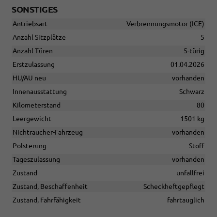
SONSTIGES
Antriebsart
Verbrennungsmotor (ICE)
Anzahl Sitzplätze
5
Anzahl Türen
5-türig
Erstzulassung
01.04.2026
HU/AU neu
vorhanden
Innenausstattung
Schwarz
Kilometerstand
80
Leergewicht
1501 kg
Nichtraucher-Fahrzeug
vorhanden
Polsterung
Stoff
Tageszulassung
vorhanden
Zustand
unfallfrei
Zustand, Beschaffenheit
Scheckheftgepflegt
Zustand, Fahrfähigkeit
fahrtauglich