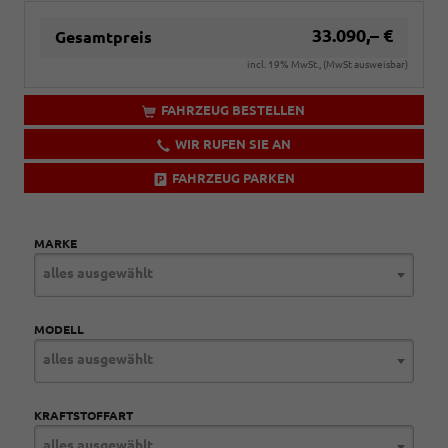
33.090,– €
Gesamtpreis
incl. 19% MwSt., (MwSt ausweisbar)
FAHRZEUG BESTELLEN
WIR RUFEN SIE AN
FAHRZEUG PARKEN
MARKE
alles ausgewählt
MODELL
alles ausgewählt
KRAFTSTOFFART
alles ausgewählt