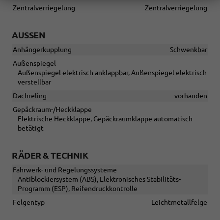
Zentralverriegelung
Zentralverriegelung
AUSSEN
Anhängerkupplung
Schwenkbar
Außenspiegel
Außenspiegel elektrisch anklappbar, Außenspiegel elektrisch
verstellbar
Dachreling
vorhanden
Gepäckraum-/Heckklappe
Elektrische Heckklappe, Gepäckraumklappe automatisch
betätigt
RÄDER & TECHNIK
Fahrwerk- und Regelungssysteme
Antiblockiersystem (ABS), Elektronisches Stabilitäts-
Programm (ESP), Reifendruckkontrolle
Felgentyp
Leichtmetallfelge