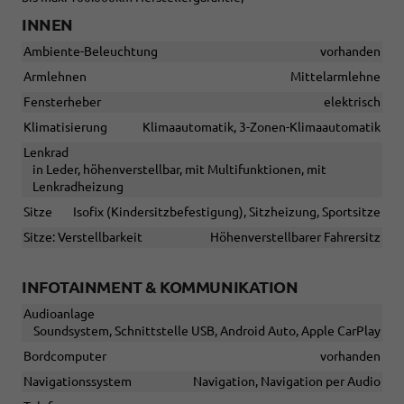
INNEN
Ambiente-Beleuchtung
vorhanden
Armlehnen
Mittelarmlehne
Fensterheber
elektrisch
Klimatisierung
Klimaautomatik, 3-Zonen-Klimaautomatik
Lenkrad
in Leder, höhenverstellbar, mit Multifunktionen, mit
Lenkradheizung
Sitze
Isofix (Kindersitzbefestigung), Sitzheizung, Sportsitze
Sitze: Verstellbarkeit
Höhenverstellbarer Fahrersitz
INFOTAINMENT & KOMMUNIKATION
Audioanlage
Soundsystem, Schnittstelle USB, Android Auto, Apple CarPlay
Bordcomputer
vorhanden
Navigationssystem
Navigation, Navigation per Audio