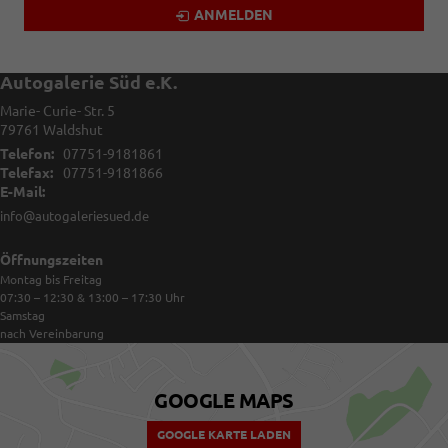
ANMELDEN
Autogalerie Süd e.K.
Marie- Curie- Str. 5
79761
Waldshut
Telefon:
07751-9181861
Telefax:
07751-9181866
E-Mail:
info@autogaleriesued.de
Öffnungszeiten
Montag bis Freitag
07:30 – 12:30 & 13:00 – 17:30
Uhr
Samstag
nach Vereinbarung
GOOGLE MAPS
GOOGLE KARTE LADEN