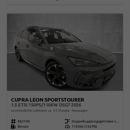
CUPRA LEON SPORTSTOURER
1.5 ETSI 150PS/110KW DSG7 2026
unverbindliche Lieferzeit: ca. 3-5 Monate
Neuwagen
Fahrzeugnr.
862740
Getriebe
Doppelkupplungsgetriebe (DSG)
Kraftstoff
Benzin
Leistung
110 kW (150 PS)