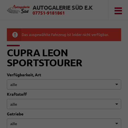
AUTOGALERIE SÜD E.K
07751-9181861
Das ausgewählte Fahrzeug ist leider nicht verfügbar.
CUPRA LEON
SPORTSTOURER
Verfügbarkeit, Art
Kraftstoff
Getriebe