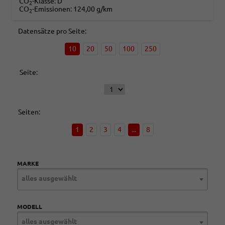
CO
-Klasse:
D
2
CO
-Emissionen:
124,00 g/km
2
Datensätze pro Seite:
10
20
50
100
250
Seite:
Seiten:
1
2
3
4
...
8
MARKE
alles ausgewählt
MODELL
alles ausgewählt