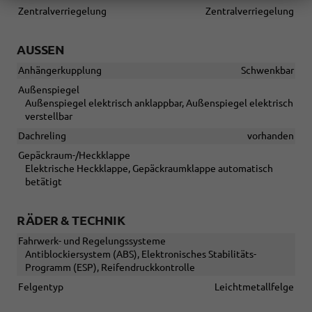
Zentralverriegelung
Zentralverriegelung
AUSSEN
Anhängerkupplung
Schwenkbar
Außenspiegel
Außenspiegel elektrisch anklappbar, Außenspiegel elektrisch
verstellbar
Dachreling
vorhanden
Gepäckraum-/Heckklappe
Elektrische Heckklappe, Gepäckraumklappe automatisch
betätigt
RÄDER & TECHNIK
Fahrwerk- und Regelungssysteme
Antiblockiersystem (ABS), Elektronisches Stabilitäts-
Programm (ESP), Reifendruckkontrolle
Felgentyp
Leichtmetallfelge