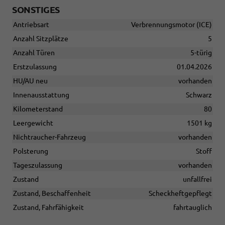
SONSTIGES
Antriebsart
Verbrennungsmotor (ICE)
Anzahl Sitzplätze
5
Anzahl Türen
5-türig
Erstzulassung
01.04.2026
HU/AU neu
vorhanden
Innenausstattung
Schwarz
Kilometerstand
80
Leergewicht
1501 kg
Nichtraucher-Fahrzeug
vorhanden
Polsterung
Stoff
Tageszulassung
vorhanden
Zustand
unfallfrei
Zustand, Beschaffenheit
Scheckheftgepflegt
Zustand, Fahrfähigkeit
fahrtauglich