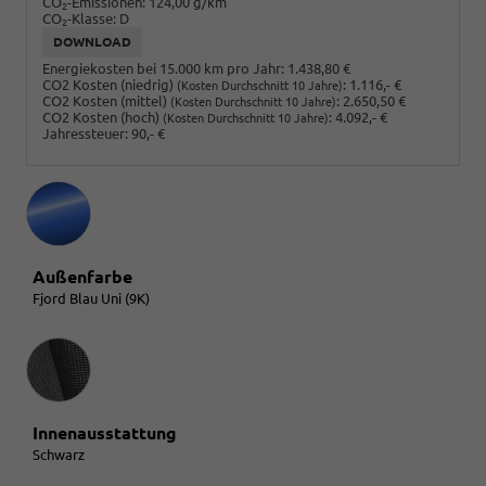
CO
-Emissionen:
124,00 g/km
2
CO
-Klasse:
D
2
DOWNLOAD
Energiekosten bei 15.000 km pro Jahr:
1.438,80 €
CO2 Kosten (niedrig)
:
1.116,- €
(Kosten Durchschnitt 10 Jahre)
CO2 Kosten (mittel)
:
2.650,50 €
(Kosten Durchschnitt 10 Jahre)
CO2 Kosten (hoch)
:
4.092,- €
(Kosten Durchschnitt 10 Jahre)
Jahressteuer:
90,- €
Außenfarbe
Fjord Blau Uni (9K)
Innenausstattung
Innenausstattung
Schwarz