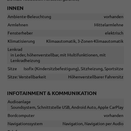
INNEN
Ambiente-Beleuchtung
vorhanden
Armlehnen
Mittelarmlehne
Fensterheber
elektrisch
Klimatisierung
Klimaautomatik, 3-Zonen-Klimaautomatik
Lenkrad
in Leder, höhenverstellbar, mit Multifunktionen, mit
Lenkradheizung
Sitze
Isofix (Kindersitzbefestigung), Sitzheizung, Sportsitze
Sitze: Verstellbarkeit
Höhenverstellbarer Fahrersitz
INFOTAINMENT & KOMMUNIKATION
Audioanlage
Soundsystem, Schnittstelle USB, Android Auto, Apple CarPlay
Bordcomputer
vorhanden
Navigationssystem
Navigation, Navigation per Audio