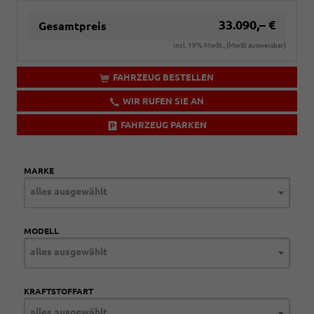
33.090,– €
Gesamtpreis
incl. 19% MwSt., (MwSt ausweisbar)
FAHRZEUG BESTELLEN
WIR RUFEN SIE AN
FAHRZEUG PARKEN
MARKE
alles ausgewählt
MODELL
alles ausgewählt
KRAFTSTOFFART
alles ausgewählt