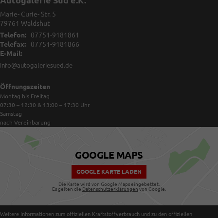
Autogalerie Süd e.K.
Marie- Curie- Str. 5
79761
Waldshut
Telefon:
07751-9181861
Telefax:
07751-9181866
E-Mail:
info@autogaleriesued.de
Öffnungszeiten
Montag bis Freitag
07:30 – 12:30 & 13:00 – 17:30
Uhr
Samstag
nach Vereinbarung
GOOGLE MAPS
GOOGLE KARTE LADEN
Die Karte wird von Google Maps eingebettet.
Es gelten die
Datenschutzerklärungen
von Google.
Weitere Informationen zum offiziellen Kraftstoffverbrauch und zu den offiziellen