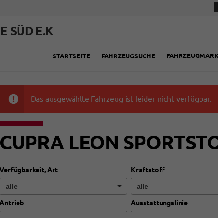
E SÜD E.K
FAHRZEUGMAR
STARTSEITE
FAHRZEUGSUCHE
Das ausgewählte Fahrzeug ist leider nicht verfügbar.
CUPRA LEON SPORTST
Verfügbarkeit, Art
Kraftstoff
Antrieb
Ausstattungslinie