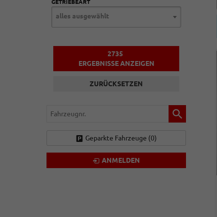
GETRIEBEART
alles ausgewählt
2735
ERGEBNISSE ANZEIGEN
ZURÜCKSETZEN
Fahrzeugnr.
Geparkte Fahrzeuge (
0
)
ANMELDEN