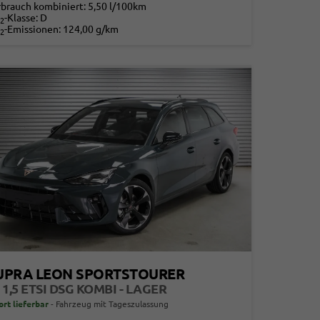
rbrauch kombiniert:
5,50 l/100km
-Klasse:
D
2
-Emissionen:
124,00 g/km
2
UPRA LEON SPORTSTOURER
 1,5 ETSI DSG KOMBI - LAGER
ort lieferbar
Fahrzeug mit Tageszulassung