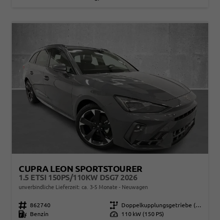
CUPRA LEON SPORTSTOURER
1.5 ETSI 150PS/110KW DSG7 2026
unverbindliche Lieferzeit: ca. 3-5 Monate
Neuwagen
Fahrzeugnr.
862740
Getriebe
Doppelkupplungsgetriebe (DSG)
Kraftstoff
Benzin
Leistung
110 kW (150 PS)