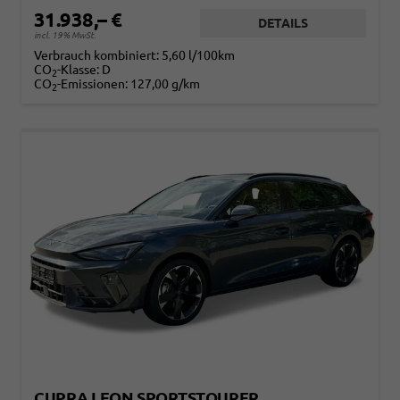
31.938,– €
DETAILS
incl. 19% MwSt.
Verbrauch kombiniert:
5,60 l/100km
CO
-Klasse:
D
2
CO
-Emissionen:
127,00 g/km
2
CUPRA LEON SPORTSTOURER