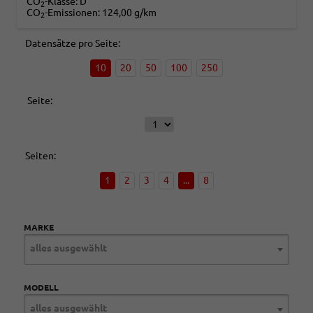
CO
-Klasse:
D
2
CO
-Emissionen:
124,00 g/km
2
Datensätze pro Seite:
10
20
50
100
250
Seite:
Seiten:
1
2
3
4
...
8
MARKE
alles ausgewählt
MODELL
alles ausgewählt