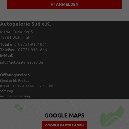
ANMELDEN
Autogalerie Süd e.K.
Marie- Curie- Str. 5
79761
Waldshut
Telefon:
07751-9181861
Telefax:
07751-9181866
E-Mail:
info@autogaleriesued.de
Öffnungszeiten
Montag bis Freitag
07:30 – 12:30 & 13:00 – 17:30
Uhr
Samstag
nach Vereinbarung
GOOGLE MAPS
GOOGLE KARTE LADEN