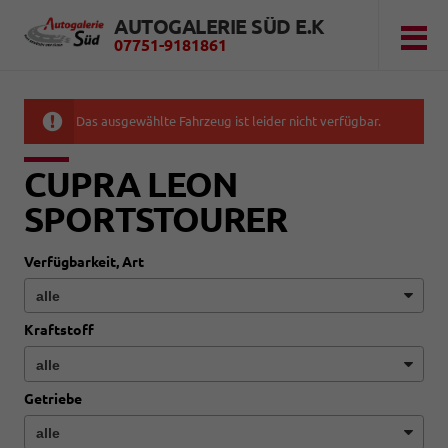
AUTOGALERIE SÜD E.K
07751-9181861
Das ausgewählte Fahrzeug ist leider nicht verfügbar.
CUPRA LEON
SPORTSTOURER
Verfügbarkeit, Art
Kraftstoff
Getriebe