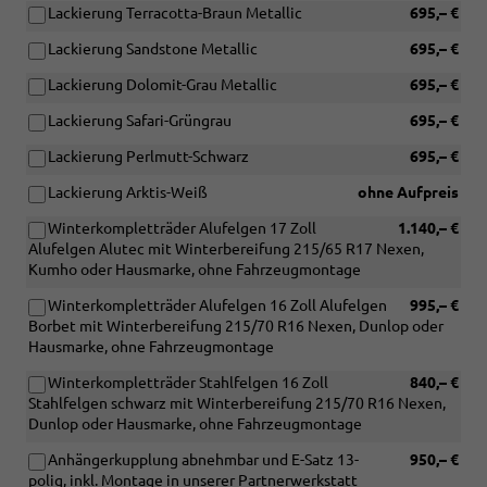
Lackierung Terracotta-Braun Metallic
695,– €
Lackierung Sandstone Metallic
695,– €
Lackierung Dolomit-Grau Metallic
695,– €
Lackierung Safari-Grüngrau
695,– €
Lackierung Perlmutt-Schwarz
695,– €
Lackierung Arktis-Weiß
ohne Aufpreis
Winterkompletträder Alufelgen 17 Zoll
1.140,– €
Alufelgen Alutec mit Winterbereifung 215/65 R17 Nexen,
Kumho oder Hausmarke, ohne Fahrzeugmontage
Winterkompletträder Alufelgen 16 Zoll Alufelgen
995,– €
Borbet mit Winterbereifung 215/70 R16 Nexen, Dunlop oder
Hausmarke, ohne Fahrzeugmontage
Winterkompletträder Stahlfelgen 16 Zoll
840,– €
Stahlfelgen schwarz mit Winterbereifung 215/70 R16 Nexen,
Dunlop oder Hausmarke, ohne Fahrzeugmontage
Anhängerkupplung abnehmbar und E-Satz 13-
950,– €
polig, inkl. Montage in unserer Partnerwerkstatt