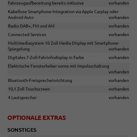
Fahrzeugaufbereitung bereits inklusive
vorhanden
Kabellose Smartphone-Integration via Apple Carplay oder
Android Auto
vorhanden
Radio DAB+, FM und AM
vorhanden
Connected Services
vorhanden
Multimediasystem 10 Zoll Media Display mit Smartphone-
Spiegelung
vorhanden
Digitales 7-Zoll-Fahrinfodisplay in Farbe
vorhanden
Elektrische Fensterheber vorne mit Impulsschaltung
vorhanden
Bluetooth-Freisprecheinrichtung
vorhanden
10,1 Zoll Touchscreen
vorhanden
4 Lautsprecher
vorhanden
OPTIONALE EXTRAS
SONSTIGES