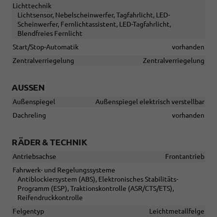
Lichttechnik
Lichtsensor, Nebelscheinwerfer, Tagfahrlicht, LED-
Scheinwerfer, Fernlichtassistent, LED-Tagfahrlicht,
Blendfreies Fernlicht
Start/Stop-Automatik
vorhanden
Zentralverriegelung
Zentralverriegelung
AUSSEN
Außenspiegel
Außenspiegel elektrisch verstellbar
Dachreling
vorhanden
RÄDER & TECHNIK
Antriebsachse
Frontantrieb
Fahrwerk- und Regelungssysteme
Antiblockiersystem (ABS), Elektronisches Stabilitäts-
Programm (ESP), Traktionskontrolle (ASR/CTS/ETS),
Reifendruckkontrolle
Felgentyp
Leichtmetallfelge