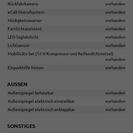
Rückfahrkamera
vorhanden
eCall-Notrufsystem
vorhanden
Müdigkeitswarner
vorhanden
Fernlichtassistent
vorhanden
LED-Tagfahrlicht
vorhanden
Lichtsensor
vorhanden
Mobilitäts-Set (12-V-Kompressor und Reifendichtmittel)
vorhanden
Einparkhilfe hinten
vorhanden
AUSSEN
Außenspiegel beheizbar
vorhanden
Außenspiegel elektrisch einstellbar
vorhanden
Außenspiegel elektrisch anklappbar
vorhanden
SONSTIGES