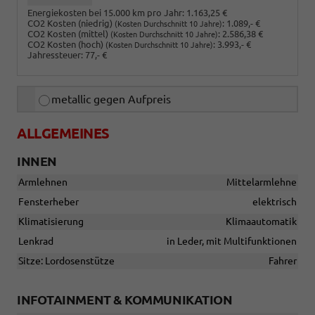
Energiekosten bei 15.000 km pro Jahr:
1.163,25 €
CO2 Kosten (niedrig)
:
1.089,- €
(Kosten Durchschnitt 10 Jahre)
CO2 Kosten (mittel)
:
2.586,38 €
(Kosten Durchschnitt 10 Jahre)
CO2 Kosten (hoch)
:
3.993,- €
(Kosten Durchschnitt 10 Jahre)
Jahressteuer:
77,- €
metallic gegen Aufpreis
ALLGEMEINES
INNEN
Armlehnen
Mittelarmlehne
Fensterheber
elektrisch
Klimatisierung
Klimaautomatik
Lenkrad
in Leder, mit Multifunktionen
Sitze: Lordosenstütze
Fahrer
INFOTAINMENT & KOMMUNIKATION