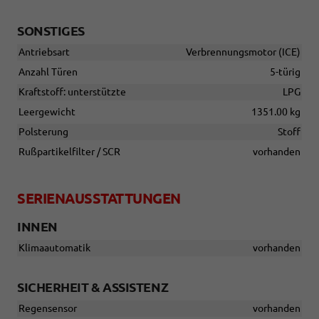
SONSTIGES
Antriebsart
Verbrennungsmotor (ICE)
Anzahl Türen
5-türig
Kraftstoff: unterstützte
LPG
Leergewicht
1351.00 kg
Polsterung
Stoff
Rußpartikelfilter / SCR
vorhanden
SERIENAUSSTATTUNGEN
INNEN
Klimaautomatik
vorhanden
SICHERHEIT & ASSISTENZ
Regensensor
vorhanden