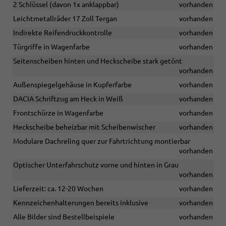
2 Schlüssel (davon 1x anklappbar)
vorhanden
Leichtmetallräder 17 Zoll Tergan
vorhanden
Indirekte Reifendruckkontrolle
vorhanden
Türgriffe in Wagenfarbe
vorhanden
Seitenscheiben hinten und Heckscheibe stark getönt
vorhanden
Außenspiegelgehäuse in Kupferfarbe
vorhanden
DACIA Schriftzug am Heck in Weiß
vorhanden
Frontschürze in Wagenfarbe
vorhanden
Heckscheibe beheizbar mit Scheibenwischer
vorhanden
Modulare Dachreling quer zur Fahrtrichtung montierbar
vorhanden
Optischer Unterfahrschutz vorne und hinten in Grau
vorhanden
Lieferzeit: ca. 12-20 Wochen
vorhanden
Kennzeichenhalterungen bereits inklusive
vorhanden
Alle Bilder sind Bestellbeispiele
vorhanden