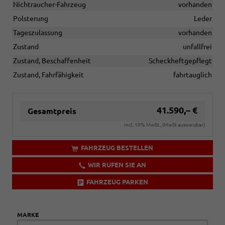
Nichtraucher-Fahrzeug
vorhanden
Polsterung
Leder
Tageszulassung
vorhanden
Zustand
unfallfrei
Zustand, Beschaffenheit
Scheckheftgepflegt
Zustand, Fahrfähigkeit
fahrtauglich
41.590,– €
Gesamtpreis
incl. 19% MwSt., (MwSt ausweisbar)
FAHRZEUG BESTELLEN
WIR RUFEN SIE AN
FAHRZEUG PARKEN
MARKE