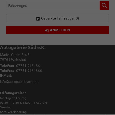
Fahrzeugnr.
Geparkte Fahrzeuge (
0
)
ANMELDEN
Autogalerie Süd e.K.
Marie- Curie- Str. 5
79761
Waldshut
Telefon:
07751-9181861
Telefax:
07751-9181866
E-Mail:
info@autogaleriesued.de
Öffnungszeiten
Montag bis Freitag
07:30 – 12:30 & 13:00 – 17:30
Uhr
Samstag
nach Vereinbarung