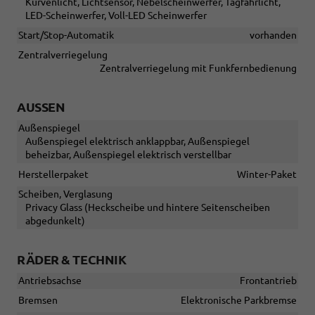
Kurvenlicht, Lichtsensor, Nebelscheinwerfer, Tagfahrlicht,
LED-Scheinwerfer, Voll-LED Scheinwerfer
Start/Stop-Automatik
vorhanden
Zentralverriegelung
Zentralverriegelung mit Funkfernbedienung
AUSSEN
Außenspiegel
Außenspiegel elektrisch anklappbar, Außenspiegel
beheizbar, Außenspiegel elektrisch verstellbar
Herstellerpaket
Winter-Paket
Scheiben, Verglasung
Privacy Glass (Heckscheibe und hintere Seitenscheiben
abgedunkelt)
RÄDER & TECHNIK
Antriebsachse
Frontantrieb
Bremsen
Elektronische Parkbremse