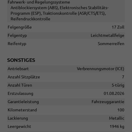
Fahrwerk- und Regelungssysteme
Antiblockiersystem (ABS), Elektronisches Stabilitäts-
Programm (ESP), Traktionskontrolle (ASR/CTS/ETS),
Reifendruckkontrolle
Felgengröße
17 Zoll
Felgentyp
Leichtmetallfelge
Reifentyp
Sommerreifen
SONSTIGES
Antriebsart
Verbrennungsmotor (ICE)
Anzahl Sitzplätze
7
Anzahl Türen
5-türig
Erstzulassung
01.08.2026
Garantieleistung
Fahrzeuggarantie
Kilometerstand
100
Lackierung
Metallic
Leergewicht
1946 kg