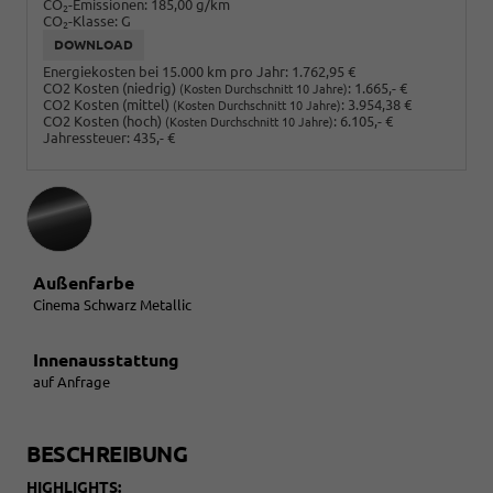
CO
-Emissionen:
185,00 g/km
2
CO
-Klasse:
G
2
DOWNLOAD
Energiekosten bei 15.000 km pro Jahr:
1.762,95 €
CO2 Kosten (niedrig)
:
1.665,- €
(Kosten Durchschnitt 10 Jahre)
CO2 Kosten (mittel)
:
3.954,38 €
(Kosten Durchschnitt 10 Jahre)
CO2 Kosten (hoch)
:
6.105,- €
(Kosten Durchschnitt 10 Jahre)
Jahressteuer:
435,- €
Außenfarbe
Cinema Schwarz Metallic
Innenausstattung
auf Anfrage
BESCHREIBUNG
HIGHLIGHTS: