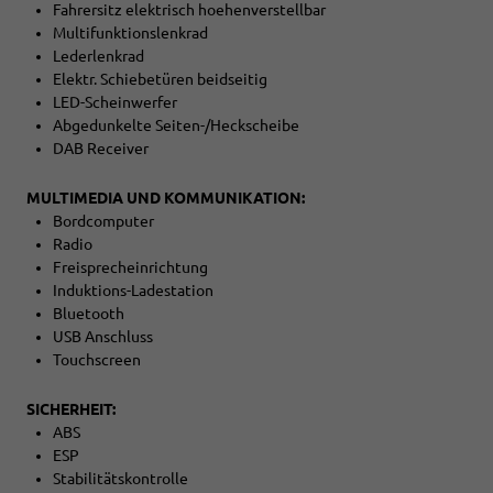
Fahrersitz elektrisch hoehenverstellbar
Multifunktionslenkrad
Lederlenkrad
Elektr. Schiebetüren beidseitig
LED-Scheinwerfer
Abgedunkelte Seiten-/Heckscheibe
DAB Receiver
MULTIMEDIA UND KOMMUNIKATION:
Bordcomputer
Radio
Freisprecheinrichtung
Induktions-Ladestation
Bluetooth
USB Anschluss
Touchscreen
SICHERHEIT:
ABS
ESP
Stabilitätskontrolle