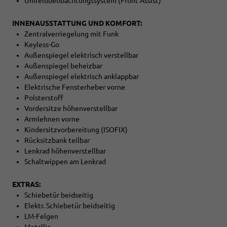
Umfeldbeobachtungssystem (Front Assist)
INNENAUSSTATTUNG UND KOMFORT:
Zentralverriegelung mit Funk
Keyless-Go
Außenspiegel elektrisch verstellbar
Außenspiegel beheizbar
Außenspiegel elektrisch anklappbar
Elektrische Fensterheber vorne
Polsterstoff
Vordersitze höhenverstellbar
Armlehnen vorne
Kindersitzvorbereitung (ISOFIX)
Rücksitzbank teilbar
Lenkrad höhenverstellbar
Schaltwippen am Lenkrad
EXTRAS:
Schiebetür beidseitig
Elektr. Schiebetür beidseitig
LM-Felgen