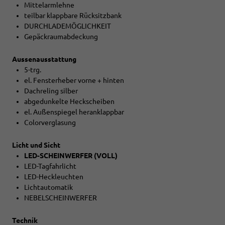
Mittelarmlehne
teilbar klappbare Rücksitzbank
DURCHLADEMÖGLICHKEIT
Gepäckraumabdeckung
Aussenausstattung
5-trg.
el. Fensterheber vorne + hinten
Dachreling silber
abgedunkelte Heckscheiben
el. Außenspiegel heranklappbar
Colorverglasung
Licht und Sicht
LED-SCHEINWERFER (VOLL)
LED-Tagfahrlicht
LED-Heckleuchten
Lichtautomatik
NEBELSCHEINWERFER
Technik