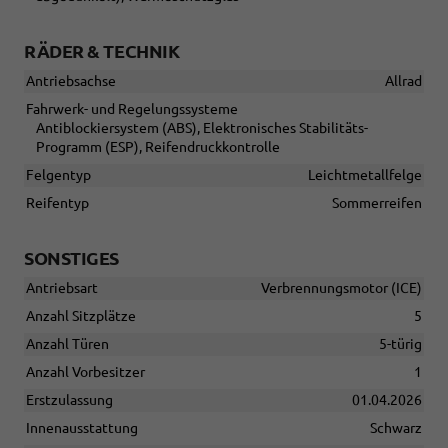
RÄDER & TECHNIK
Antriebsachse
Allrad
Fahrwerk- und Regelungssysteme
Antiblockiersystem (ABS), Elektronisches Stabilitäts-
Programm (ESP), Reifendruckkontrolle
Felgentyp
Leichtmetallfelge
Reifentyp
Sommerreifen
SONSTIGES
Antriebsart
Verbrennungsmotor (ICE)
Anzahl Sitzplätze
5
Anzahl Türen
5-türig
Anzahl Vorbesitzer
1
Erstzulassung
01.04.2026
Innenausstattung
Schwarz