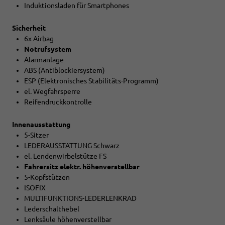
Induktionsladen für Smartphones
Sicherheit
6x Airbag
Notrufsystem
Alarmanlage
ABS (Antiblockiersystem)
ESP (Elektronisches Stabilitäts-Programm)
el. Wegfahrsperre
Reifendruckkontrolle
Innenausstattung
5-Sitzer
LEDERAUSSTATTUNG Schwarz
el. Lendenwirbelstütze FS
Fahrersitz elektr. höhenverstellbar
5-Kopfstützen
ISOFIX
MULTIFUNKTIONS-LEDERLENKRAD
Lederschalthebel
Lenksäule höhenverstellbar