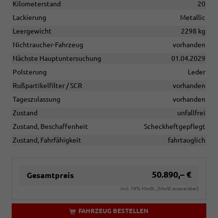
Kilometerstand
20
Lackierung
Metallic
Leergewicht
2298 kg
Nichtraucher-Fahrzeug
vorhanden
Nächste Hauptuntersuchung
01.04.2029
Polsterung
Leder
Rußpartikelfilter / SCR
vorhanden
Tageszulassung
vorhanden
Zustand
unfallfrei
Zustand, Beschaffenheit
Scheckheftgepflegt
Zustand, Fahrfähigkeit
fahrtauglich
50.890,– €
Gesamtpreis
incl. 19% MwSt., (MwSt ausweisbar)
FAHRZEUG BESTELLEN