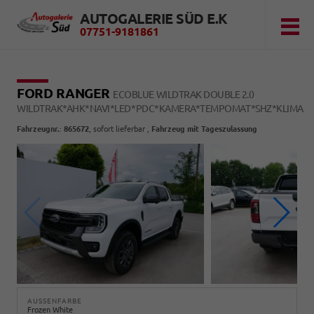
AUTOGALERIE SÜD E.K
07751-9181861
FORD RANGER
ECOBLUE WILDTRAK DOUBLE 2.0
WILDTRAK*AHK*NAVI*LED*PDC*KAMERA*TEMPOMAT*SHZ*KLIMA
Fahrzeugnr.
:
865672
,
sofort lieferbar
,
Fahrzeug mit Tageszulassung
AUSSENFARBE
Frozen White