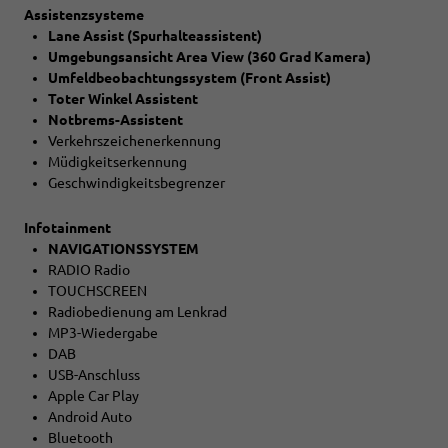
Assistenzsysteme
Lane Assist (Spurhalteassistent)
Umgebungsansicht Area View (360 Grad Kamera)
Umfeldbeobachtungssystem (Front Assist)
Toter Winkel Assistent
Notbrems-Assistent
Verkehrszeichenerkennung
Müdigkeitserkennung
Geschwindigkeitsbegrenzer
Infotainment
NAVIGATIONSSYSTEM
RADIO Radio
TOUCHSCREEN
Radiobedienung am Lenkrad
MP3-Wiedergabe
DAB
USB-Anschluss
Apple Car Play
Android Auto
Bluetooth