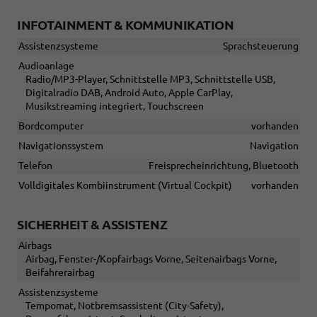
INFOTAINMENT & KOMMUNIKATION
Assistenzsysteme
Sprachsteuerung
Audioanlage
Radio/MP3-Player, Schnittstelle MP3, Schnittstelle USB,
Digitalradio DAB, Android Auto, Apple CarPlay,
Musikstreaming integriert, Touchscreen
Bordcomputer
vorhanden
Navigationssystem
Navigation
Telefon
Freisprecheinrichtung, Bluetooth
Volldigitales Kombiinstrument (Virtual Cockpit)
vorhanden
SICHERHEIT & ASSISTENZ
Airbags
Airbag, Fenster-/Kopfairbags Vorne, Seitenairbags Vorne,
Beifahrerairbag
Assistenzsysteme
Tempomat, Notbremsassistent (City-Safety),