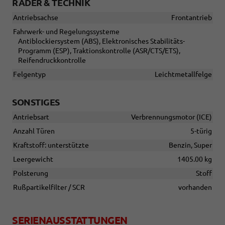
RÄDER & TECHNIK
Antriebsachse
Frontantrieb
Fahrwerk- und Regelungssysteme
Antiblockiersystem (ABS), Elektronisches Stabilitäts-
Programm (ESP), Traktionskontrolle (ASR/CTS/ETS),
Reifendruckkontrolle
Felgentyp
Leichtmetallfelge
SONSTIGES
Antriebsart
Verbrennungsmotor (ICE)
Anzahl Türen
5-türig
Kraftstoff: unterstützte
Benzin, Super
Leergewicht
1405.00 kg
Polsterung
Stoff
Rußpartikelfilter / SCR
vorhanden
SERIENAUSSTATTUNGEN