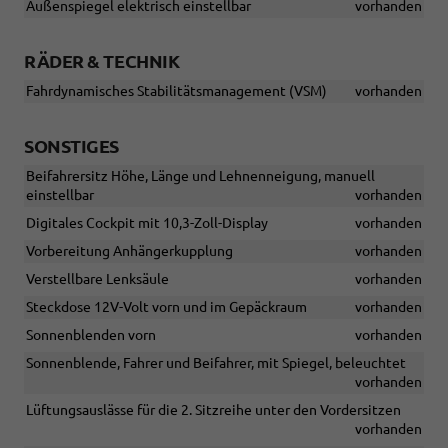
Außenspiegel elektrisch einstellbar
vorhanden
RÄDER & TECHNIK
Fahrdynamisches Stabilitätsmanagement (VSM)
vorhanden
SONSTIGES
Beifahrersitz Höhe, Länge und Lehnenneigung, manuell
einstellbar
vorhanden
Digitales Cockpit mit 10,3-Zoll-Display
vorhanden
Vorbereitung Anhängerkupplung
vorhanden
Verstellbare Lenksäule
vorhanden
Steckdose 12V-Volt vorn und im Gepäckraum
vorhanden
Sonnenblenden vorn
vorhanden
Sonnenblende, Fahrer und Beifahrer, mit Spiegel, beleuchtet
vorhanden
Lüftungsauslässe für die 2. Sitzreihe unter den Vordersitzen
vorhanden