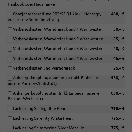
Hankook oder Hausmarke
Ganzjahresbereifung 205/55 R16 inkl. Montage,
480,– €
ersetzt die Serienbereifung
Verbandskasten, Warndreieck und 1 Warnweste
30,– €
Verbandskasten, Warndreieck und 2 Warnwesten
35,– €
Verbandskasten, Warndreieck und 3 Warnwesten
40,– €
Verbandskasten, Warndreieck und 4 Warnwesten
45,– €
Verbandskasten und Warndreieck
25,– €
Anhängerkupplung abnehmbar (inkl. Einbau in
950,– €
unsere Partner-Werkstatt)
Anhängerkupplung starr (inkl. Einbau in unsere
850,– €
Partner-Werkstatt)
Lackierung Sailing Blue Pearl
775,– €
Lackierung Serenity White Pearl
775,– €
Lackierung Shimmering Silver Metallic
775,– €