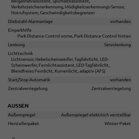
Berganfahrassistent, Spurhalteassistent,
Verkehrzeichenerkennung, Müdigkeitserkennungs-Sensor,
Notrufsystem, Geschwindigkeitsbegrenzer
Diebstahl-Alarmanlage
vorhanden
Einparkhilfe
Park Distance Control vorne, Park Distance Control hinten
Lenkung
Servolenkung
Lichttechnik
Lichtsensor, Nebelscheinwerfer, Tagfahrlicht, LED-
Scheinwerfer, Fernlichtassistent, LED-Tagfahrlicht,
Blendfreies Fernlicht, Kurvenlicht, adaptiv (AFS)
Start/Stop-Automatik
vorhanden
Zentralverriegelung
Zentralverriegelung
AUSSEN
Außenspiegel
Außenspiegel elektrisch verstellbar
Herstellerpaket
Winter-Paket