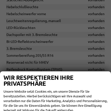
Statisches Abbiegelicht
vorhanden
Nebelschlußleuchte
vorhanden
Nebelscheinwerfer vorne
vorhanden
Leuchtweitenregulierung, manuell
vorhanden
LED-Rückleuchten
vorhanden
Dachspoiler mit 3. Bremsleuchte
vorhanden
Bi-LED-Reflektorscheinwerfer
vorhanden
3. Bremsleuchte
vorhanden
Sommerbereifung 205/55 R16
vorhanden
Reserverad nicht für MHEV
vorhanden
Reifendruck ­Kontrollsystem (TPMS)
vorhanden
WIR RESPEKTIEREN IHRE
Reifen-Reparatur-Kit für MHEV
vorhanden
PRIVATSPHÄRE
Leichtmetallfelgen 16 Zoll mit Sommerbereifung 205/55 R16
vorhanden
Unsere Website setzt Cookies ein, um unsere Dienste für Sie
wärmedämmende Frontscheibe
vorhanden
bereitzustellen. Hierbei berücksichtigen wir Ihre Auswahl und
verarbeiten nur die Daten für Marketing, Analytics und Personalisierung,
abgedunkelte Scheiben hinten ab B-Säule
vorhanden
für die Sie uns Ihr Einverständnis geben. Sie können Ihre Einwilligung
Wärmeschutzverglasung
vorhanden
jederzeit mit Wirkung für die Zukunft widerrufen.