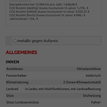
Energiekosten bei 15.000 km pro Jahr:
1.648,08 €
CO2 Kosten (niedrig)
:
1.278,- €
(Kosten Durchschnitt 10 Jahre)
CO2 Kosten (mittel)
:
3.035,25 €
(Kosten Durchschnitt 10 Jahre)
CO2 Kosten (hoch)
:
4.686,- €
(Kosten Durchschnitt 10 Jahre)
Jahressteuer:
134,- €
metallic gegen Aufpreis
ALLGEMEINES
INNEN
Armlehnen
Mittelarmlehne
Fensterheber
elektrisch
Klimatisierung
2-Zonen-Klimaautomatik
Lenkrad
in Leder, mit Multifunktionen, mit Lenkradheizung
Sitze
Sitzheizung
Sitze: Lordosenstütze
Fahrer