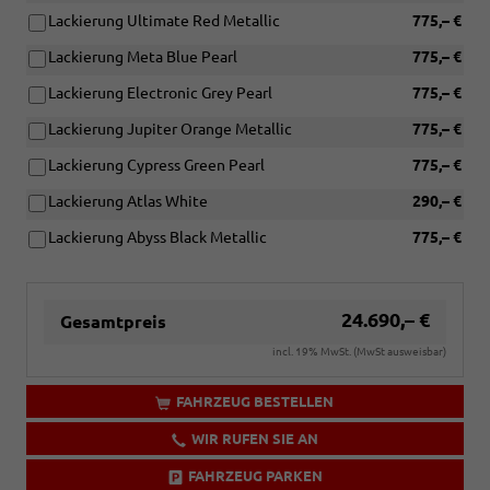
Lackierung Ultimate Red Metallic
775,– €
Lackierung Meta Blue Pearl
775,– €
Lackierung Electronic Grey Pearl
775,– €
Lackierung Jupiter Orange Metallic
775,– €
Lackierung Cypress Green Pearl
775,– €
Lackierung Atlas White
290,– €
Lackierung Abyss Black Metallic
775,– €
24.690,– €
Gesamtpreis
incl. 19% MwSt. (MwSt ausweisbar)
FAHRZEUG BESTELLEN
WIR RUFEN SIE AN
FAHRZEUG PARKEN