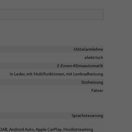
Mittelarmlehne
elektrisch
2-Zonen-Klimaautomatik
in Leder, mit Multifunktionen, mit Lenkradheizung
Sitzheizung
Fahrer
Sprachsteuerung
o DAB, Android Auto, Apple CarPlay, Musikstreaming