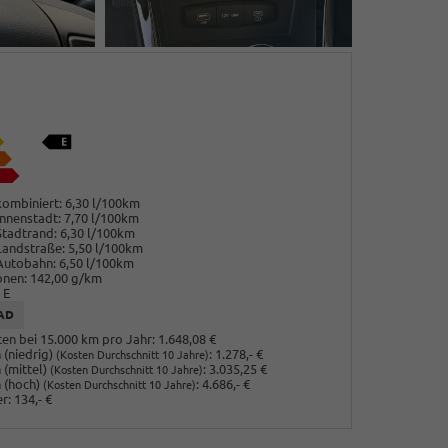
ombiniert:
6,30 l/100km
nnenstadt:
7,70 l/100km
Stadtrand:
6,30 l/100km
Landstraße:
5,50 l/100km
Autobahn:
6,50 l/100km
onen:
142,00 g/km
E
AD
en bei 15.000 km pro Jahr:
1.648,08 €
(niedrig)
:
1.278,- €
(Kosten Durchschnitt 10 Jahre)
 (mittel)
:
3.035,25 €
(Kosten Durchschnitt 10 Jahre)
 (hoch)
:
4.686,- €
(Kosten Durchschnitt 10 Jahre)
r:
134,- €