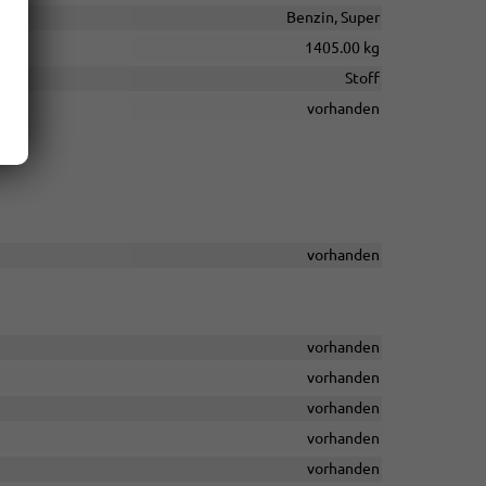
Benzin, Super
1405.00 kg
Stoff
vorhanden
vorhanden
vorhanden
vorhanden
vorhanden
vorhanden
vorhanden