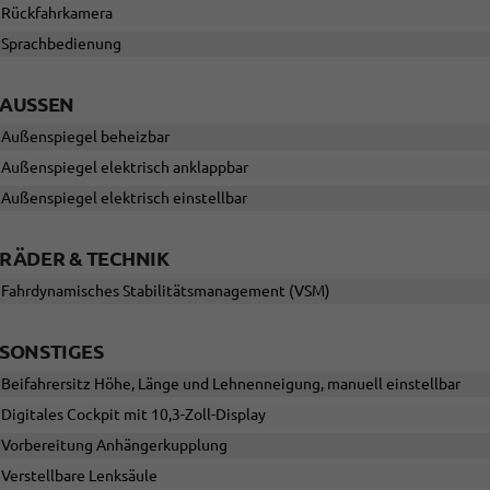
Rückfahrkamera
Sprachbedienung
AUSSEN
Außenspiegel beheizbar
Außenspiegel elektrisch anklappbar
Außenspiegel elektrisch einstellbar
RÄDER & TECHNIK
Fahrdynamisches Stabilitätsmanagement (VSM)
SONSTIGES
Beifahrersitz Höhe, Länge und Lehnenneigung, manuell einstellbar
Digitales Cockpit mit 10,3-Zoll-Display
Vorbereitung Anhängerkupplung
Verstellbare Lenksäule