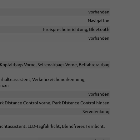
vorhanden
Navigation
Freisprecheinrichtung, Bluetooth
vorhanden
/Kopfairbags Vorne, Seitenairbags Vorne, Beifahrerairbag
urhalteassistent, Verkehrzeichenerkennung,
enzer
vorhanden
rk Distance Control vorne, Park Distance Control hinten
Servolenkung
chtassistent, LED-Tagfahrlicht, Blendfreies Fernlicht,