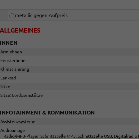
metallic gegen Aufpreis
ALLGEMEINES
INNEN
Armlehnen
Fensterheber
Klimatisierung
Lenkrad
Sitze
Sitze: Lordosenstütze
INFOTAINMENT & KOMMUNIKATION
Assistenzsysteme
Audioanlage
Radio/MP3-Player, Schnittstelle MP3, Schnittstelle USB, Digitalradi