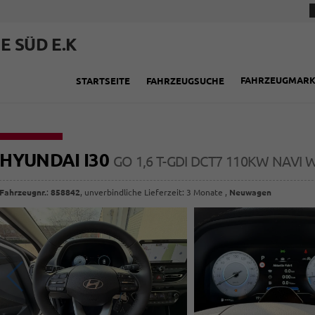
E SÜD E.K
FAHRZEUGMAR
STARTSEITE
FAHRZEUGSUCHE
HYUNDAI I30
GO 1,6 T-GDI DCT7 110KW NAVI 
Fahrzeugnr.
:
858842
, unverbindliche Lieferzeit:
3 Monate
,
Neuwagen