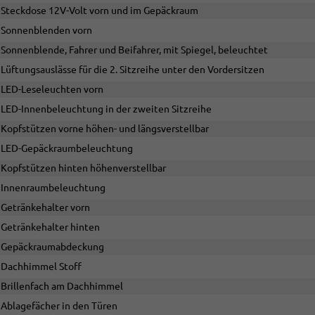
Steckdose 12V-Volt vorn und im Gepäckraum
Sonnenblenden vorn
Sonnenblende, Fahrer und Beifahrer, mit Spiegel, beleuchtet
Lüftungsauslässe für die 2. Sitzreihe unter den Vordersitzen
LED-Leseleuchten vorn
LED-Innenbeleuchtung in der zweiten Sitzreihe
Kopfstützen vorne höhen- und längsverstellbar
LED-Gepäckraumbeleuchtung
Kopfstützen hinten höhenverstellbar
Innenraumbeleuchtung
Getränkehalter vorn
Getränkehalter hinten
Gepäckraumabdeckung
Dachhimmel Stoff
Brillenfach am Dachhimmel
Ablagefächer in den Türen