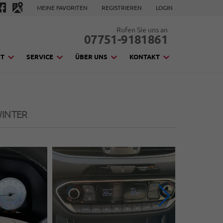
MEINE FAVORITEN
REGISTRIEREN
LOGIN
Rufen Sie uns an
07751-9181861
KT
SERVICE
ÜBER UNS
KONTAKT
WINTER