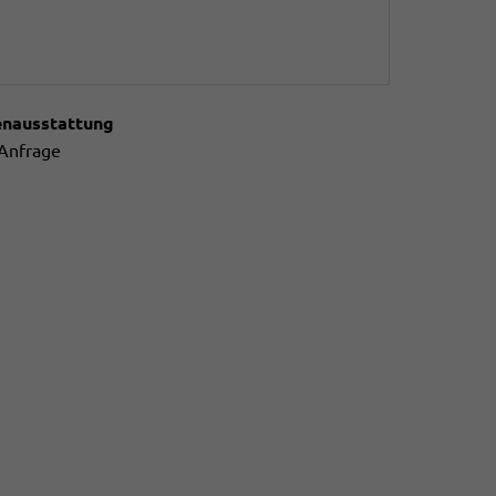
enausstattung
 Anfrage