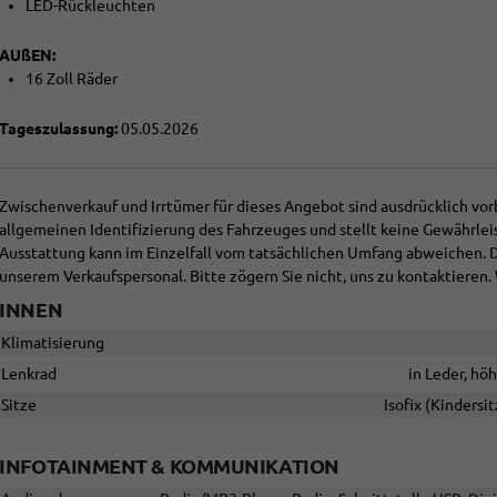
LED-Rückleuchten
AUßEN:
16 Zoll Räder
Tageszulassung:
05.05.2026
Zwischenverkauf und Irrtümer für dieses Angebot sind ausdrücklich vor
allgemeinen Identifizierung des Fahrzeuges und stellt keine Gewährlei
Ausstattung kann im Einzelfall vom tatsächlichen Umfang abweichen.
unserem Verkaufspersonal. Bitte zögern Sie nicht, uns zu kontaktieren. 
INNEN
Klimatisierung
Lenkrad
in Leder, hö
Sitze
Isofix (Kindersi
INFOTAINMENT & KOMMUNIKATION