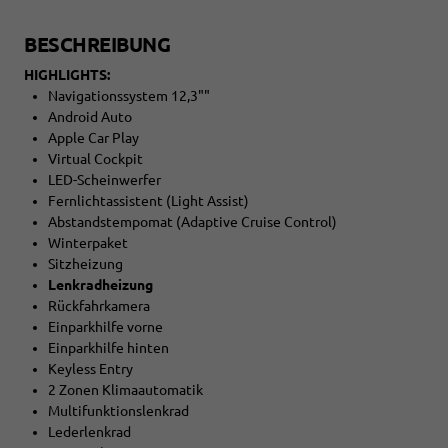
BESCHREIBUNG
HIGHLIGHTS:
Navigationssystem 12,3""
Android Auto
Apple Car Play
Virtual Cockpit
LED-Scheinwerfer
Fernlichtassistent (Light Assist)
Abstandstempomat (Adaptive Cruise Control)
Winterpaket
Sitzheizung
Lenkradheizung
Rückfahrkamera
Einparkhilfe vorne
Einparkhilfe hinten
Keyless Entry
2 Zonen Klimaautomatik
Multifunktionslenkrad
Lederlenkrad