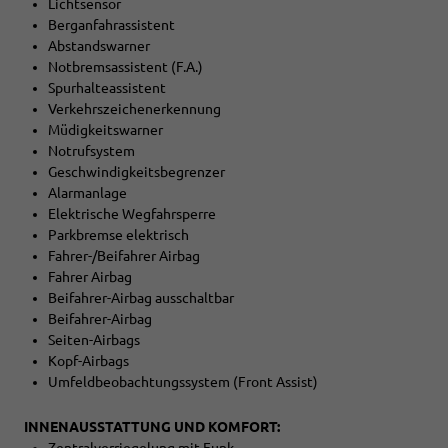
Lichtsensor
Berganfahrassistent
Abstandswarner
Notbremsassistent (F.A.)
Spurhalteassistent
Verkehrszeichenerkennung
Müdigkeitswarner
Notrufsystem
Geschwindigkeitsbegrenzer
Alarmanlage
Elektrische Wegfahrsperre
Parkbremse elektrisch
Fahrer-/Beifahrer Airbag
Fahrer Airbag
Beifahrer-Airbag ausschaltbar
Beifahrer-Airbag
Seiten-Airbags
Kopf-Airbags
Umfeldbeobachtungssystem (Front Assist)
INNENAUSSTATTUNG UND KOMFORT: