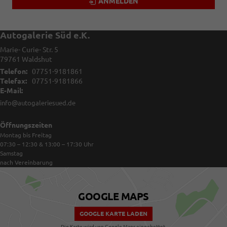
ANMELDEN
Autogalerie Süd e.K.
Marie- Curie- Str. 5
79761
Waldshut
Telefon:
07751-9181861
Telefax:
07751-9181866
E-Mail:
info@autogaleriesued.de
Öffnungszeiten
Montag bis Freitag
07:30 – 12:30 & 13:00 – 17:30
Uhr
Samstag
nach Vereinbarung
GOOGLE MAPS
GOOGLE KARTE LADEN
Die Karte wird von Google Maps eingebettet.