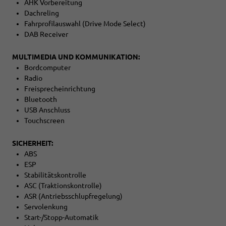
AHK Vorbereitung
Dachreling
Fahrprofilauswahl (Drive Mode Select)
DAB Receiver
MULTIMEDIA UND KOMMUNIKATION:
Bordcomputer
Radio
Freisprecheinrichtung
Bluetooth
USB Anschluss
Touchscreen
SICHERHEIT:
ABS
ESP
Stabilitätskontrolle
ASC (Traktionskontrolle)
ASR (Antriebsschlupfregelung)
Servolenkung
Start-/Stopp-Automatik