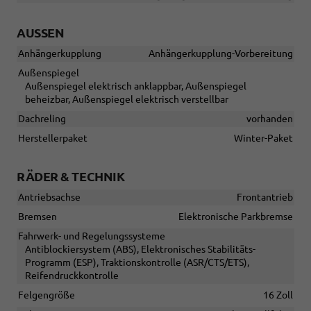
AUSSEN
Anhängerkupplung
Anhängerkupplung-Vorbereitung
Außenspiegel
Außenspiegel elektrisch anklappbar, Außenspiegel
beheizbar, Außenspiegel elektrisch verstellbar
Dachreling
vorhanden
Herstellerpaket
Winter-Paket
RÄDER & TECHNIK
Antriebsachse
Frontantrieb
Bremsen
Elektronische Parkbremse
Fahrwerk- und Regelungssysteme
Antiblockiersystem (ABS), Elektronisches Stabilitäts-
Programm (ESP), Traktionskontrolle (ASR/CTS/ETS),
Reifendruckkontrolle
Felgengröße
16 Zoll