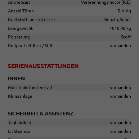
Antriebsart
Verbrennungsmotor (ICE)
Anzahl Türen
5-türig
Kraftstoff: unterstützte
Benzin, Super
Leergewicht
1018.00 kg
Polsterung
Stoff
Rußpartikelfilter / SCR
vorhanden
SERIENAUSSTATTUNGEN
INNEN
Multifunktionslenkrad
vorhanden
Klimaanlage
vorhanden
SICHERHEIT & ASSISTENZ
Tagfahrlicht
vorhanden
Lichtsensor
vorhanden