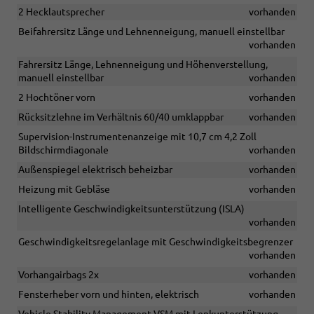
2 Hecklautsprecher
vorhanden
Beifahrersitz Länge und Lehnenneigung, manuell einstellbar
vorhanden
Fahrersitz Länge, Lehnenneigung und Höhenverstellung,
manuell einstellbar
vorhanden
2 Hochtöner vorn
vorhanden
Rücksitzlehne im Verhältnis 60/40 umklappbar
vorhanden
Supervision-Instrumentenanzeige mit 10,7 cm 4,2 Zoll
Bildschirmdiagonale
vorhanden
Außenspiegel elektrisch beheizbar
vorhanden
Heizung mit Gebläse
vorhanden
Intelligente Geschwindigkeitsunterstützung (ISLA)
vorhanden
Geschwindigkeitsregelanlage mit Geschwindigkeitsbegrenzer
vorhanden
Vorhangairbags 2x
vorhanden
Fensterheber vorn und hinten, elektrisch
vorhanden