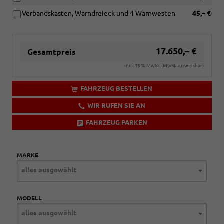
Verbandskasten, Warndreieck und 4 Warnwesten
45,– €
17.650,– €
Gesamtpreis
incl. 19% MwSt. (MwSt ausweisbar)
FAHRZEUG BESTELLEN
WIR RUFEN SIE AN
FAHRZEUG PARKEN
MARKE
alles ausgewählt
MODELL
alles ausgewählt