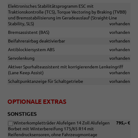
Elektronisches Stabilitätsprogramm ESC mit
Traktionskontrolle (TCS), Torque Vectoring by Braking (TVBB)
und Bremsstabilisierung im Geradeauslauf (Straight-Line
Stability, SLS)
vorhanden
Bremsassistent (BAS)
vorhanden
Beifahrerairbag deaktivierbar
vorhanden
Antiblockiersystem ABS
vorhanden
Servolenkung
vorhanden
Aktiver Spurhalteassistent mit korrigierendem Lenkeingriff
(Lane Keep Assist)
vorhanden
Schaltpunktanzeige für Schaltgetriebe
vorhanden
OPTIONALE EXTRAS
SONSTIGES
Winterkompletträder Alufelgen 14 Zoll Alufelgen
795,– €
Borbet mit Winterbereifung 175/65 R14 mit
Reifendrucksensoren, ohne Fahrzeugmontage