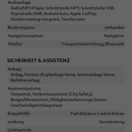
Audioanlage
Radio/MP3-Player, Schnittstelle MP3, Schnittstelle USB,
Digitalradio DAB, Android Auto, Apple CarPlay,
Musikstreaming integriert, Touchscreen
Bordcomputer
vorhanden
Navigationssystem
Navigation
Telefon
Freisprecheinrichtung, Bluetooth
SICHERHEIT & ASSISTENZ
Airbags
Airbag, Fenster-/Kopfairbags Vorne, Seitenairbags Vorne,
Beifahrerairbag
Assistenzsysteme
Tempomat, Notbremsassistent (City-Safety),
Berganfahrassistent, Müdigkeitserkennungs-Sensor,
Geschwindigkeitsbegrenzer
Einparkhilfe
Park Distance Control hinten
Lenkung
Servolenkung
Lichttechnik