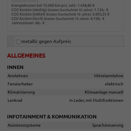
Energiekosten bei 15.000 km pro Jahr:
1.438,80 €
CO2 Kosten (niedrig)
:
1.134,- €
(Kosten Durchschnitt 10 Jahre)
CO2 Kosten (mittel)
:
2.693,25 €
(Kosten Durchschnitt 10 Jahre)
CO2 Kosten (hoch)
:
4.158,- €
(Kosten Durchschnitt 10 Jahre)
Jahressteuer:
84,- €
metallic gegen Aufpreis
ALLGEMEINES
INNEN
Armlehnen
Mittelarmlehne
Fensterheber
elektrisch
Klimatisierung
Klimaanlage manuell
Lenkrad
in Leder, mit Multifunktionen
INFOTAINMENT & KOMMUNIKATION
Assistenzsysteme
Sprachsteuerung