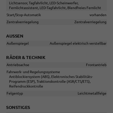
Lichtsensor, Tagfahrlicht, LED-Scheinwerfer,
Fernlichtassistent, LED-Tagfahrlicht, Blendfreies Fernlicht
Start/Stop-Automatik
vorhanden
Zentralverriegelung
Zentralverriegelung
AUSSEN
Außenspiegel
Außenspiegel elektrisch verstellbar
RÄDER & TECHNIK
Antriebsachse
Frontantrieb
Fahrwerk- und Regelungssysteme
Antiblockiersystem (ABS), Elektronisches Stabilitäts-
Programm (ESP), Traktionskontrolle (ASR/CTS/ETS),
Reifendruckkontrolle
Felgentyp
Leichtmetallfelge
SONSTIGES