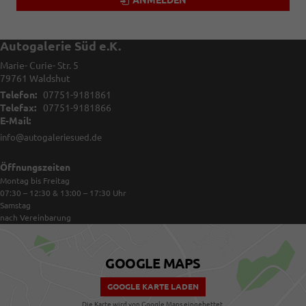
ANMELDEN
Autogalerie Süd e.K.
Marie- Curie- Str. 5
79761
Waldshut
Telefon:
07751-9181861
Telefax:
07751-9181866
E-Mail:
info@autogaleriesued.de
Öffnungszeiten
Montag bis Freitag
07:30 – 12:30 & 13:00 – 17:30
Uhr
Samstag
nach Vereinbarung
GOOGLE MAPS
GOOGLE KARTE LADEN
Die Karte wird von Google Maps eingebettet.