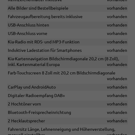
Alle Bilder sind Bestellbeispiele
vorhanden
Fahrzeugaufbereitung bereits inklusive
vorhanden
USB-Anschluss hinten
vorhanden
USB-Anschluss vorne
vorhanden
Kia-Radio mit RDS- und MP3-Funktion
vorhanden
Induktive Ladestation für Smartphones
vorhanden
Kia-Kartennavigation Bildschirmdiagonale 20,2 cm (8 Zoll),
inkl. Kartenmaterial Europa
vorhanden
Farb-Touchscreen 8 Zoll mit 20,2 cm Bildschirmdiagonale
vorhanden
CarPlay und AndroidAuto
vorhanden
Digitaler Radioempfang DAB+
vorhanden
2 Hochtöner vorn
vorhanden
Bluetooth-Freisprecheinrichtung
vorhanden
2 Hecklautsprecher
vorhanden
Fahrersitz Länge, Lehnenneigung und Höhenverstellung,