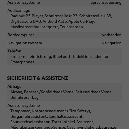
Assistenzsysteme
Sprachsteuerung
Audioanlage
Radio/MP3-Player, Schnittstelle MP3, Schnittstelle USB,
Digitalradio DAB, Android Auto, Apple CarPlay,
Musikstreaming integriert, Touchscreen
Bordcomputer
vorhanden
Navigationssystem
Navigation
Telefon
Freisprecheinrichtung, Bluetooth, Induktionsladen für
Smartphones
SICHERHEIT & ASSISTENZ
Airbags
Airbag, Fenster-/Kopfairbags Vorne, Seitenairbags Vorne,
Beifahrerairbag
Assistenzsysteme
Tempomat, Notbremsassistent (City-Safety),
Berganfahrassistent, Spurhalteassistent,
Spurwechselassistent, Toter-Winkel-Assistent,
Müdigkeitserkennungs-Sensor, Geschwindigkeitsbegrenzer