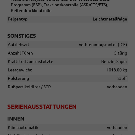
Programm (ESP), Traktionskontrolle (ASR/CTS/ETS),
Reifendruckkontrolle
Felgentyp
Leichtmetallfelge
SONSTIGES
Antriebsart
Verbrennungsmotor (ICE)
Anzahl Türen
5-türig
Kraftstoff: unterstützte
Benzin, Super
Leergewicht
1018.00 kg
Polsterung
Stoff
Rußpartikelfilter / SCR
vorhanden
SERIENAUSSTATTUNGEN
INNEN
Klimaautomatik
vorhanden