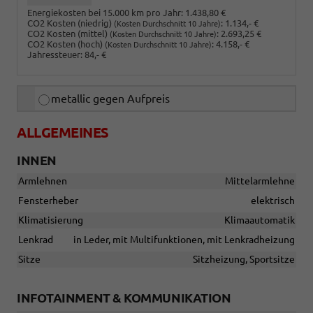
Energiekosten bei 15.000 km pro Jahr:
1.438,80 €
CO2 Kosten (niedrig)
:
1.134,- €
(Kosten Durchschnitt 10 Jahre)
CO2 Kosten (mittel)
:
2.693,25 €
(Kosten Durchschnitt 10 Jahre)
CO2 Kosten (hoch)
:
4.158,- €
(Kosten Durchschnitt 10 Jahre)
Jahressteuer:
84,- €
metallic gegen Aufpreis
ALLGEMEINES
INNEN
Armlehnen
Mittelarmlehne
Fensterheber
elektrisch
Klimatisierung
Klimaautomatik
Lenkrad
in Leder, mit Multifunktionen, mit Lenkradheizung
Sitze
Sitzheizung, Sportsitze
INFOTAINMENT & KOMMUNIKATION