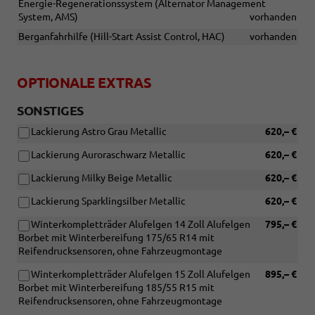
Energie-Regenerationssystem (Alternator Management
System, AMS)
vorhanden
Berganfahrhilfe (Hill-Start Assist Control, HAC)
vorhanden
OPTIONALE EXTRAS
SONSTIGES
Lackierung Astro Grau Metallic
620,– €
Lackierung Auroraschwarz Metallic
620,– €
Lackierung Milky Beige Metallic
620,– €
Lackierung Sparklingsilber Metallic
620,– €
Winterkompletträder Alufelgen 14 Zoll Alufelgen
795,– €
Borbet mit Winterbereifung 175/65 R14 mit
Reifendrucksensoren, ohne Fahrzeugmontage
Winterkompletträder Alufelgen 15 Zoll Alufelgen
895,– €
Borbet mit Winterbereifung 185/55 R15 mit
Reifendrucksensoren, ohne Fahrzeugmontage