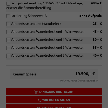
Ganzjahresbereifung 195/45 R16 inkl. Montage,
480,– €
ersetzt die Sommerbereifung
Lackierung Schneeweiß
ohne Aufpreis
Verbandskasten und Warndreieck
25,– €
Verbandskasten, Warndreieck und 4 Warnwesten
45,– €
Verbandskasten, Warndreieck und 1 Warnweste
30,– €
Verbandskasten, Warndreieck und 2 Warnwesten
35,– €
Verbandskasten, Warndreieck und 3 Warnwesten
40,– €
19.590,– €
Gesamtpreis
incl. 19% MwSt. (MwSt ausweisbar)
FAHRZEUG BESTELLEN
WIR RUFEN SIE AN