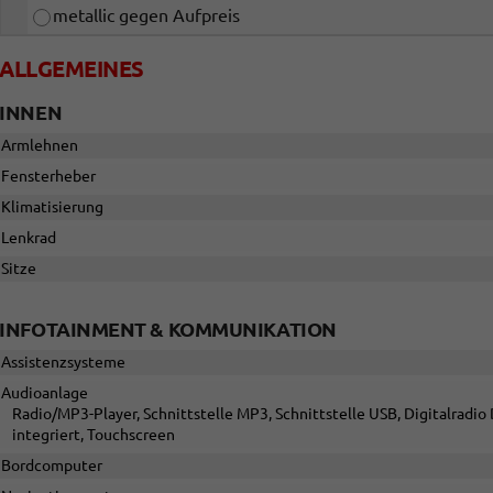
metallic gegen Aufpreis
ALLGEMEINES
INNEN
Armlehnen
Fensterheber
Klimatisierung
Lenkrad
Sitze
INFOTAINMENT & KOMMUNIKATION
Assistenzsysteme
Audioanlage
Radio/MP3-Player, Schnittstelle MP3, Schnittstelle USB, Digitalradi
integriert, Touchscreen
Bordcomputer