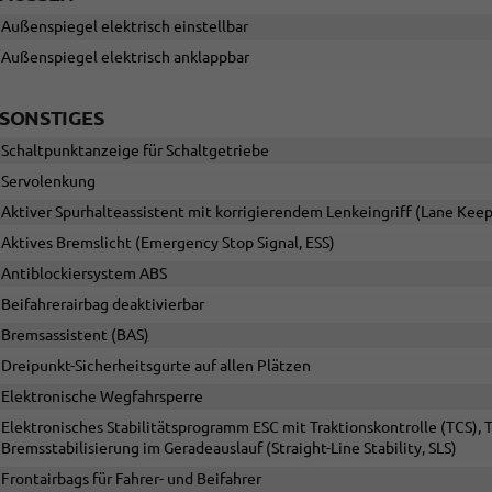
Außenspiegel elektrisch einstellbar
Außenspiegel elektrisch anklappbar
SONSTIGES
Schaltpunktanzeige für Schaltgetriebe
Servolenkung
Aktiver Spurhalteassistent mit korrigierendem Lenkeingriff (Lane Keep
Aktives Bremslicht (Emergency Stop Signal, ESS)
Antiblockiersystem ABS
Beifahrerairbag deaktivierbar
Bremsassistent (BAS)
Dreipunkt-Sicherheitsgurte auf allen Plätzen
Elektronische Wegfahrsperre
Elektronisches Stabilitätsprogramm ESC mit Traktionskontrolle (TCS),
Bremsstabilisierung im Geradeauslauf (Straight-Line Stability, SLS)
Frontairbags für Fahrer- und Beifahrer