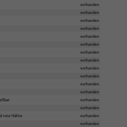
vorhanden
vorhanden
vorhanden
vorhanden
vorhanden
vorhanden
vorhanden
vorhanden
vorhanden
vorhanden
vorhanden
vorhanden
ellbar
vorhanden
vorhanden
d rote Nähte
vorhanden
vorhanden