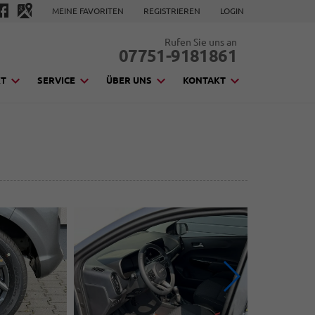
MEINE FAVORITEN
REGISTRIEREN
LOGIN
Rufen Sie uns an
07751-9181861
KT
SERVICE
ÜBER UNS
KONTAKT