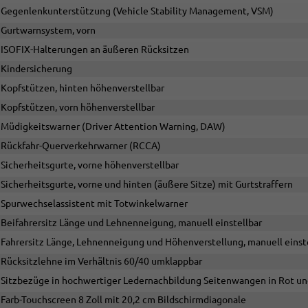
Gegenlenkunterstützung (Vehicle Stability Management, VSM)
Gurtwarnsystem, vorn
ISOFIX-Halterungen an äußeren Rücksitzen
Kindersicherung
Kopfstützen, hinten höhenverstellbar
Kopfstützen, vorn höhenverstellbar
Müdigkeitswarner (Driver Attention Warning, DAW)
Rückfahr-Querverkehrwarner (RCCA)
Sicherheitsgurte, vorne höhenverstellbar
Sicherheitsgurte, vorne und hinten (äußere Sitze) mit Gurtstraffern
Spurwechselassistent mit Totwinkelwarner
Beifahrersitz Länge und Lehnenneigung, manuell einstellbar
Fahrersitz Länge, Lehnenneigung und Höhenverstellung, manuell einst
Rücksitzlehne im Verhältnis 60/40 umklappbar
Sitzbezüge in hochwertiger Ledernachbildung Seitenwangen in Rot un
Farb-Touchscreen 8 Zoll mit 20,2 cm Bildschirmdiagonale