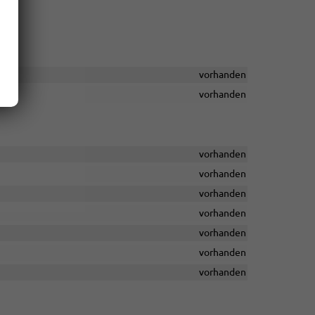
vorhanden
vorhanden
vorhanden
vorhanden
vorhanden
vorhanden
vorhanden
vorhanden
vorhanden