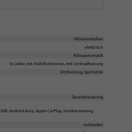
Mittelarmlehne
elektrisch
Klimaautomatik
in Leder, mit Multifunktionen, mit Lenkradheizung
Sitzheizung, Sportsitze
Sprachsteuerung
o DAB, Android Auto, Apple CarPlay, Musikstreaming
vorhanden