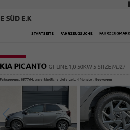
E SÜD E.K
FAHRZEUGMAR
STARTSEITE
FAHRZEUGSUCHE
KIA PICANTO
GT-LINE 1,0 50KW 5 SITZE MJ27
Fahrzeugnr.
:
857764
, unverbindliche Lieferzeit:
4 Monate
,
Neuwagen