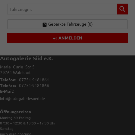
Fahrzeugnr.
Geparkte Fahrzeuge (
0
)
ANMELDEN
Autogalerie Süd e.K.
Marie- Curie- Str. 5
79761
Waldshut
Telefon:
07751-9181861
Telefax:
07751-9181866
E-Mail:
info@autogaleriesued.de
Öffnungszeiten
Montag bis Freitag
07:30 – 12:30 & 13:00 – 17:30
Uhr
Samstag
nach Vereinbarung