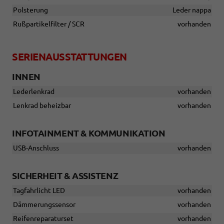
Polsterung
Leder nappa
Rußpartikelfilter / SCR
vorhanden
SERIENAUSSTATTUNGEN
INNEN
Lederlenkrad
vorhanden
Lenkrad beheizbar
vorhanden
INFOTAINMENT & KOMMUNIKATION
USB-Anschluss
vorhanden
SICHERHEIT & ASSISTENZ
Tagfahrlicht LED
vorhanden
Dämmerungssensor
vorhanden
Reifenreparaturset
vorhanden