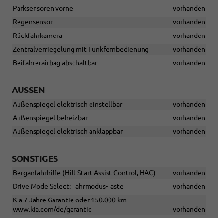
Parksensoren vorne
vorhanden
Regensensor
vorhanden
Rückfahrkamera
vorhanden
Zentralverriegelung mit Funkfernbedienung
vorhanden
Beifahrerairbag abschaltbar
vorhanden
AUSSEN
Außenspiegel elektrisch einstellbar
vorhanden
Außenspiegel beheizbar
vorhanden
Außenspiegel elektrisch anklappbar
vorhanden
SONSTIGES
Berganfahrhilfe (Hill-Start Assist Control, HAC)
vorhanden
Drive Mode Select: Fahrmodus-Taste
vorhanden
Kia 7 Jahre Garantie oder 150.000 km
www.kia.com/de/garantie
vorhanden