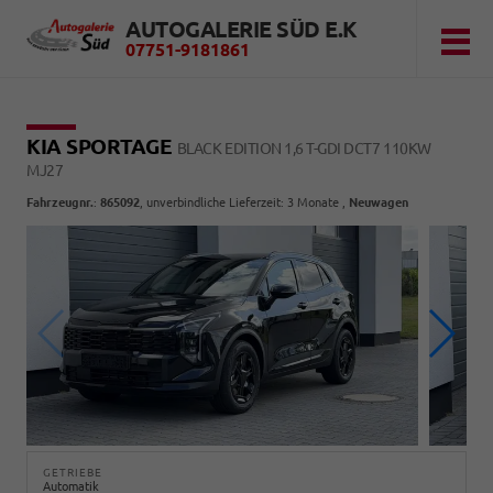
AUTOGALERIE SÜD E.K
07751-9181861
KIA SPORTAGE
BLACK EDITION 1,6 T-GDI DCT7 110KW
MJ27
Fahrzeugnr.
:
865092
, unverbindliche Lieferzeit:
3 Monate
,
Neuwagen
GETRIEBE
Automatik