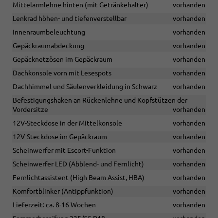
Mittelarmlehne hinten (mit Getränkehalter)
vorhanden
Lenkrad höhen- und tiefenverstellbar
vorhanden
Innenraumbeleuchtung
vorhanden
Gepäckraumabdeckung
vorhanden
Gepäcknetzösen im Gepäckraum
vorhanden
Dachkonsole vorn mit Lesespots
vorhanden
Dachhimmel und Säulenverkleidung in Schwarz
vorhanden
Befestigungshaken an Rückenlehne und Kopfstützen der
Vordersitze
vorhanden
12V-Steckdose in der Mittelkonsole
vorhanden
12V-Steckdose im Gepäckraum
vorhanden
Scheinwerfer mit Escort-Funktion
vorhanden
Scheinwerfer LED (Abblend- und Fernlicht)
vorhanden
Fernlichtassistent (High Beam Assist, HBA)
vorhanden
Komfortblinker (Antippfunktion)
vorhanden
Lieferzeit: ca. 8-16 Wochen
vorhanden