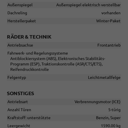
Außenspiegel
Außenspiegel elektrisch verstellbar
Dachreling
vorhanden
Herstellerpaket
Winter-Paket
RÄDER & TECHNIK
Antriebsachse
Frontantrieb
Fahrwerk- und Regelungssysteme
Antiblockiersystem (ABS), Elektronisches Stabilitäts-
Programm (ESP), Traktionskontrolle (ASR/CTS/ETS),
Reifendruckkontrolle
Felgentyp
Leichtmetallfelge
SONSTIGES
Antriebsart
Verbrennungsmotor (ICE)
Anzahl Türen
5-türig
Kraftstoff: unterstützte
Benzin, Super
Leergewicht
1590.00 kg