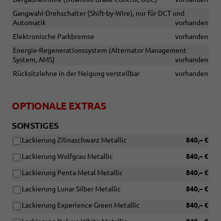
Gangwahl-Drehschalter (Shift-by-Wire), nur für DCT und
Automatik
vorhanden
Elektronische Parkbremse
vorhanden
Energie-Regenerationssystem (Alternator Management
System, AMS)
vorhanden
Rücksitzlehne in der Neigung verstellbar
vorhanden
OPTIONALE EXTRAS
SONSTIGES
Lackierung Zilinaschwarz Metallic
840,– €
Lackierung Wolfgrau Metallic
840,– €
Lackierung Penta Metal Metallic
840,– €
Lackierung Lunar Silber Metallic
840,– €
Lackierung Experience Green Metallic
840,– €