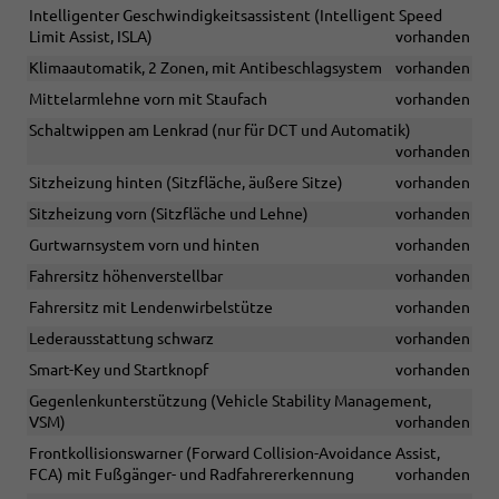
Intelligenter Geschwindigkeitsassistent (Intelligent Speed
Limit Assist, ISLA)
vorhanden
Klimaautomatik, 2 Zonen, mit Antibeschlagsystem
vorhanden
Mittelarmlehne vorn mit Staufach
vorhanden
Schaltwippen am Lenkrad (nur für DCT und Automatik)
vorhanden
Sitzheizung hinten (Sitzfläche, äußere Sitze)
vorhanden
Sitzheizung vorn (Sitzfläche und Lehne)
vorhanden
Gurtwarnsystem vorn und hinten
vorhanden
Fahrersitz höhenverstellbar
vorhanden
Fahrersitz mit Lendenwirbelstütze
vorhanden
Lederausstattung schwarz
vorhanden
Smart-Key und Startknopf
vorhanden
Gegenlenkunterstützung (Vehicle Stability Management,
VSM)
vorhanden
Frontkollisionswarner (Forward Collision-Avoidance Assist,
FCA) mit Fußgänger- und Radfahrererkennung
vorhanden