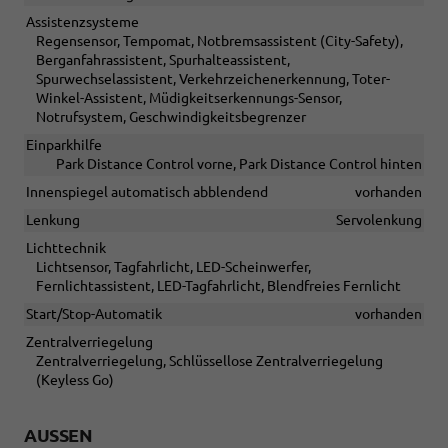
Assistenzsysteme
Regensensor, Tempomat, Notbremsassistent (City-Safety),
Berganfahrassistent, Spurhalteassistent,
Spurwechselassistent, Verkehrzeichenerkennung, Toter-
Winkel-Assistent, Müdigkeitserkennungs-Sensor,
Notrufsystem, Geschwindigkeitsbegrenzer
Einparkhilfe
Park Distance Control vorne, Park Distance Control hinten
Innenspiegel automatisch abblendend
vorhanden
Lenkung
Servolenkung
Lichttechnik
Lichtsensor, Tagfahrlicht, LED-Scheinwerfer,
Fernlichtassistent, LED-Tagfahrlicht, Blendfreies Fernlicht
Start/Stop-Automatik
vorhanden
Zentralverriegelung
Zentralverriegelung, Schlüssellose Zentralverriegelung
(Keyless Go)
AUSSEN