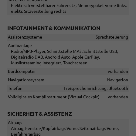
Elektrisch verstellbarer Fahrersitz, Memorypaket vorne links,
elektr. Sitzverstellung rechts
INFOTAINMENT & KOMMUNIKATION
Assistenzsysteme
Sprachsteuerung
Audioanlage
Radio/MP3-Player, Schnittstelle MP3, Schnittstelle USB,
Digitalradio DAB, Android Auto, Apple CarPlay,
Musikstreaming integriert, Touchscreen
Bordcomputer
vorhanden
Navigationssystem
Navigation
Telefon
Freisprecheinrichtung, Bluetooth
Volldigitales Kombiinstrument (Virtual Cockpit)
vorhanden
SICHERHEIT & ASSISTENZ
Airbags
Airbag, Fenster-/Kopfairbags Vorne, Seitenairbags Vorne,
Beifahrerairbag