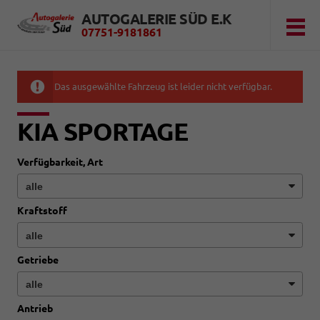
AUTOGALERIE SÜD E.K
07751-9181861
Das ausgewählte Fahrzeug ist leider nicht verfügbar.
KIA SPORTAGE
Verfügbarkeit, Art
Kraftstoff
Getriebe
Antrieb