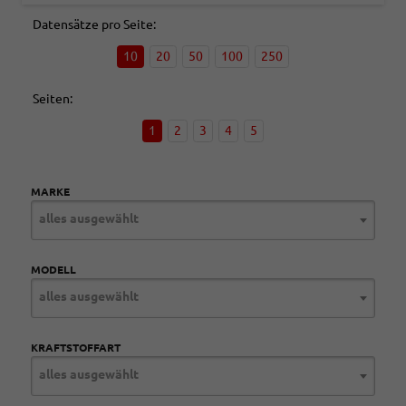
Datensätze pro Seite:
10
20
50
100
250
Seiten:
1
2
3
4
5
MARKE
alles ausgewählt
MODELL
alles ausgewählt
KRAFTSTOFFART
alles ausgewählt