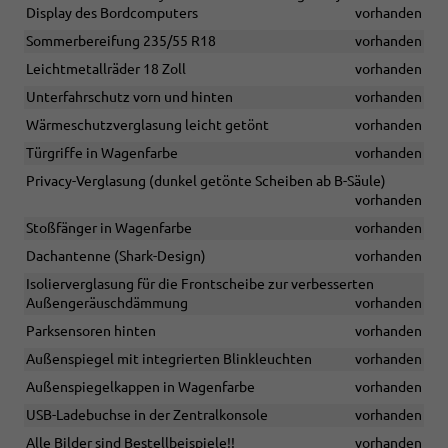
Display des Bordcomputers
vorhanden
Sommerbereifung 235/55 R18
vorhanden
Leichtmetallräder 18 Zoll
vorhanden
Unterfahrschutz vorn und hinten
vorhanden
Wärmeschutzverglasung leicht getönt
vorhanden
Türgriffe in Wagenfarbe
vorhanden
Privacy-Verglasung (dunkel getönte Scheiben ab B-Säule)
vorhanden
Stoßfänger in Wagenfarbe
vorhanden
Dachantenne (Shark-Design)
vorhanden
Isolierverglasung für die Frontscheibe zur verbesserten
Außengeräuschdämmung
vorhanden
Parksensoren hinten
vorhanden
Außenspiegel mit integrierten Blinkleuchten
vorhanden
Außenspiegelkappen in Wagenfarbe
vorhanden
USB-Ladebuchse in der Zentralkonsole
vorhanden
Alle Bilder sind Bestellbeispiele!!
vorhanden