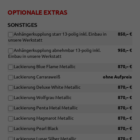
OPTIONALE EXTRAS
SONSTIGES
Anhängerkupplung starr 13-polig inkl. Einbau in
850,– €
unsere Werkstatt
Anhängerkupplung abnehmbar 13-polig inkl.
950,– €
Einbau in unsere Werkstatt
Lackierung Blue Flame Metallic
870,– €
Lackierung Carraraweiß
ohne Aufpreis
Lackierung Deluxe White Metallic
870,– €
Lackierung Wolfgrau Metallic
870,– €
Lackierung Penta Metal Metallic
870,– €
Lackierung Magmarot Metallic
870,– €
Lackierung Pearl Black
870,– €
Lackierung Lunar Silber Metallic
870,– €