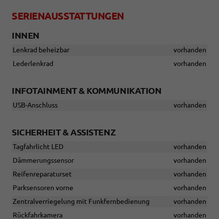
SERIENAUSSTATTUNGEN
INNEN
Lenkrad beheizbar
vorhanden
Lederlenkrad
vorhanden
INFOTAINMENT & KOMMUNIKATION
USB-Anschluss
vorhanden
SICHERHEIT & ASSISTENZ
Tagfahrlicht LED
vorhanden
Dämmerungssensor
vorhanden
Reifenreparaturset
vorhanden
Parksensoren vorne
vorhanden
Zentralverriegelung mit Funkfernbedienung
vorhanden
Rückfahrkamera
vorhanden