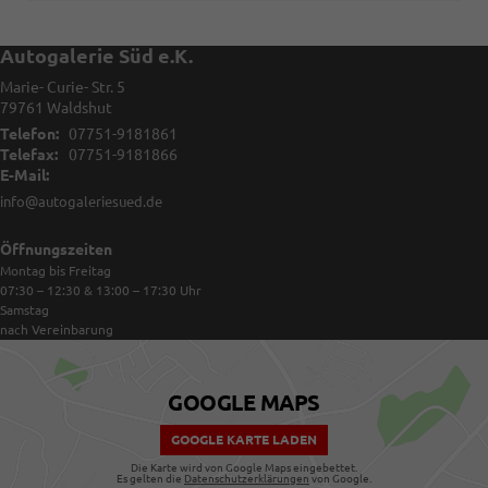
Autogalerie Süd e.K.
Marie- Curie- Str. 5
79761
Waldshut
Telefon:
07751-9181861
Telefax:
07751-9181866
E-Mail:
info@autogaleriesued.de
Öffnungszeiten
Montag bis Freitag
07:30 – 12:30 & 13:00 – 17:30
Uhr
Samstag
nach Vereinbarung
GOOGLE MAPS
GOOGLE KARTE LADEN
Die Karte wird von Google Maps eingebettet.
Es gelten die
Datenschutzerklärungen
von Google.