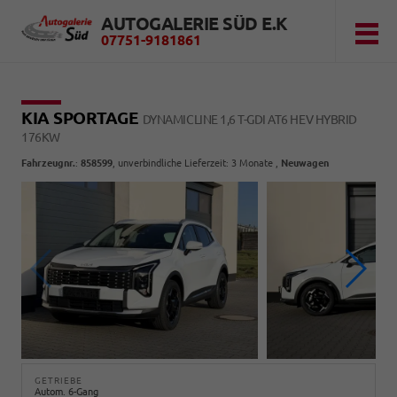
AUTOGALERIE SÜD E.K
07751-9181861
KIA SPORTAGE
DYNAMICLINE 1,6 T-GDI AT6 HEV HYBRID
176KW
Fahrzeugnr.
:
858599
, unverbindliche Lieferzeit:
3 Monate
,
Neuwagen
GETRIEBE
Autom. 6-Gang