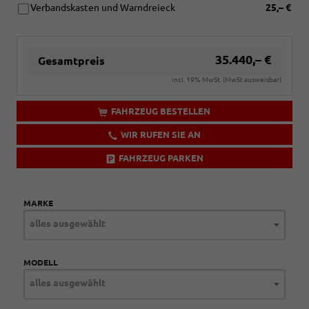
Verbandskasten und Warndreieck
25,– €
35.440,– €
Gesamtpreis
incl. 19% MwSt. (MwSt ausweisbar)
FAHRZEUG BESTELLEN
WIR RUFEN SIE AN
FAHRZEUG PARKEN
MARKE
alles ausgewählt
MODELL
alles ausgewählt