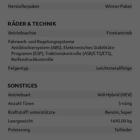
Herstellerpaket
Winter-Paket
RÄDER & TECHNIK
Antriebsachse
Frontantrieb
Fahrwerk- und Regelungssysteme
Antiblockiersystem (ABS), Elektronisches Stabilitäts-
Programm (ESP), Traktionskontrolle (ASR/CTS/ETS),
Reifendruckkontrolle
Felgentyp
Leichtmetallfelge
SONSTIGES
Antriebsart
Voll-Hybrid (HEV)
Anzahl Türen
5-türig
Kraftstoff: unterstützte
Benzin, Super
Leergewicht
1645.00 kg
Polsterung
Teilleder