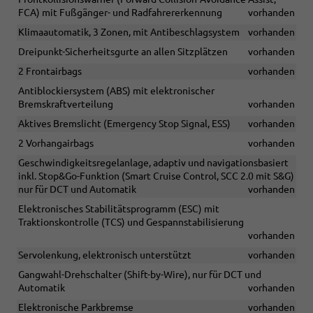
FCA) mit Fußgänger- und Radfahrererkennung
vorhanden
Klimaautomatik, 3 Zonen, mit Antibeschlagsystem
vorhanden
Dreipunkt-Sicherheitsgurte an allen Sitzplätzen
vorhanden
2 Frontairbags
vorhanden
Antiblockiersystem (ABS) mit elektronischer
Bremskraftverteilung
vorhanden
Aktives Bremslicht (Emergency Stop Signal, ESS)
vorhanden
2 Vorhangairbags
vorhanden
Geschwindigkeitsregelanlage, adaptiv und navigationsbasiert
inkl. Stop&Go-Funktion (Smart Cruise Control, SCC 2.0 mit S&G)
nur für DCT und Automatik
vorhanden
Elektronisches Stabilitätsprogramm (ESC) mit
Traktionskontrolle (TCS) und Gespannstabilisierung
vorhanden
Servolenkung, elektronisch unterstützt
vorhanden
Gangwahl-Drehschalter (Shift-by-Wire), nur für DCT und
Automatik
vorhanden
Elektronische Parkbremse
vorhanden