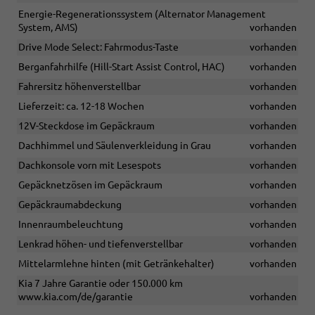
Energie-Regenerationssystem (Alternator Management
System, AMS)
vorhanden
Drive Mode Select: Fahrmodus-Taste
vorhanden
Berganfahrhilfe (Hill-Start Assist Control, HAC)
vorhanden
Fahrersitz höhenverstellbar
vorhanden
Lieferzeit: ca. 12-18 Wochen
vorhanden
12V-Steckdose im Gepäckraum
vorhanden
Dachhimmel und Säulenverkleidung in Grau
vorhanden
Dachkonsole vorn mit Lesespots
vorhanden
Gepäcknetzösen im Gepäckraum
vorhanden
Gepäckraumabdeckung
vorhanden
Innenraumbeleuchtung
vorhanden
Lenkrad höhen- und tiefenverstellbar
vorhanden
Mittelarmlehne hinten (mit Getränkehalter)
vorhanden
Kia 7 Jahre Garantie oder 150.000 km
www.kia.com/de/garantie
vorhanden