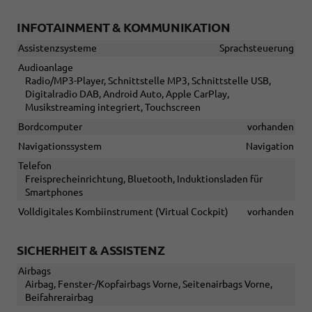
INFOTAINMENT & KOMMUNIKATION
Assistenzsysteme
Sprachsteuerung
Audioanlage
Radio/MP3-Player, Schnittstelle MP3, Schnittstelle USB,
Digitalradio DAB, Android Auto, Apple CarPlay,
Musikstreaming integriert, Touchscreen
Bordcomputer
vorhanden
Navigationssystem
Navigation
Telefon
Freisprecheinrichtung, Bluetooth, Induktionsladen für
Smartphones
Volldigitales Kombiinstrument (Virtual Cockpit)
vorhanden
SICHERHEIT & ASSISTENZ
Airbags
Airbag, Fenster-/Kopfairbags Vorne, Seitenairbags Vorne,
Beifahrerairbag