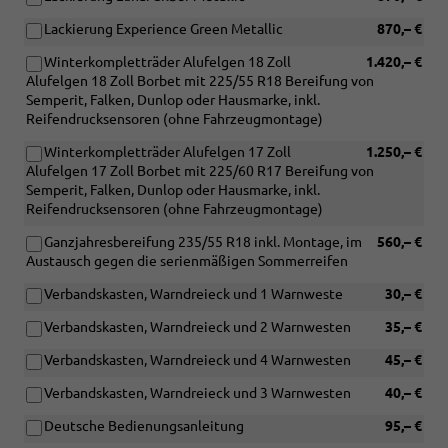
Lackierung Experience Green Metallic
870,– €
Winterkompletträder Alufelgen 18 Zoll
1.420,– €
Alufelgen 18 Zoll Borbet mit 225/55 R18 Bereifung von
Semperit, Falken, Dunlop oder Hausmarke, inkl.
Reifendrucksensoren (ohne Fahrzeugmontage)
Winterkompletträder Alufelgen 17 Zoll
1.250,– €
Alufelgen 17 Zoll Borbet mit 225/60 R17 Bereifung von
Semperit, Falken, Dunlop oder Hausmarke, inkl.
Reifendrucksensoren (ohne Fahrzeugmontage)
Ganzjahresbereifung 235/55 R18 inkl. Montage, im
560,– €
Austausch gegen die serienmäßigen Sommerreifen
Verbandskasten, Warndreieck und 1 Warnweste
30,– €
Verbandskasten, Warndreieck und 2 Warnwesten
35,– €
Verbandskasten, Warndreieck und 4 Warnwesten
45,– €
Verbandskasten, Warndreieck und 3 Warnwesten
40,– €
Deutsche Bedienungsanleitung
95,– €